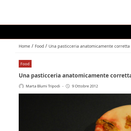
/
/
Home
Food
Una pasticceria anatomicamente corretta (a
Food
Una pasticceria anatomicamente corretta 
Marta Blumi Tripodi
-
9 Ottobre 2012