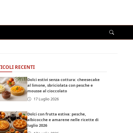
ICOLI RECENTI
Dolci estivi senza cottura: cheesecake
al limone, sbriciolata con pesche e
mousse al cioccolato
17 Luglio 2026
Dolci con frutta estiva: pesche,
albicocche e amarene nelle ricette di
luglio 2026