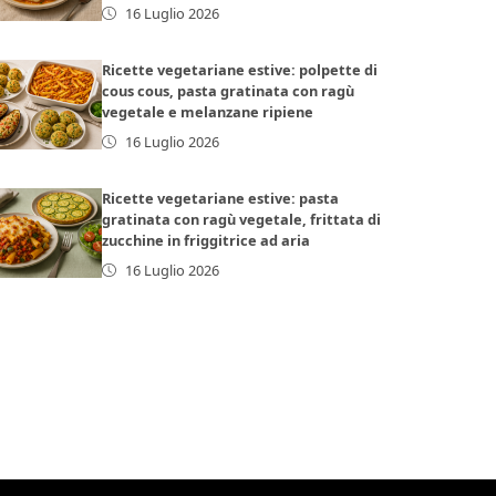
16 Luglio 2026
Ricette vegetariane estive: polpette di
cous cous, pasta gratinata con ragù
vegetale e melanzane ripiene
16 Luglio 2026
Ricette vegetariane estive: pasta
gratinata con ragù vegetale, frittata di
zucchine in friggitrice ad aria
16 Luglio 2026