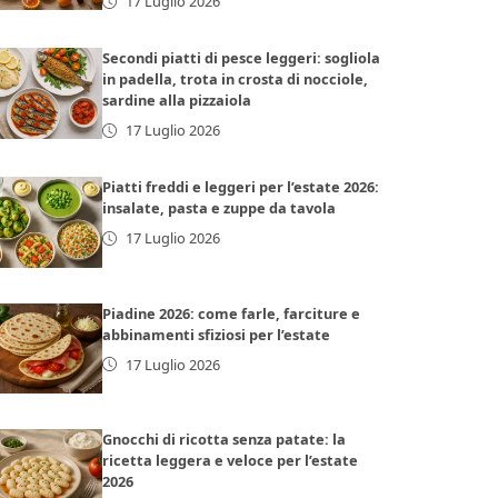
17 Luglio 2026
Secondi piatti di pesce leggeri: sogliola
in padella, trota in crosta di nocciole,
sardine alla pizzaiola
17 Luglio 2026
Piatti freddi e leggeri per l’estate 2026:
insalate, pasta e zuppe da tavola
17 Luglio 2026
Piadine 2026: come farle, farciture e
abbinamenti sfiziosi per l’estate
17 Luglio 2026
Gnocchi di ricotta senza patate: la
ricetta leggera e veloce per l’estate
2026