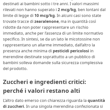
destinati ai bambini sotto i tre anni. I valori massimi
rilevati non hanno superato i
2 mcg/kg
, ben lontani dal
limite di legge di
10 mcg/kg
. In alcuni casi sono state
trovate tracce di
zearalenone
, ma in quantità così
ridotte da non poter rappresentare un rischio
immediato, anche per l’assenza di un limite normativo
specifico. In sintesi, se da un lato le micotossine non
rappresentano un allarme immediato, dall’altro la
presenza anche minima di
pesticidi pericolosi
in
merendine destinate soprattutto a un pubblico di
bambini solleva domande sulla sicurezza complessiva
del prodotto.
Zuccheri e ingredienti critici:
perché i valori restano alti
L’altro dato emerso con chiarezza riguarda la
quantità
di zuccheri
. In una singola merendina confezionata si