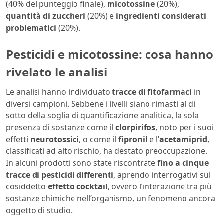
(40% del punteggio finale),
micotossine
(20%),
quantità di zuccheri
(20%) e
ingredienti considerati
problematici
(20%).
Pesticidi e micotossine: cosa hanno
rivelato le analisi
Le analisi hanno individuato
tracce di fitofarmaci
in
diversi campioni. Sebbene i livelli siano rimasti al di
sotto della soglia di quantificazione analitica, la sola
presenza di sostanze come il
clorpirifos
, noto per i suoi
effetti
neurotossici
, o come il
fipronil
e l’
acetamiprid
,
classificati ad alto rischio, ha destato preoccupazione.
In alcuni prodotti sono state riscontrate
fino a cinque
tracce di pesticidi differenti
, aprendo interrogativi sul
cosiddetto
effetto cocktail
, ovvero l’interazione tra più
sostanze chimiche nell’organismo, un fenomeno ancora
oggetto di studio.