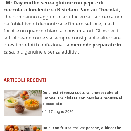
i
Mr Day muffin senza glutine con pepite di
cioccolato fondente
e i
Bistefani Pain au Chocolat
,
che non hanno raggiunto la sufficienza. La ricerca non
ha l’obiettivo di demonizzare l’intero settore, ma di
fornire un quadro chiaro ai consumatori. Gli esperti
sottolineano come sia sempre consigliabile alternare
questi prodotti confezionati a
merende preparate in
casa
, più genuine e senza additivi.
ARTICOLI RECENTI
Dolci estivi senza cottura: cheesecake al
limone, sbriciolata con pesche e mousse al
cioccolato
17 Luglio 2026
Dolci con frutta estiva: pesche, albicocche