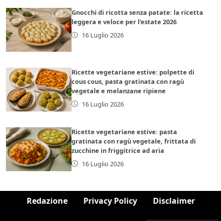
Gnocchi di ricotta senza patate: la ricetta
leggera e veloce per l’estate 2026
16 Luglio 2026
Ricette vegetariane estive: polpette di
cous cous, pasta gratinata con ragù
vegetale e melanzane ripiene
16 Luglio 2026
Ricette vegetariane estive: pasta
gratinata con ragù vegetale, frittata di
zucchine in friggitrice ad aria
16 Luglio 2026
Redazione
Privacy Policy
Disclaimer