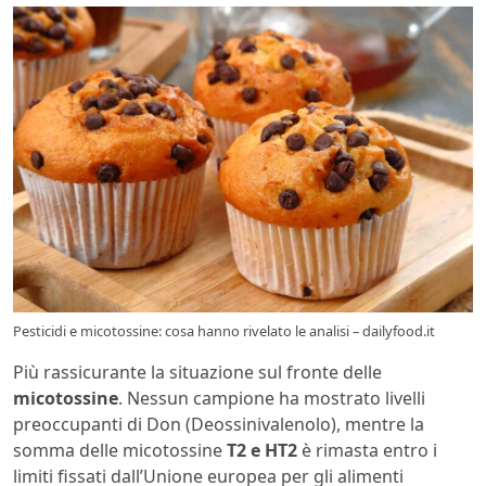
Pesticidi e micotossine: cosa hanno rivelato le analisi – dailyfood.it
Più rassicurante la situazione sul fronte delle
micotossine
. Nessun campione ha mostrato livelli
preoccupanti di Don (Deossinivalenolo), mentre la
somma delle micotossine
T2 e HT2
è rimasta entro i
limiti fissati dall’Unione europea per gli alimenti