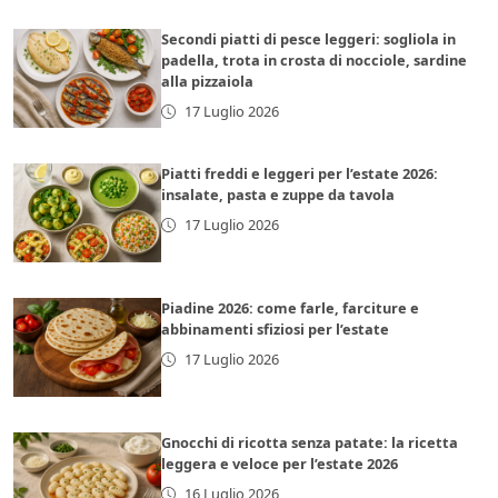
Secondi piatti di pesce leggeri: sogliola in
padella, trota in crosta di nocciole, sardine
alla pizzaiola
17 Luglio 2026
Piatti freddi e leggeri per l’estate 2026:
insalate, pasta e zuppe da tavola
17 Luglio 2026
Piadine 2026: come farle, farciture e
abbinamenti sfiziosi per l’estate
17 Luglio 2026
Gnocchi di ricotta senza patate: la ricetta
leggera e veloce per l’estate 2026
16 Luglio 2026