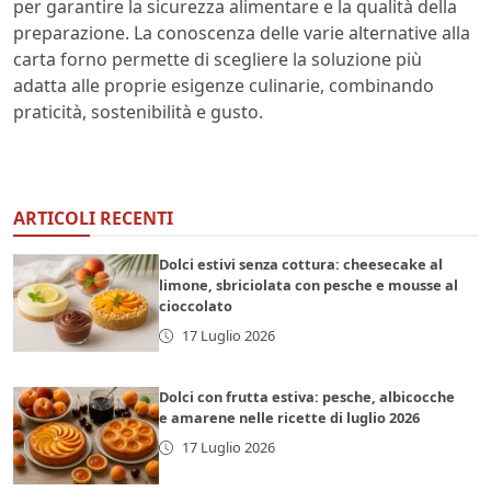
per garantire la sicurezza alimentare e la qualità della
preparazione. La conoscenza delle varie alternative alla
carta forno permette di scegliere la soluzione più
adatta alle proprie esigenze culinarie, combinando
praticità, sostenibilità e gusto.
ARTICOLI RECENTI
Dolci estivi senza cottura: cheesecake al
limone, sbriciolata con pesche e mousse al
cioccolato
17 Luglio 2026
Dolci con frutta estiva: pesche, albicocche
e amarene nelle ricette di luglio 2026
17 Luglio 2026