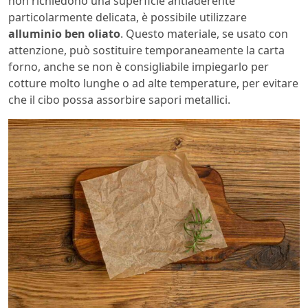
non richiedono una superficie antiaderente
particolarmente delicata, è possibile utilizzare
alluminio ben oliato
. Questo materiale, se usato con
attenzione, può sostituire temporaneamente la carta
forno, anche se non è consigliabile impiegarlo per
cotture molto lunghe o ad alte temperature, per evitare
che il cibo possa assorbire sapori metallici.