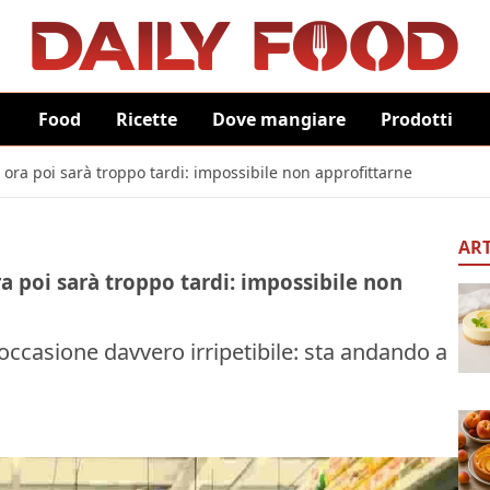
Food
Ricette
Dove mangiare
Prodotti
 ora poi sarà troppo tardi: impossibile non approfittarne
ART
a poi sarà troppo tardi: impossibile non
ccasione davvero irripetibile: sta andando a