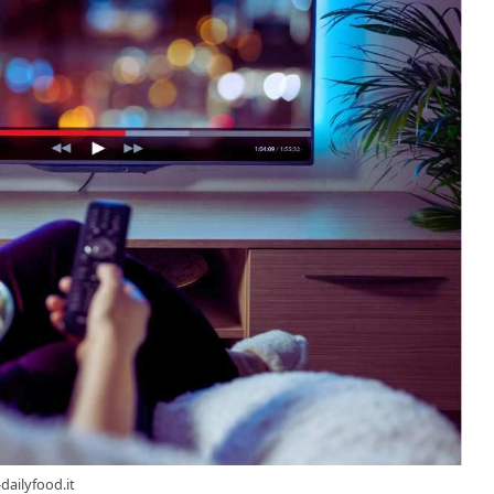
dailyfood.it