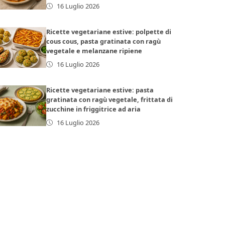
16 Luglio 2026
Ricette vegetariane estive: polpette di
cous cous, pasta gratinata con ragù
vegetale e melanzane ripiene
16 Luglio 2026
Ricette vegetariane estive: pasta
gratinata con ragù vegetale, frittata di
zucchine in friggitrice ad aria
16 Luglio 2026