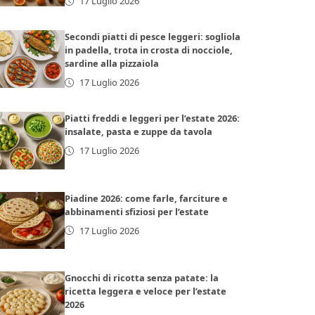
17 Luglio 2026
Secondi piatti di pesce leggeri: sogliola
in padella, trota in crosta di nocciole,
sardine alla pizzaiola
17 Luglio 2026
Piatti freddi e leggeri per l’estate 2026:
insalate, pasta e zuppe da tavola
17 Luglio 2026
Piadine 2026: come farle, farciture e
abbinamenti sfiziosi per l’estate
17 Luglio 2026
Gnocchi di ricotta senza patate: la
ricetta leggera e veloce per l’estate
2026