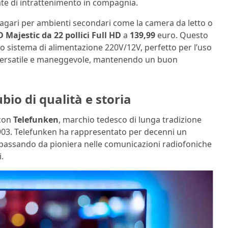
rate di intrattenimento in compagnia.
magari per ambienti secondari come la camera da letto o
 Majestic da 22 pollici Full HD
a
139,99
euro. Questo
o sistema di alimentazione 220V/12V, perfetto per l’uso
 versatile e maneggevole, mantenendo un buon
io di qualità e storia
 con
Telefunken
, marchio tedesco di lunga tradizione
1903. Telefunken ha rappresentato per decenni un
 passando da pioniera nelle comunicazioni radiofoniche
.