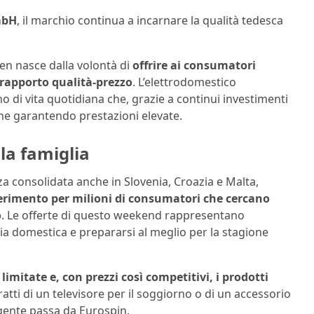
mbH
, il marchio continua a incarnare la qualità tedesca
ken nasce dalla volontà di
offrire ai consumatori
 rapporto qualità-prezzo
. L’elettrodomestico
di vita quotidiana che, grazie a continui investimenti
rne garantendo prestazioni elevate.
la famiglia
za consolidata anche in Slovenia, Croazia e Malta,
ferimento per milioni di consumatori che cercano
o
. Le offerte di questo weekend rappresentano
ia domestica e prepararsi al meglio per la stagione
limitate e, con prezzi così competitivi, i prodotti
ratti di un televisore per il soggiorno o di un accessorio
ligente passa da Eurospin.