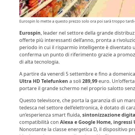
Eurospin lo mette a questo prezzo solo ora poi sarà troppo tardi-
Eurospin
, leader nel settore della grande distribuz
offerte più interessanti dell’anno, pronta a rivoluz
periodo in cui il risparmio intelligente è diventato u
conferma un punto di riferimento grazie a promoz
di alta tecnologia.
A partire da venerdì 5 settembre e fino a domeni
Ultra HD Telefunken
a soli
289,99
euro. Un’offerta
portare il grande schermo nel proprio salotto sen
Questo televisore, che porta la garanzia di un ma
tedesca nel settore dell’elettronica, è dotato di ca
un’esperienza smart fluida,
sintonizzazione digita
compatibilità con
Alexa e Google Home, ingressi U
Nonostante la classe energetica D, il dispositivo p