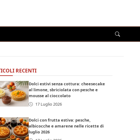
ICOLI RECENTI
Dolci estivi senza cottura: cheesecake
al limone, sbriciolata con pesche e
mousse al cioccolato
17 Luglio 2026
Dolci con frutta estiva: pesche,
albicocche e amarene nelle ricette di
luglio 2026