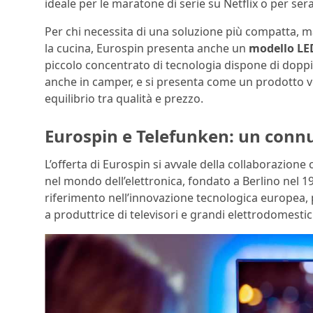
ideale per le maratone di serie su Netflix o per se
Per chi necessita di una soluzione più compatta, 
la cucina, Eurospin presenta anche un
modello LED
piccolo concentrato di tecnologia dispone di doppi
anche in camper, e si presenta come un prodotto
equilibrio tra qualità e prezzo.
Eurospin e Telefunken: un connub
L’offerta di Eurospin si avvale della collaborazione
nel mondo dell’elettronica, fondato a Berlino nel 
riferimento nell’innovazione tecnologica europea,
a produttrice di televisori e grandi elettrodomestici