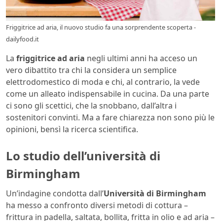
Friggitrice ad aria, il nuovo studio fa una sorprendente scoperta -
dailyfood.it
La
friggitrice ad aria
negli ultimi anni ha acceso un
vero dibattito tra chi la considera un semplice
elettrodomestico di moda e chi, al contrario, la vede
come un alleato indispensabile in cucina. Da una parte
ci sono gli scettici, che la snobbano, dall’altra i
sostenitori convinti. Ma a fare chiarezza non sono più le
opinioni, bensì la ricerca scientifica.
Lo studio dell’università di
Birmingham
Un’indagine condotta dall’
Università di Birmingham
ha messo a confronto diversi metodi di cottura –
frittura in padella, saltata, bollita, fritta in olio e ad aria –