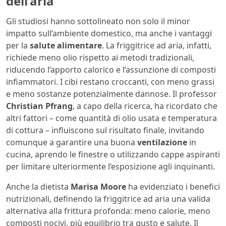
dell’aria
Gli studiosi hanno sottolineato non solo il minor
impatto sull’ambiente domestico, ma anche i vantaggi
per la
salute alimentare
. La friggitrice ad aria, infatti,
richiede meno olio rispetto ai metodi tradizionali,
riducendo l’apporto calorico e l’assunzione di composti
infiammatori. I cibi restano croccanti, con meno grassi
e meno sostanze potenzialmente dannose. Il professor
Christian Pfrang
, a capo della ricerca, ha ricordato che
altri fattori – come quantità di olio usata e temperatura
di cottura – influiscono sul risultato finale, invitando
comunque a garantire una buona
ventilazione
in
cucina, aprendo le finestre o utilizzando cappe aspiranti
per limitare ulteriormente l’esposizione agli inquinanti.
Anche la dietista
Marisa Moore
ha evidenziato i benefici
nutrizionali, definendo la friggitrice ad aria una valida
alternativa alla frittura profonda: meno calorie, meno
composti nocivi, più equilibrio tra gusto e salute. Il