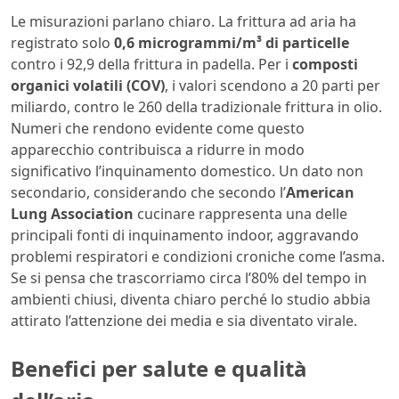
Le misurazioni parlano chiaro. La frittura ad aria ha
registrato solo
0,6 microgrammi/m³ di particelle
contro i 92,9 della frittura in padella. Per i
composti
organici volatili (COV)
, i valori scendono a 20 parti per
miliardo, contro le 260 della tradizionale frittura in olio.
Numeri che rendono evidente come questo
apparecchio contribuisca a ridurre in modo
significativo l’inquinamento domestico. Un dato non
secondario, considerando che secondo l’
American
Lung Association
cucinare rappresenta una delle
principali fonti di inquinamento indoor, aggravando
problemi respiratori e condizioni croniche come l’asma.
Se si pensa che trascorriamo circa l’80% del tempo in
ambienti chiusi, diventa chiaro perché lo studio abbia
attirato l’attenzione dei media e sia diventato virale.
Benefici per salute e qualità