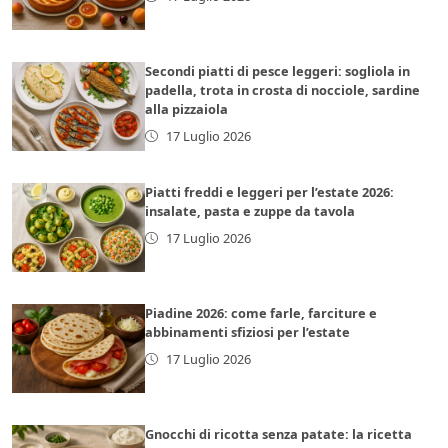
Secondi piatti di pesce leggeri: sogliola in
padella, trota in crosta di nocciole, sardine
alla pizzaiola
17 Luglio 2026
Piatti freddi e leggeri per l’estate 2026:
insalate, pasta e zuppe da tavola
17 Luglio 2026
Piadine 2026: come farle, farciture e
abbinamenti sfiziosi per l’estate
17 Luglio 2026
Gnocchi di ricotta senza patate: la ricetta