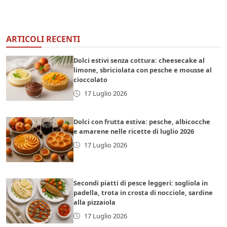
ARTICOLI RECENTI
Dolci estivi senza cottura: cheesecake al
limone, sbriciolata con pesche e mousse al
cioccolato
17 Luglio 2026
Dolci con frutta estiva: pesche, albicocche
e amarene nelle ricette di luglio 2026
17 Luglio 2026
Secondi piatti di pesce leggeri: sogliola in
padella, trota in crosta di nocciole, sardine
alla pizzaiola
17 Luglio 2026