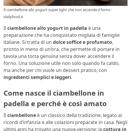
Il ciambellone allo yogurt super light che non accende il forno -
dailyfood.it
Il
ciambellone allo yogurt in padella
è una
preparazione che ha conquistato migliaia di famiglie
italiane. Si tratta di un
dolce soffice e profumato
,
pronto in meno di un’ora, che permette di portare in
tavola una torta genuina senza dover accendere il
forno. Una soluzione utile non solo quando fa caldo,
ma anche per chi vuole un dessert pratico, con
ingredienti semplici e leggeri
.
Come nasce il ciambellone in
padella e perché è così amato
Il
ciambellone
è un classico della tradizione, legato ai
ricordi d’infanzia e alle colazioni preparate in casa. Negli
ultimi anni ha trovato una nuova versione: la
cottura in