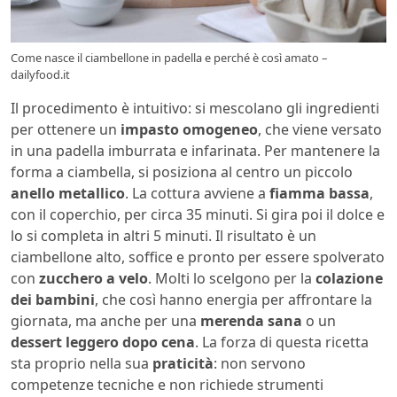
Come nasce il ciambellone in padella e perché è così amato –
dailyfood.it
Il procedimento è intuitivo: si mescolano gli ingredienti
per ottenere un
impasto omogeneo
, che viene versato
in una padella imburrata e infarinata. Per mantenere la
forma a ciambella, si posiziona al centro un piccolo
anello metallico
. La cottura avviene a
fiamma bassa
,
con il coperchio, per circa 35 minuti. Si gira poi il dolce e
lo si completa in altri 5 minuti. Il risultato è un
ciambellone alto, soffice e pronto per essere spolverato
con
zucchero a velo
. Molti lo scelgono per la
colazione
dei bambini
, che così hanno energia per affrontare la
giornata, ma anche per una
merenda sana
o un
dessert leggero dopo cena
. La forza di questa ricetta
sta proprio nella sua
praticità
: non servono
competenze tecniche e non richiede strumenti