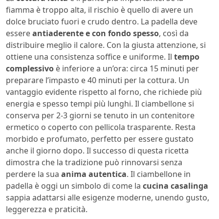
fiamma è troppo alta, il rischio è quello di avere un
dolce bruciato fuori e crudo dentro. La padella deve
essere
antiaderente e con fondo spesso
, così da
distribuire meglio il calore. Con la giusta attenzione, si
ottiene una consistenza soffice e uniforme. Il
tempo
complessivo
è inferiore a un’ora: circa 15 minuti per
preparare l’impasto e 40 minuti per la cottura. Un
vantaggio evidente rispetto al forno, che richiede più
energia e spesso tempi più lunghi. Il ciambellone si
conserva per 2-3 giorni se tenuto in un contenitore
ermetico o coperto con pellicola trasparente. Resta
morbido e profumato, perfetto per essere gustato
anche il giorno dopo. Il successo di questa ricetta
dimostra che la tradizione può rinnovarsi senza
perdere la sua
anima autentica
. Il ciambellone in
padella è oggi un simbolo di come la
cucina casalinga
sappia adattarsi alle esigenze moderne, unendo gusto,
leggerezza e praticità.