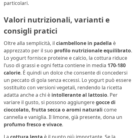
particolari.
Valori nutrizionali, varianti e
consigli pratici
Oltre alla semplicità, il
ciambellone in padella
è
apprezzato per il suo
profilo nutrizionale equilibrato
.
Lo yogurt fornisce proteine e calcio, la cottura riduce
l’uso di grassi e ogni fetta contiene in media
170-180
calorie
. È quindi un dolce che consente di concedersi
un peccato di gola senza eccessi. Lo yogurt può essere
sostituito con versioni vegetali, rendendo la ricetta
adatta anche a chi è
intollerante al lattosio
. Per
variare il gusto, si possono aggiungere
gocce di
cioccolato, frutta secca o aromi naturali
come
cannella e vaniglia. Il limone, già presente, dona un
profumo fresco e vivace
.
La
cottura lenta
è il punto più importante. Se la