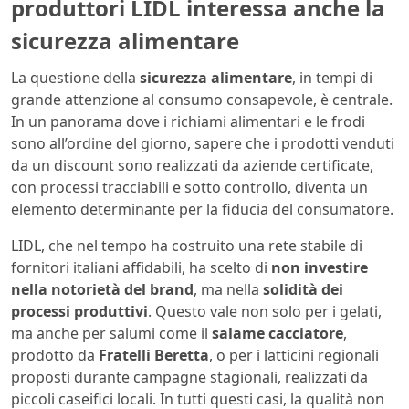
produttori LIDL interessa anche la
sicurezza alimentare
La questione della
sicurezza alimentare
, in tempi di
grande attenzione al consumo consapevole, è centrale.
In un panorama dove i richiami alimentari e le frodi
sono all’ordine del giorno, sapere che i prodotti venduti
da un discount sono realizzati da aziende certificate,
con processi tracciabili e sotto controllo, diventa un
elemento determinante per la fiducia del consumatore.
LIDL, che nel tempo ha costruito una rete stabile di
fornitori italiani affidabili, ha scelto di
non investire
nella notorietà del brand
, ma nella
solidità dei
processi produttivi
. Questo vale non solo per i gelati,
ma anche per salumi come il
salame cacciatore
,
prodotto da
Fratelli Beretta
, o per i latticini regionali
proposti durante campagne stagionali, realizzati da
piccoli caseifici locali. In tutti questi casi, la qualità non