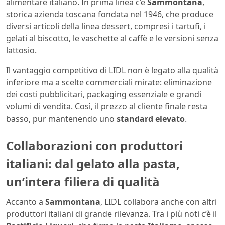
alimentare italiano. In prima linea c’è
Sammontana
,
storica azienda toscana fondata nel 1946, che produce
diversi articoli della linea dessert, compresi i tartufi, i
gelati al biscotto, le vaschette al caffè e le versioni senza
lattosio.
Il vantaggio competitivo di LIDL non è legato alla qualità
inferiore ma a scelte commerciali mirate: eliminazione
dei costi pubblicitari, packaging essenziale e grandi
volumi di vendita. Così, il prezzo al cliente finale resta
basso, pur mantenendo uno
standard elevato
.
Collaborazioni con produttori
italiani: dal gelato alla pasta,
un’intera filiera di qualità
Accanto a
Sammontana
, LIDL collabora anche con altri
produttori italiani di grande rilevanza. Tra i più noti c’è il