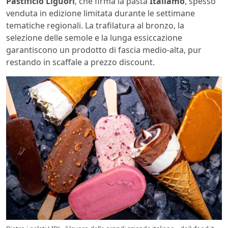
Pastificio Liguori
, che firma la pasta
Italiamo
, spesso
venduta in edizione limitata durante le settimane
tematiche regionali. La trafilatura al bronzo, la
selezione delle semole e la lunga essiccazione
garantiscono un prodotto di fascia medio-alta, pur
restando in scaffale a prezzo discount.