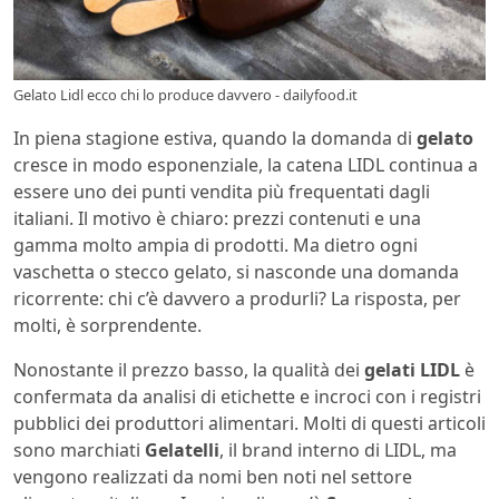
Gelato Lidl ecco chi lo produce davvero - dailyfood.it
In piena stagione estiva, quando la domanda di
gelato
cresce in modo esponenziale, la catena LIDL continua a
essere uno dei punti vendita più frequentati dagli
italiani. Il motivo è chiaro: prezzi contenuti e una
gamma molto ampia di prodotti. Ma dietro ogni
vaschetta o stecco gelato, si nasconde una domanda
ricorrente: chi c’è davvero a produrli? La risposta, per
molti, è sorprendente.
Nonostante il prezzo basso, la qualità dei
gelati LIDL
è
confermata da analisi di etichette e incroci con i registri
pubblici dei produttori alimentari. Molti di questi articoli
sono marchiati
Gelatelli
, il brand interno di LIDL, ma
vengono realizzati da nomi ben noti nel settore