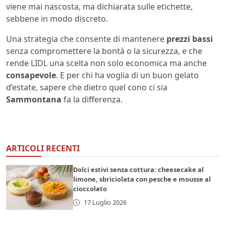
viene mai nascosta, ma dichiarata sulle etichette,
sebbene in modo discreto.
Una strategia che consente di mantenere
prezzi bassi
senza compromettere la bontà o la sicurezza, e che
rende LIDL una scelta non solo economica ma anche
consapevole
. E per chi ha voglia di un buon gelato
d’estate, sapere che dietro quel cono ci sia
Sammontana
fa la differenza.
ARTICOLI RECENTI
Dolci estivi senza cottura: cheesecake al
limone, sbriciolata con pesche e mousse al
cioccolato
17 Luglio 2026