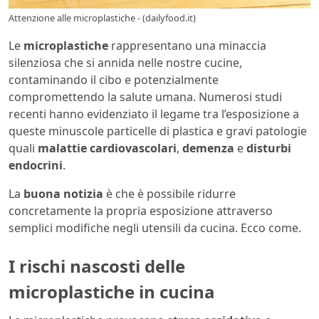
Attenzione alle microplastiche - (dailyfood.it)
Le
microplastiche
rappresentano una minaccia
silenziosa che si annida nelle nostre cucine,
contaminando il cibo e potenzialmente
compromettendo la salute umana. Numerosi studi
recenti hanno evidenziato il legame tra l’esposizione a
queste minuscole particelle di plastica e gravi patologie
quali
malattie cardiovascolari
,
demenza
e
disturbi
endocrini
.
La
buona notizia
è che è possibile ridurre
concretamente la propria esposizione attraverso
semplici modifiche negli utensili da cucina. Ecco come.
I rischi nascosti delle
microplastiche in cucina