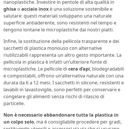
nanoplastiche. Investire in pentole di alta qualità in
ghisa
o
acciaio inox
è una soluzione sostenibile e
salutare: questi materiali sviluppano una naturale
superficie antiaderente, sono resistenti nel tempo e
tengono lontane le microplastiche dai nostri piatti.
Infine, la sostituzione della pellicola trasparente e dei
sacchetti di plastica monouso con alternative
riutilizzabili rappresenta un altro gesto importante. La
pellicola in plastica è infatti un’ulteriore fonte di
microplastiche. Le pellicole di
cera d’api
, biodegradabili
e compostabili, offrono un’alternativa naturale con una
durata da 6 a 12 mesi. I sacchetti in silicone, resistenti e
lavabili in lavastoviglie, sono perfetti per conservare e
congelare gli alimenti senza rischi di rilascio di
particelle.
Non è necessario abbandonare tutta la plastica in
un colpo solo
, ma è consigliabile procedere per gradi,
sostituendo utensili e accessori via via che si usurano.