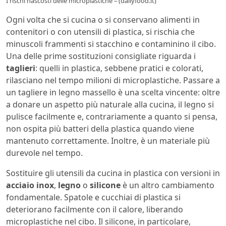
I rischi nascosti delle microplastiche – (dailyfood.it)
Ogni volta che si cucina o si conservano alimenti in
contenitori o con utensili di plastica, si rischia che
minuscoli frammenti si stacchino e contaminino il cibo.
Una delle prime sostituzioni consigliate riguarda i
taglieri
: quelli in plastica, sebbene pratici e colorati,
rilasciano nel tempo milioni di microplastiche. Passare a
un tagliere in legno massello è una scelta vincente: oltre
a donare un aspetto più naturale alla cucina, il legno si
pulisce facilmente e, contrariamente a quanto si pensa,
non ospita più batteri della plastica quando viene
mantenuto correttamente. Inoltre, è un materiale più
durevole nel tempo.
Sostituire gli utensili da cucina in plastica con versioni in
acciaio inox
,
legno
o
silicone
è un altro cambiamento
fondamentale. Spatole e cucchiai di plastica si
deteriorano facilmente con il calore, liberando
microplastiche nel cibo. Il silicone, in particolare,