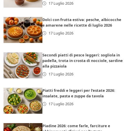
17 Luglio 2026
Dolci con frutta estiva: pesche, albicocche
e amarene nelle ricette di luglio 2026
17 Luglio 2026
Secondi piatti di pesce leggeri: sogliola in
padella, trota in crosta di nocciole, sardine
alla pizzaiola
17 Luglio 2026
Piatti freddi e leggeri per l’estate 2026:
insalate, pasta e zuppe da tavola
17 Luglio 2026
Piadine 2026: come farle, farciture e