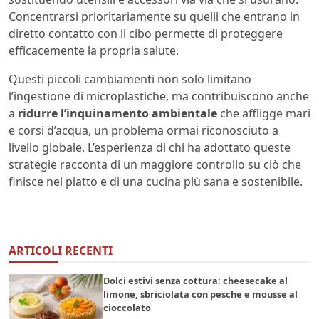
Concentrarsi prioritariamente su quelli che entrano in
diretto contatto con il cibo permette di proteggere
efficacemente la propria salute.
Questi piccoli cambiamenti non solo limitano
l’ingestione di microplastiche, ma contribuiscono anche
a
ridurre l’inquinamento ambientale
che affligge mari
e corsi d’acqua, un problema ormai riconosciuto a
livello globale. L’esperienza di chi ha adottato queste
strategie racconta di un maggiore controllo su ciò che
finisce nel piatto e di una cucina più sana e sostenibile.
ARTICOLI RECENTI
Dolci estivi senza cottura: cheesecake al
limone, sbriciolata con pesche e mousse al
cioccolato