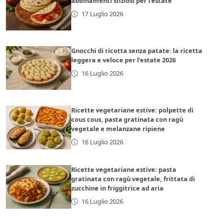
abbinamenti sfiziosi per l’estate
17 Luglio 2026
Gnocchi di ricotta senza patate: la ricetta
leggera e veloce per l’estate 2026
16 Luglio 2026
Ricette vegetariane estive: polpette di
cous cous, pasta gratinata con ragù
vegetale e melanzane ripiene
16 Luglio 2026
Ricette vegetariane estive: pasta
gratinata con ragù vegetale, frittata di
zucchine in friggitrice ad aria
16 Luglio 2026