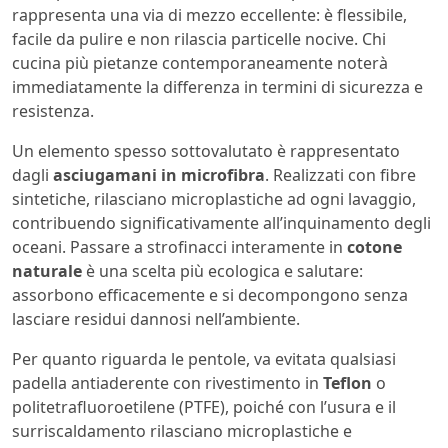
rappresenta una via di mezzo eccellente: è flessibile,
facile da pulire e non rilascia particelle nocive. Chi
cucina più pietanze contemporaneamente noterà
immediatamente la differenza in termini di sicurezza e
resistenza.
Un elemento spesso sottovalutato è rappresentato
dagli
asciugamani in microfibra
. Realizzati con fibre
sintetiche, rilasciano microplastiche ad ogni lavaggio,
contribuendo significativamente all’inquinamento degli
oceani. Passare a strofinacci interamente in
cotone
naturale
è una scelta più ecologica e salutare:
assorbono efficacemente e si decompongono senza
lasciare residui dannosi nell’ambiente.
Per quanto riguarda le pentole, va evitata qualsiasi
padella antiaderente con rivestimento in
Teflon
o
politetrafluoroetilene (PTFE), poiché con l’usura e il
surriscaldamento rilasciano microplastiche e