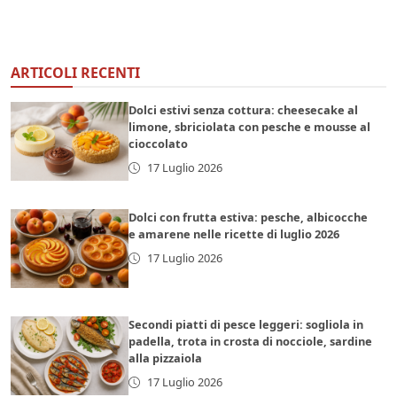
ARTICOLI RECENTI
Dolci estivi senza cottura: cheesecake al
limone, sbriciolata con pesche e mousse al
cioccolato
17 Luglio 2026
Dolci con frutta estiva: pesche, albicocche
e amarene nelle ricette di luglio 2026
17 Luglio 2026
Secondi piatti di pesce leggeri: sogliola in
padella, trota in crosta di nocciole, sardine
alla pizzaiola
17 Luglio 2026