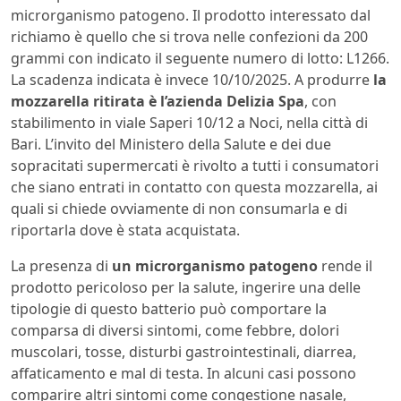
microrganismo patogeno. Il prodotto interessato dal
richiamo è quello che si trova nelle confezioni da 200
grammi con indicato il seguente numero di lotto: L1266.
La scadenza indicata è invece 10/10/2025. A produrre
la
mozzarella ritirata è l’azienda Delizia Spa
, con
stabilimento in viale Saperi 10/12 a Noci, nella città di
Bari. L’invito del Ministero della Salute e dei due
sopracitati supermercati è rivolto a tutti i consumatori
che siano entrati in contatto con questa mozzarella, ai
quali si chiede ovviamente di non consumarla e di
riportarla dove è stata acquistata.
La presenza di
un microrganismo patogeno
rende il
prodotto pericoloso per la salute, ingerire una delle
tipologie di questo batterio può comportare la
comparsa di diversi sintomi, come febbre, dolori
muscolari, tosse, disturbi gastrointestinali, diarrea,
affaticamento e mal di testa. In alcuni casi possono
comparire altri sintomi come congestione nasale,