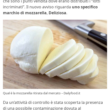
che sono i punti vendita dove erano distribuiti i “lotti
incriminati”. Il nuovo avviso riguarda
uno specifico
marchio di mozzarella
,
Deliziosa
.
Qual è la mozzarella ritirata dal mercato – Dailyfood.it
Da un’attività di controllo è stata scoperta la presenza
di una possibile contaminazione dovuta al