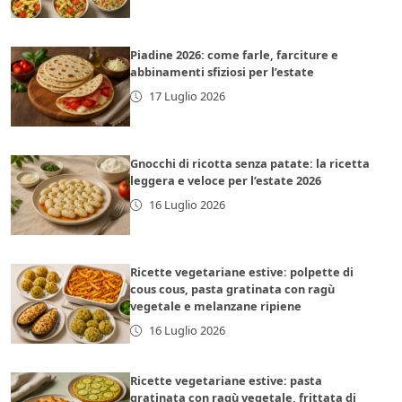
Piadine 2026: come farle, farciture e
abbinamenti sfiziosi per l’estate
17 Luglio 2026
Gnocchi di ricotta senza patate: la ricetta
leggera e veloce per l’estate 2026
16 Luglio 2026
Ricette vegetariane estive: polpette di
cous cous, pasta gratinata con ragù
vegetale e melanzane ripiene
16 Luglio 2026
Ricette vegetariane estive: pasta
gratinata con ragù vegetale, frittata di