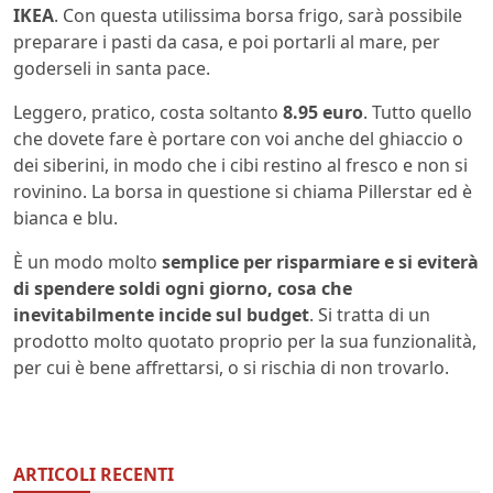
IKEA
. Con questa utilissima borsa frigo, sarà possibile
preparare i pasti da casa, e poi portarli al mare, per
goderseli in santa pace.
Leggero, pratico, costa soltanto
8.95 euro
. Tutto quello
che dovete fare è portare con voi anche del ghiaccio o
dei siberini, in modo che i cibi restino al fresco e non si
rovinino. La borsa in questione si chiama Pillerstar ed è
bianca e blu.
È un modo molto
semplice per risparmiare e si eviterà
di spendere soldi ogni giorno, cosa che
inevitabilmente incide sul budget
. Si tratta di un
prodotto molto quotato proprio per la sua funzionalità,
per cui è bene affrettarsi, o si rischia di non trovarlo.
ARTICOLI RECENTI