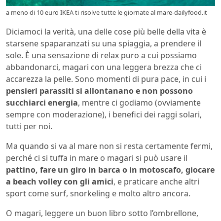
a meno di 10 euro IKEA ti risolve tutte le giornate al mare-dailyfood.it
Diciamoci la verità, una delle cose più belle della vita è
starsene spaparanzati su una spiaggia, a prendere il
sole. È una sensazione di relax puro a cui possiamo
abbandonarci, magari con una leggera brezza che ci
accarezza la pelle. Sono momenti di pura pace, in cui i
pensieri parassiti si allontanano e non possono
succhiarci energia
, mentre ci godiamo (ovviamente
sempre con moderazione), i benefici dei raggi solari,
tutti per noi.
Ma quando si va al mare non si resta certamente fermi,
perché ci si tuffa in mare o magari si può usare il
pattino, fare un giro in barca o in motoscafo, giocare
a beach volley con gli amici
, e praticare anche altri
sport come surf, snorkeling e molto altro ancora.
O magari, leggere un buon libro sotto l’ombrellone,