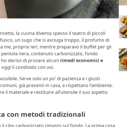
icette, la cucina diventa spesso il teatro di piccoli
l fuoco, un sugo che si asciuga troppo, il profumo di
 a me, proprio ieri, mentre preparavo il buffet per gli
to: pentola nera, contenuto carbonizzato, fondo
 ho deciso di provare alcuni
rimedi economici e
oggi li condivido con voi.
ssibile. Serve solo un po’ di pazienza e i giusti
omuni, già presenti in casa, e rispettano l’ambiente.
e il materiale e restituire all’utensile il suo aspetto
a con metodi tradizionali
lo il cibo carbonizzato rimasto sul fondo. La prima cosa