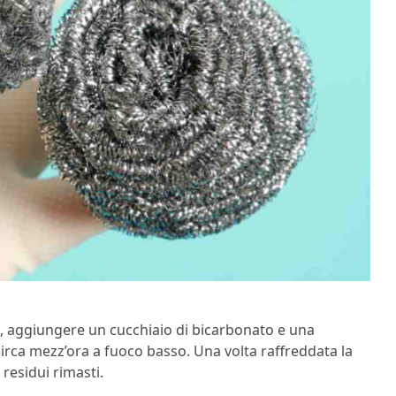
qua, aggiungere un cucchiaio di bicarbonato e una
r circa mezz’ora a fuoco basso. Una volta raffreddata la
 residui rimasti.