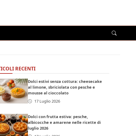
ICOLI RECENTI
Dolci estivi senza cottura: cheesecake
al limone, sbriciolata con pesche e
mousse al cioccolato
17 Luglio 2026
Dolci con frutta estiva: pesche,
albicocche e amarene nelle ricette di
luglio 2026