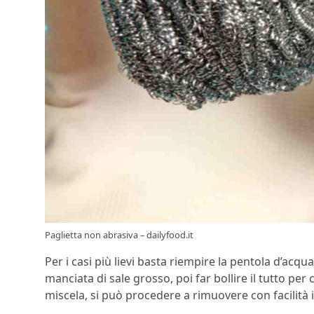
Paglietta non abrasiva – dailyfood.it
Per i casi più lievi basta riempire la pentola d’ac
manciata di sale grosso, poi far bollire il tutto pe
miscela, si può procedere a rimuovere con facilità i