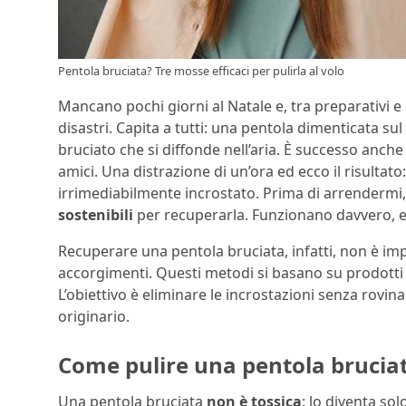
Pentola bruciata? Tre mosse efficaci per pulirla al volo
Mancano pochi giorni al Natale e, tra preparativi e r
disastri. Capita a tutti: una pentola dimenticata su
bruciato che si diffonde nell’aria. È successo anche
amici. Una distrazione di un’ora ed ecco il risulta
irrimediabilmente incrostato. Prima di arrendermi,
sostenibili
per recuperarla. Funzionano davvero, e 
Recuperare una pentola bruciata, infatti, non è impo
accorgimenti. Questi metodi si basano su prodotti c
L’obiettivo è eliminare le incrostazioni senza rovinar
originario.
Come pulire una pentola bruciat
Una pentola bruciata
non è tossica
: lo diventa so