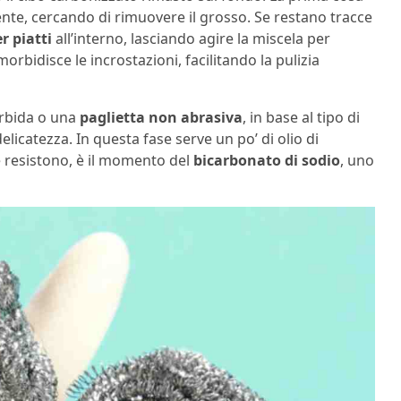
bente, cercando di rimuovere il grosso. Se restano tracce
r piatti
all’interno, lasciando agire la miscela per
orbidisce le incrostazioni, facilitando la pulizia
rbida o una
paglietta non abrasiva
, in base al tipo di
licatezza. In questa fase serve un po’ di olio di
ie resistono, è il momento del
bicarbonato di sodio
, uno