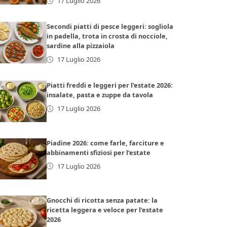
17 Luglio 2026
Secondi piatti di pesce leggeri: sogliola
in padella, trota in crosta di nocciole,
sardine alla pizzaiola
17 Luglio 2026
Piatti freddi e leggeri per l’estate 2026:
insalate, pasta e zuppe da tavola
17 Luglio 2026
Piadine 2026: come farle, farciture e
abbinamenti sfiziosi per l’estate
17 Luglio 2026
Gnocchi di ricotta senza patate: la
ricetta leggera e veloce per l’estate
2026