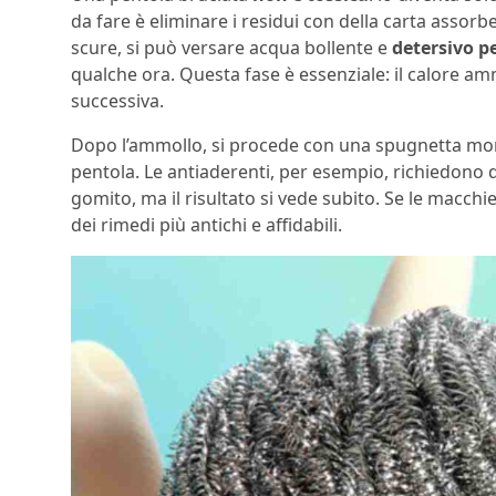
da fare è eliminare i residui con della carta assor
scure, si può versare acqua bollente e
detersivo pe
qualche ora. Questa fase è essenziale: il calore amm
successiva.
Dopo l’ammollo, si procede con una spugnetta mo
pentola. Le antiaderenti, per esempio, richiedono de
gomito, ma il risultato si vede subito. Se le macch
dei rimedi più antichi e affidabili.