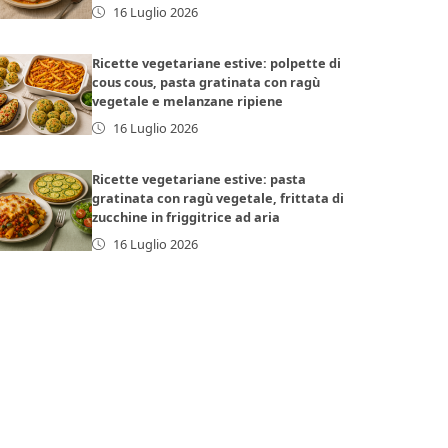
16 Luglio 2026
Ricette vegetariane estive: polpette di
cous cous, pasta gratinata con ragù
vegetale e melanzane ripiene
16 Luglio 2026
Ricette vegetariane estive: pasta
gratinata con ragù vegetale, frittata di
zucchine in friggitrice ad aria
16 Luglio 2026