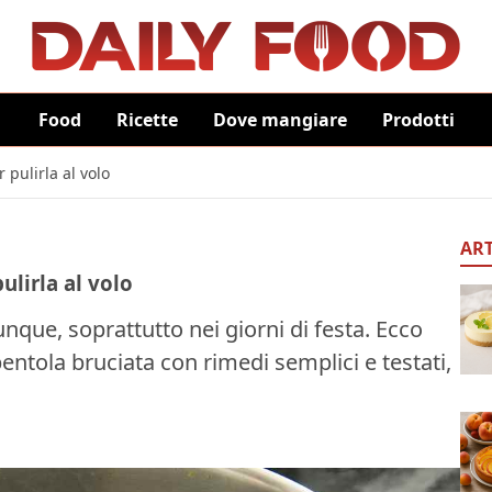
Food
Ricette
Dove mangiare
Prodotti
 pulirla al volo
ART
ulirla al volo
unque, soprattutto nei giorni di festa. Ecco
entola bruciata con rimedi semplici e testati,