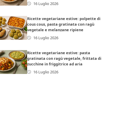
16 Luglio 2026
Ricette vegetariane estive: polpette di
cous cous, pasta gratinata con ragù
vegetale e melanzane ripiene
16 Luglio 2026
Ricette vegetariane estive: pasta
gratinata con ragù vegetale, frittata di
zucchine in friggitrice ad aria
16 Luglio 2026