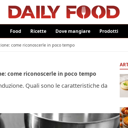
Food
Ricette
Dove mangiare
Prodotti
uzione: come riconoscerle in poco tempo
ART
one: come riconoscerle in poco tempo
nduzione. Quali sono le caratteristiche da