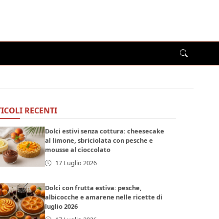
ICOLI RECENTI
Dolci estivi senza cottura: cheesecake
al limone, sbriciolata con pesche e
mousse al cioccolato
17 Luglio 2026
Dolci con frutta estiva: pesche,
albicocche e amarene nelle ricette di
luglio 2026