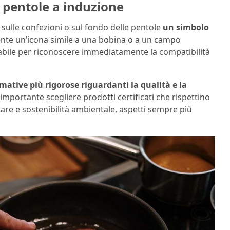
le pentole a induzione
o sulle confezioni o sul fondo delle pentole
un simbolo
nte un’icona simile a una bobina o a un campo
bile per riconoscere immediatamente la compatibilità
mative più rigorose riguardanti la qualità e la
È importante scegliere prodotti certificati che rispettino
tare e sostenibilità ambientale, aspetti sempre più