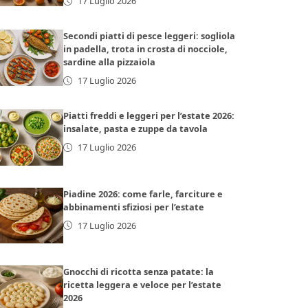
17 Luglio 2026
Secondi piatti di pesce leggeri: sogliola
in padella, trota in crosta di nocciole,
sardine alla pizzaiola
17 Luglio 2026
Piatti freddi e leggeri per l’estate 2026:
insalate, pasta e zuppe da tavola
17 Luglio 2026
Piadine 2026: come farle, farciture e
abbinamenti sfiziosi per l’estate
17 Luglio 2026
Gnocchi di ricotta senza patate: la
ricetta leggera e veloce per l’estate
2026