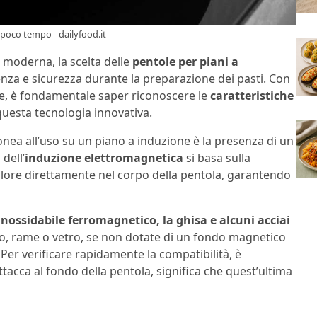
 poco tempo - dailyfood.it
moderna, la scelta delle
pentole per piani a
ienza e sicurezza durante la preparazione dei pasti. Con
one, è fondamentale saper riconoscere le
caratteristiche
questa tecnologia innovativa.
nea all’uso su un piano a induzione è la presenza di un
dell’
induzione elettromagnetica
si basa sulla
ore direttamente nel corpo della pentola, garantendo
 inossidabile ferromagnetico, la ghisa e alcuni acciai
inio, rame o vetro, se non dotate di un fondo magnetico
Per verificare rapidamente la compatibilità, è
attacca al fondo della pentola, significa che quest’ultima