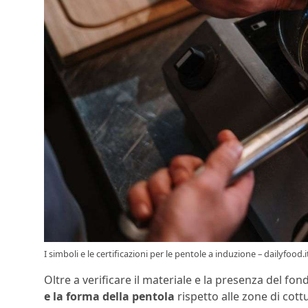
I simboli e le certificazioni per le pentole a induzione – dailyfood.i
Oltre a verificare il materiale e la presenza del f
e la forma della pentola
rispetto alle zone di cott