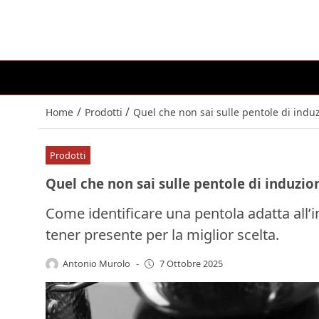
/
/
Home
Prodotti
Quel che non sai sulle pentole di ind
Prodotti
Quel che non sai sulle pentole di induzi
Come identificare una pentola adatta all’i
tener presente per la miglior scelta.
Antonio Murolo
-
7 Ottobre 2025