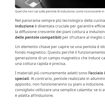
Quel che non sai sulle pentole di induzione: come riconoscerle in
Nel panorama sempre più tecnologico della cucina 
induzione
è diventata cruciale per garantire effic
la diffusione crescente dei piani cottura a induzi
delle pentole compatibili
per sfruttare al meglio 
Un elemento chiave per capire se una pentola è ido
fondo magnetico. Questo perché il funzionamento 
generazione di un campo magnetico che induce cal
una cottura rapida e precisa.
I materiali più comunemente adatti sono
l’acciaio
speciali
. Al contrario, pentole realizzate in allum
apposito, non funzioneranno su piani a induzione. 
consigliato utilizzare una semplice calamita: se si 
è adatta all’induzione.