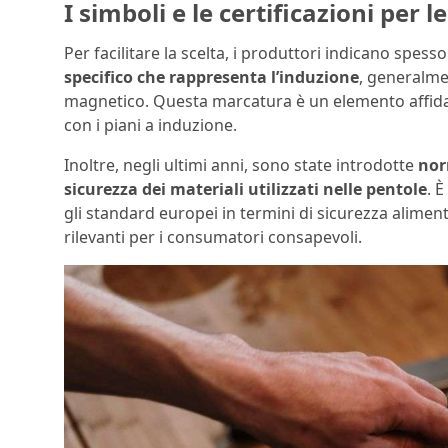
I simboli e le certificazioni per 
Per facilitare la scelta, i produttori indicano spess
specifico che rappresenta l’induzione
, generalme
magnetico. Questa marcatura è un elemento affida
con i piani a induzione.
Inoltre, negli ultimi anni, sono state introdotte
nor
sicurezza dei materiali utilizzati nelle pentole
. 
gli standard europei in termini di sicurezza alimen
rilevanti per i consumatori consapevoli.