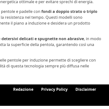
energetica ottimale e per evitare sprechi di energia.
e pentole e padelle con
fondi a doppio strato o triplo
e la resistenza nel tempo. Questi modelli sono
emente il piano a induzione e desidera un prodotto
e
detersivi delicati e spugnette non abrasive
, in modo
ta la superficie della pentola, garantendo così una
elle pentole per induzione permette di scegliere con
lità di questa tecnologia sempre più diffusa nelle
Redazione
Privacy Policy
Disclaimer