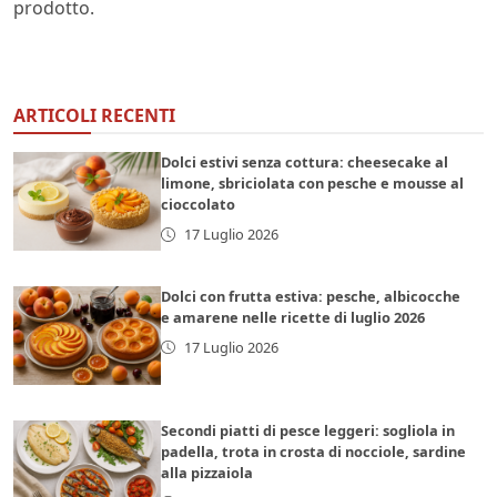
prodotto.
ARTICOLI RECENTI
Dolci estivi senza cottura: cheesecake al
limone, sbriciolata con pesche e mousse al
cioccolato
17 Luglio 2026
Dolci con frutta estiva: pesche, albicocche
e amarene nelle ricette di luglio 2026
17 Luglio 2026
Secondi piatti di pesce leggeri: sogliola in
padella, trota in crosta di nocciole, sardine
alla pizzaiola