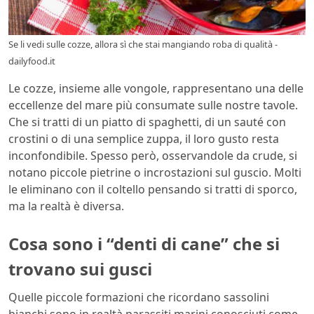
Se li vedi sulle cozze, allora sì che stai mangiando roba di qualità -
dailyfood.it
Le cozze, insieme alle vongole, rappresentano una delle
eccellenze del mare più consumate sulle nostre tavole.
Che si tratti di un piatto di spaghetti, di un sauté con
crostini o di una semplice zuppa, il loro gusto resta
inconfondibile. Spesso però, osservandole da crude, si
notano piccole pietrine o incrostazioni sul guscio. Molti
le eliminano con il coltello pensando si tratti di sporco,
ma la realtà è diversa.
Cosa sono i “denti di cane” che si
trovano sui gusci
Quelle piccole formazioni che ricordano sassolini
bianchi sono in realtà parassiti marini conosciuti come