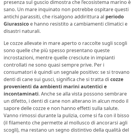
presenza sul guscio dimostra che l’ecosistema marino è
sano. Un mare inquinato non potrebbe ospitare questi
antichi parassiti, che risalgono addirittura al
periodo
Giurassico
e hanno resistito a cambiamenti climatici e
disastri naturali.
Le cozze allevate in mare aperto o raccolte sugli scogli
sono quelle che più spesso presentano queste
incrostazioni, mentre quelle cresciute in impianti
controllati ne sono quasi sempre prive. Per i
consumatori è quindi un segnale positivo: se si trovano
denti di cane sui gusci, significa che si tratta di
cozze
provenienti da ambienti marini autentici e
incontaminati
. Anche se alla vista possono sembrare
un difetto, i denti di cane non alterano in alcun modo il
sapore delle cozze e non hanno effetti sulla salute.
Vanno rimossi durante la pulizia, come si fa con il bisso
(il filamento che permette al mollusco di ancorarsi agli
scogli), ma restano un segno distintivo della qualità del