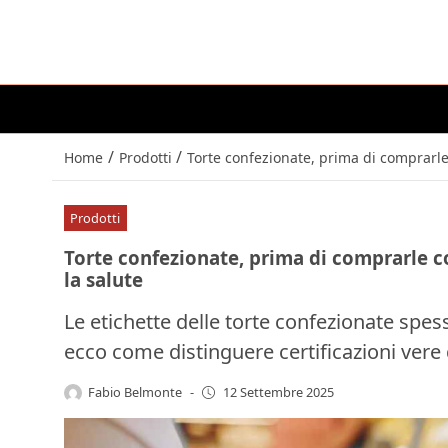
/
/
Home
Prodotti
Torte confezionate, prima di comprarle c
Prodotti
Torte confezionate, prima di comprarle con
la salute
Le etichette delle torte confezionate spess
ecco come distinguere certificazioni vere
Fabio Belmonte
-
12 Settembre 2025