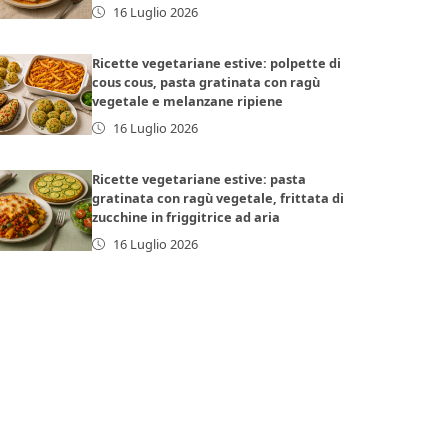
16 Luglio 2026
Ricette vegetariane estive: polpette di
cous cous, pasta gratinata con ragù
vegetale e melanzane ripiene
16 Luglio 2026
Ricette vegetariane estive: pasta
gratinata con ragù vegetale, frittata di
zucchine in friggitrice ad aria
16 Luglio 2026