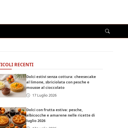
ICOLI RECENTI
Dolci estivi senza cottura: cheesecake
al limone, sbriciolata con pesche e
mousse al cioccolato
17 Luglio 2026
Dolci con frutta estiva: pesche,
albicocche e amarene nelle ricette di
luglio 2026