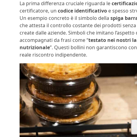
La prima differenza cruciale riguarda le
certificaz
certificatore, un
codice identificativo
e spesso stru
Un esempio concreto è il simbolo della
spiga barr
che attesta il controllo costante dei prodotti senza 
create dalle aziende. Simboli che imitano l’aspetto 
accompagnati da frasi come “
testato nei nostri l
nutrizionale
”. Questi bollini non garantiscono con
reale riscontro indipendente.