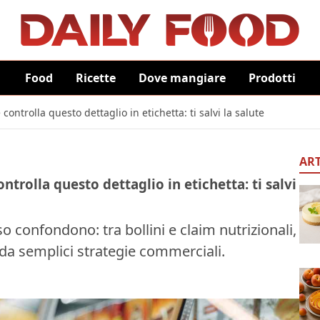
Food
Ricette
Dove mangiare
Prodotti
ontrolla questo dettaglio in etichetta: ti salvi la salute
ART
trolla questo dettaglio in etichetta: ti salvi
o confondono: tra bollini e claim nutrizionali,
 da semplici strategie commerciali.