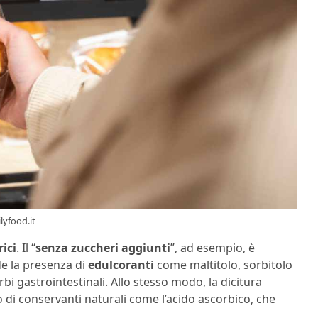
ilyfood.it
ici
. Il “
senza zuccheri aggiunti
”, ad esempio, è
e la presenza di
edulcoranti
come maltitolo, sorbitolo
bi gastrointestinali. Allo stesso modo, la dicitura
o di conservanti naturali come l’acido ascorbico, che