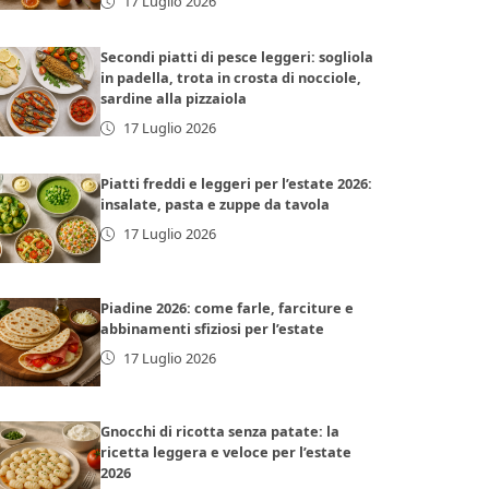
17 Luglio 2026
Secondi piatti di pesce leggeri: sogliola
in padella, trota in crosta di nocciole,
sardine alla pizzaiola
17 Luglio 2026
Piatti freddi e leggeri per l’estate 2026:
insalate, pasta e zuppe da tavola
17 Luglio 2026
Piadine 2026: come farle, farciture e
abbinamenti sfiziosi per l’estate
17 Luglio 2026
Gnocchi di ricotta senza patate: la
ricetta leggera e veloce per l’estate
2026