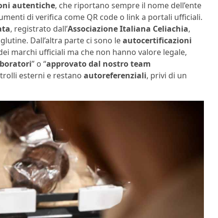
ioni autentiche
, che riportano sempre il nome dell’ente
menti di verifica come QR code o link a portali ufficiali.
ata
, registrato dall’
Associazione Italiana Celiachia
,
glutine. Dall’altra parte ci sono le
autocertificazioni
dei marchi ufficiali ma che non hanno valore legale,
aboratori
” o “
approvato dal nostro team
trolli esterni e restano
autoreferenziali
, privi di un