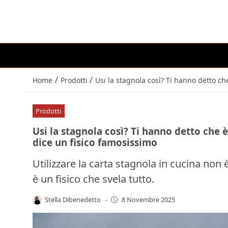
/
/
Home
Prodotti
Usi la stagnola così? Ti hanno detto ch
Prodotti
Usi la stagnola così? Ti hanno detto che è
dice un fisico famosissimo
Utilizzare la carta stagnola in cucina non
è un fisico che svela tutto.
Stella Dibenedetto
-
8 Novembre 2025