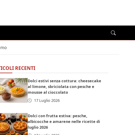
simo
ICOLI RECENTI
Dolci estivi senza cottura: cheesecake
al limone, sbriciolata con pesche e
mousse al cioccolato
17 Luglio 2026
Dolci con frutta estiva: pesche,
albicocche e amarene nelle ricette di
luglio 2026