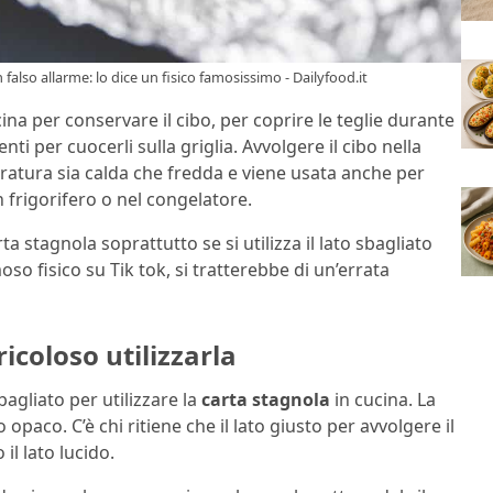
falso allarme: lo dice un fisico famosissimo - Dailyfood.it
cina per conservare il cibo, per coprire le teglie durante
ti per cuocerli sulla griglia. Avvolgere il cibo nella
eratura sia calda che fredda e viene usata anche per
 frigorifero o nel congelatore.
ta stagnola soprattutto se si utilizza il lato sbagliato
o fisico su Tik tok, si tratterebbe di un’errata
icoloso utilizzarla
agliato per utilizzare la
carta stagnola
in cucina. La
 opaco. C’è chi ritiene che il lato giusto per avvolgere il
il lato lucido.