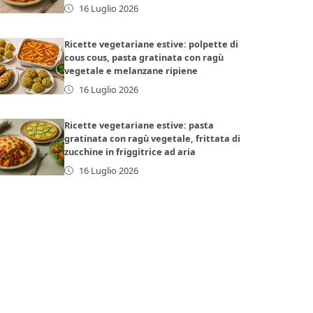
16 Luglio 2026
Ricette vegetariane estive: polpette di
cous cous, pasta gratinata con ragù
vegetale e melanzane ripiene
16 Luglio 2026
Ricette vegetariane estive: pasta
gratinata con ragù vegetale, frittata di
zucchine in friggitrice ad aria
16 Luglio 2026