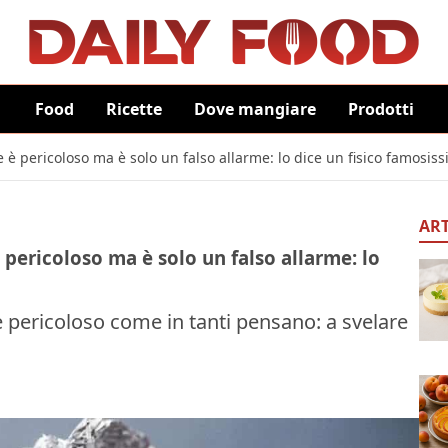
Food
Ricette
Dove mangiare
Prodotti
e è pericoloso ma è solo un falso allarme: lo dice un fisico famosis
ART
 pericoloso ma è solo un falso allarme: lo
 è pericoloso come in tanti pensano: a svelare