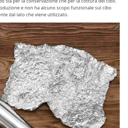
do sia per la conservazione che per la cottura del cibo.
roduzione e non ha alcuno scopo funzionale sul cibo
e dal lato che viene utilizzato.