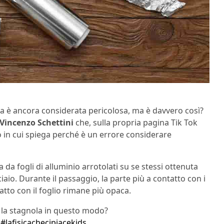
la è ancora considerata pericolosa, ma è davvero così?
Vincenzo Schettini
che, sulla propria pagina Tik Tok
eo in cui spiega perché è un errore considerare
 da fogli di alluminio arrotolati su se stessi ottenuta
iaio. Durante il passaggio, la parte più a contatto con i
tatto con il foglio rimane più opaca.
 la stagnola in questo modo?
#lafisicachecipiacekids