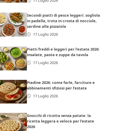
17 Luglio 2026
Secondi piatti di pesce leggeri: sogliola
in padella, trota in crosta di nocciole,
sardine alla pizzaiola
17 Luglio 2026
Piatti freddi e leggeri per l’estate 2026:
insalate, pasta e zuppe da tavola
17 Luglio 2026
Piadine 2026: come farle, farciture e
abbinamenti sfiziosi per l’estate
17 Luglio 2026
Gnocchi di ricotta senza patate: la
ricetta leggera e veloce per l’estate
2026