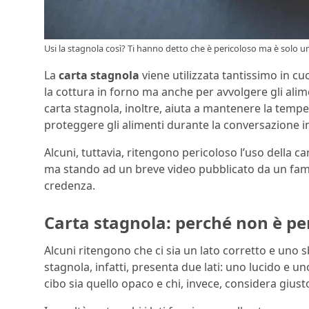
Usi la stagnola così? Ti hanno detto che è pericoloso ma è solo un 
La
carta stagnola
viene utilizzata tantissimo in cu
la cottura in forno ma anche per avvolgere gli alimen
carta stagnola, inoltre, aiuta a mantenere la temp
proteggere gli alimenti durante la conversazione in
Alcuni, tuttavia, ritengono pericoloso l’uso della car
ma stando ad un breve video pubblicato da un famos
credenza.
Carta stagnola: perché non è per
Alcuni ritengono che ci sia un lato corretto e uno sb
stagnola, infatti, presenta due lati: uno lucido e uno
cibo sia quello opaco e chi, invece, considera giusto 