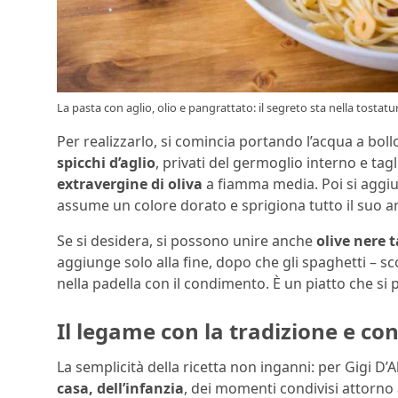
La pasta con aglio, olio e pangrattato: il segreto sta nella tostatur
Per realizzarlo, si comincia portando l’acqua a boll
spicchi d’aglio
, privati del germoglio interno e tag
extravergine di oliva
a fiamma media. Poi si aggiu
assume un colore dorato e sprigiona tutto il suo 
Se si desidera, si possono unire anche
olive nere t
aggiunge solo alla fine, dopo che gli spaghetti – 
nella padella con il condimento. È un piatto che si
Il legame con la tradizione e con
La semplicità della ricetta non inganni: per Gigi D
casa, dell’infanzia
, dei momenti condivisi attorno 