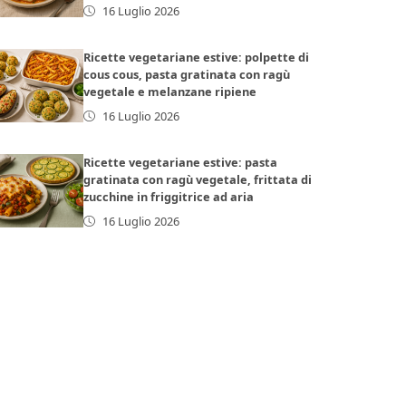
16 Luglio 2026
Ricette vegetariane estive: polpette di
cous cous, pasta gratinata con ragù
vegetale e melanzane ripiene
16 Luglio 2026
Ricette vegetariane estive: pasta
gratinata con ragù vegetale, frittata di
zucchine in friggitrice ad aria
16 Luglio 2026