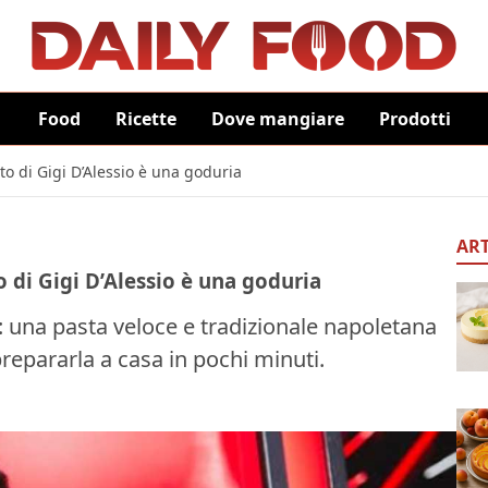
Food
Ricette
Dove mangiare
Prodotti
ito di Gigi D’Alessio è una goduria
ART
to di Gigi D’Alessio è una goduria
e: una pasta veloce e tradizionale napoletana
repararla a casa in pochi minuti.