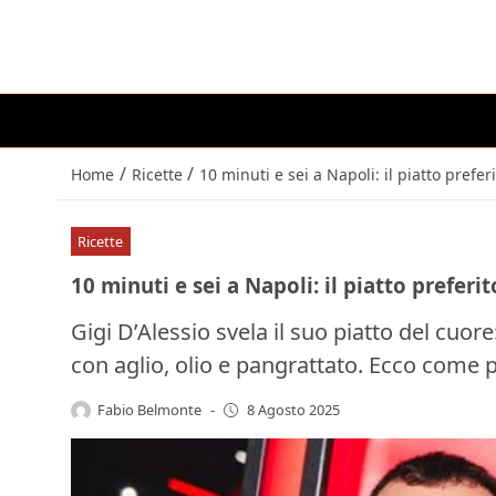
/
/
Home
Ricette
10 minuti e sei a Napoli: il piatto prefer
Ricette
10 minuti e sei a Napoli: il piatto preferi
Gigi D’Alessio svela il suo piatto del cuor
con aglio, olio e pangrattato. Ecco come p
Fabio Belmonte
-
8 Agosto 2025