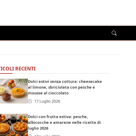
ICOLI RECENTI
Dolci estivi senza cottura: cheesecake
al limone, sbriciolata con pesche e
mousse al cioccolato
17 Luglio 2026
Dolci con frutta estiva: pesche,
albicocche e amarene nelle ricette di
luglio 2026