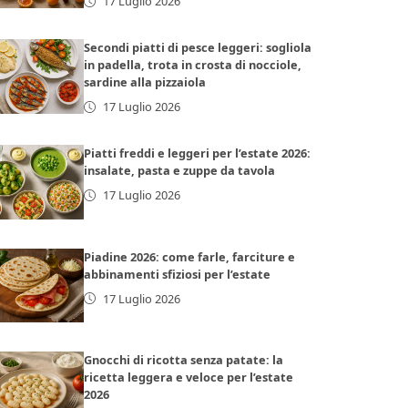
17 Luglio 2026
Secondi piatti di pesce leggeri: sogliola
in padella, trota in crosta di nocciole,
sardine alla pizzaiola
17 Luglio 2026
Piatti freddi e leggeri per l’estate 2026:
insalate, pasta e zuppe da tavola
17 Luglio 2026
Piadine 2026: come farle, farciture e
abbinamenti sfiziosi per l’estate
17 Luglio 2026
Gnocchi di ricotta senza patate: la
ricetta leggera e veloce per l’estate
2026