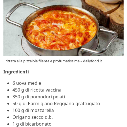
Frittata alla pizzaiola filante e profumatissima – dailyfood.it
Ingredienti
6 uova medie
450 g di ricotta vaccina
350 g di pomodori pelati
50 g di Parmigiano Reggiano grattugiato
100 g di mozzarella
Origano secco q.b.
1 g di bicarbonato