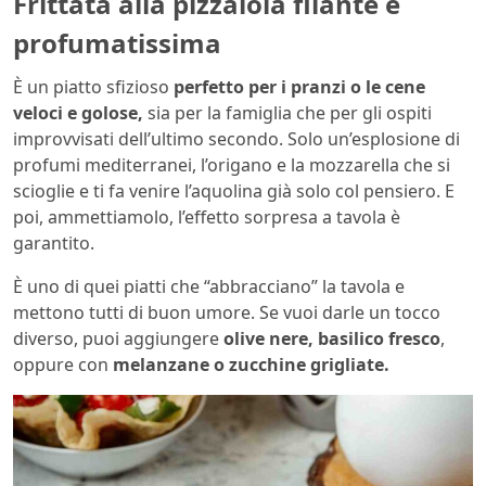
Frittata alla pizzaiola filante e
profumatissima
È un piatto sfizioso
perfetto per i pranzi o le cene
veloci
e golose,
sia per la famiglia che per gli ospiti
improvvisati dell’ultimo secondo. Solo un’esplosione di
profumi mediterranei, l’origano e la mozzarella che si
scioglie e ti fa venire l’aquolina già solo col pensiero. E
poi, ammettiamolo, l’effetto sorpresa a tavola è
garantito.
È uno di quei piatti che “abbracciano” la tavola e
mettono tutti di buon umore. Se vuoi darle un tocco
diverso, puoi aggiungere
olive nere, basilico fresco
,
oppure con
melanzane o zucchine grigliate.