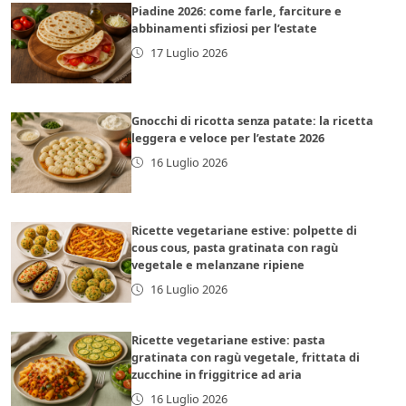
Piadine 2026: come farle, farciture e
abbinamenti sfiziosi per l’estate
17 Luglio 2026
Gnocchi di ricotta senza patate: la ricetta
leggera e veloce per l’estate 2026
16 Luglio 2026
Ricette vegetariane estive: polpette di
cous cous, pasta gratinata con ragù
vegetale e melanzane ripiene
16 Luglio 2026
Ricette vegetariane estive: pasta
gratinata con ragù vegetale, frittata di
zucchine in friggitrice ad aria
16 Luglio 2026