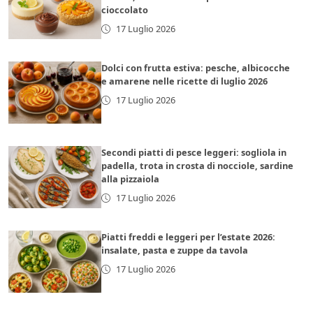
cioccolato
17 Luglio 2026
Dolci con frutta estiva: pesche, albicocche
e amarene nelle ricette di luglio 2026
17 Luglio 2026
Secondi piatti di pesce leggeri: sogliola in
padella, trota in crosta di nocciole, sardine
alla pizzaiola
17 Luglio 2026
Piatti freddi e leggeri per l’estate 2026:
insalate, pasta e zuppe da tavola
17 Luglio 2026