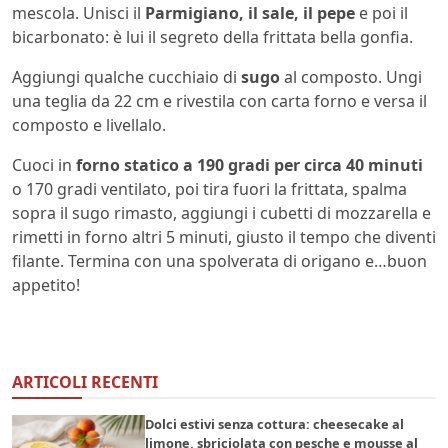
mescola. Unisci il
Parmigiano, il sale, il pepe
e poi il
bicarbonato: è lui il segreto della frittata bella gonfia.
Aggiungi qualche cucchiaio di
sugo
al composto. Ungi
una teglia da 22 cm e rivestila con carta forno e versa il
composto e livellalo.
Cuoci in
forno statico a 190 gradi per circa 40 minuti
o 170 gradi ventilato, poi tira fuori la frittata, spalma
sopra il sugo rimasto, aggiungi i cubetti di mozzarella e
rimetti in forno altri 5 minuti, giusto il tempo che diventi
filante. Termina con una spolverata di origano e…buon
appetito!
ARTICOLI RECENTI
Dolci estivi senza cottura: cheesecake al
limone, sbriciolata con pesche e mousse al