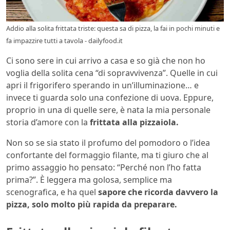
Addio alla solita frittata triste: questa sa di pizza, la fai in pochi minuti e
fa impazzire tutti a tavola - dailyfood.it
Ci sono sere in cui arrivo a casa e so già che non ho
voglia della solita cena “di sopravvivenza”. Quelle in cui
apri il frigorifero sperando in un’illuminazione… e
invece ti guarda solo una confezione di uova. Eppure,
proprio in una di quelle sere, è nata la mia personale
storia d’amore con la
frittata alla pizzaiola.
Non so se sia stato il profumo del pomodoro o l’idea
confortante del formaggio filante, ma ti giuro che al
primo assaggio ho pensato: “Perché non l’ho fatta
prima?”. È leggera ma golosa, semplice ma
scenografica, e ha quel
sapore che ricorda davvero la
pizza, solo molto più rapida da preparare.