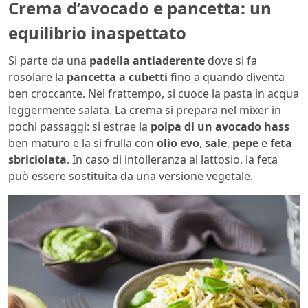
Crema d’avocado e pancetta: un
equilibrio inaspettato
Si parte da una
padella antiaderente
dove si fa
rosolare la
pancetta a cubetti
fino a quando diventa
ben croccante. Nel frattempo, si cuoce la pasta in acqua
leggermente salata. La crema si prepara nel mixer in
pochi passaggi: si estrae la
polpa di un avocado hass
ben maturo e la si frulla con
olio evo
,
sale
,
pepe
e
feta
sbriciolata
. In caso di intolleranza al lattosio, la feta
può essere sostituita da una versione vegetale.