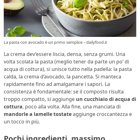
La pasta con avocado è un primo semplice – dailyfood.it
La crema dev’essere liscia, densa, senza grumi. Una
volta scolata la pasta (meglio tener da parte un po’ di
acqua di cottura), si unisce tutto nella padella: la pasta
calda, la crema d’avocado, la pancetta. Si manteca
rapidamente fino ad amalgamare i sapori. La
consistenza è fondamentale: se il composto risulta
troppo compatto, si aggiunge
un cucchiaio di acqua di
cottura
, poco alla volta. Alla fine, una manciata di
mandorle a lamelle tostate
aggiunge croccantezza e
un tocco in più.
Pochi ingredienti, massimo