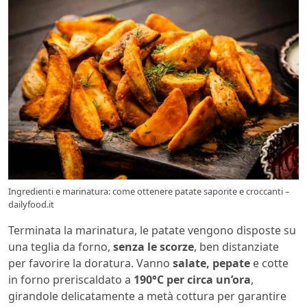
Ingredienti e marinatura: come ottenere patate saporite e croccanti –
dailyfood.it
Terminata la marinatura, le patate vengono disposte su
una teglia da forno,
senza le scorze
, ben distanziate
per favorire la doratura. Vanno
salate, pepate
e cotte
in forno preriscaldato a
190°C per circa un’ora
,
girandole delicatamente a metà cottura per garantire