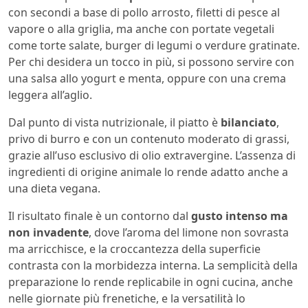
con secondi a base di pollo arrosto, filetti di pesce al
vapore o alla griglia, ma anche con portate vegetali
come torte salate, burger di legumi o verdure gratinate.
Per chi desidera un tocco in più, si possono servire con
una salsa allo yogurt e menta, oppure con una crema
leggera all’aglio.
Dal punto di vista nutrizionale, il piatto è
bilanciato
,
privo di burro e con un contenuto moderato di grassi,
grazie all’uso esclusivo di olio extravergine. L’assenza di
ingredienti di origine animale lo rende adatto anche a
una dieta vegana.
Il risultato finale è un contorno dal
gusto intenso ma
non invadente
, dove l’aroma del limone non sovrasta
ma arricchisce, e la croccantezza della superficie
contrasta con la morbidezza interna. La semplicità della
preparazione lo rende replicabile in ogni cucina, anche
nelle giornate più frenetiche, e la versatilità lo