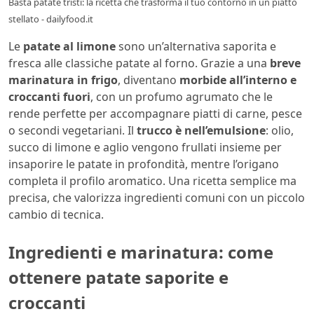
Basta patate tristi: la ricetta che trasforma il tuo contorno in un piatto
stellato - dailyfood.it
Le
patate al limone
sono un’alternativa saporita e
fresca alle classiche patate al forno. Grazie a una
breve
marinatura in frigo
, diventano
morbide all’interno e
croccanti fuori
, con un profumo agrumato che le
rende perfette per accompagnare piatti di carne, pesce
o secondi vegetariani. Il
trucco è nell’emulsione
: olio,
succo di limone e aglio vengono frullati insieme per
insaporire le patate in profondità, mentre l’origano
completa il profilo aromatico. Una ricetta semplice ma
precisa, che valorizza ingredienti comuni con un piccolo
cambio di tecnica.
Ingredienti e marinatura: come
ottenere patate saporite e
croccanti