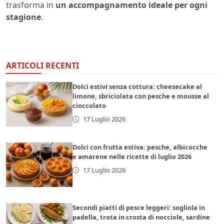
trasforma in
un accompagnamento ideale per ogni
stagione
.
ARTICOLI RECENTI
Dolci estivi senza cottura: cheesecake al
limone, sbriciolata con pesche e mousse al
cioccolato
17 Luglio 2026
Dolci con frutta estiva: pesche, albicocche
e amarene nelle ricette di luglio 2026
17 Luglio 2026
Secondi piatti di pesce leggeri: sogliola in
padella, trota in crosta di nocciole, sardine