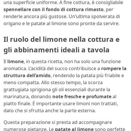
una superficie uniforme. A fine cottura, è consigliabile
spennellare con il fondo di cottura rimasto
, per
renderle ancora più gustose. Un’ultima spolverata di
origano e le patate al limone sono pronte da servire.
Il ruolo del limone nella cottura e
gli abbinamenti ideali a tavola
Il
limone
, in questa ricetta, non ha solo una funzione
aromatica. L’acidità del succo contribuisce a
rompere la
struttura dell’amido
, rendendo la patata più friabile e
meno compatta. Allo stesso tempo, la scorza
grattugiata sprigiona gli oli essenziali durante la
marinatura, donando
note fresche e profumate
al
piatto finale. È importante usare limoni non trattati,
dato che si sfrutta anche la parte esterna.
Questa preparazione si presta ad accompagnare
numerose pietanze. Le
patate al limone
sono perfette