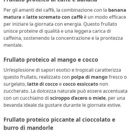
Per gli amanti del caffè, la combinazione con la
banana
matura
e
latte scremato con caffè
è un modo efficace
per iniziare la giornata con energia. Questo frullato
unisce proteine di qualità e una leggera carica di
caffeina, sostenendo la concentrazione e la prontezza
mentale.
Frullato proteico al mango e cocco
Un’esplosione di sapori esotici e tropicali caratterizza
questo frullato, realizzato con
polpa di mango
fresco o
surgelato,
latte di cocco
e
cocco essiccato
non
zuccherato. La dolcezza naturale può essere accentuata
con un cucchiaino di
sciroppo d’acero o miele
, per una
bevanda ideale da gustare durante le giornate estive.
Frullato proteico piccante al cioccolato e
burro di mandorle