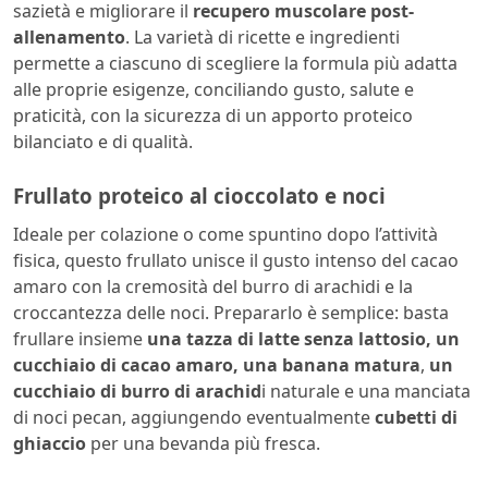
sazietà e migliorare il
recupero muscolare post-
allenamento
. La varietà di ricette e ingredienti
permette a ciascuno di scegliere la formula più adatta
alle proprie esigenze, conciliando gusto, salute e
praticità, con la sicurezza di un apporto proteico
bilanciato e di qualità.
Frullato proteico al cioccolato e noci
Ideale per colazione o come spuntino dopo l’attività
fisica, questo frullato unisce il gusto intenso del cacao
amaro con la cremosità del burro di arachidi e la
croccantezza delle noci. Prepararlo è semplice: basta
frullare insieme
una tazza di latte senza lattosio, un
cucchiaio di cacao amaro, una banana matura
,
un
cucchiaio di burro di arachid
i naturale e una manciata
di noci pecan, aggiungendo eventualmente
cubetti di
ghiaccio
per una bevanda più fresca.