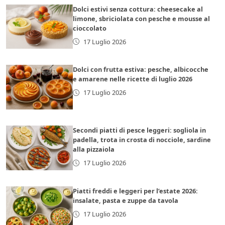
Dolci estivi senza cottura: cheesecake al
limone, sbriciolata con pesche e mousse al
cioccolato
17 Luglio 2026
Dolci con frutta estiva: pesche, albicocche
e amarene nelle ricette di luglio 2026
17 Luglio 2026
Secondi piatti di pesce leggeri: sogliola in
padella, trota in crosta di nocciole, sardine
alla pizzaiola
17 Luglio 2026
Piatti freddi e leggeri per l’estate 2026:
insalate, pasta e zuppe da tavola
17 Luglio 2026