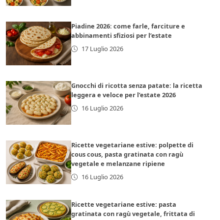
Piadine 2026: come farle, farciture e
abbinamenti sfiziosi per l’estate
17 Luglio 2026
Gnocchi di ricotta senza patate: la ricetta
leggera e veloce per l’estate 2026
16 Luglio 2026
Ricette vegetariane estive: polpette di
cous cous, pasta gratinata con ragù
vegetale e melanzane ripiene
16 Luglio 2026
Ricette vegetariane estive: pasta
gratinata con ragù vegetale, frittata di