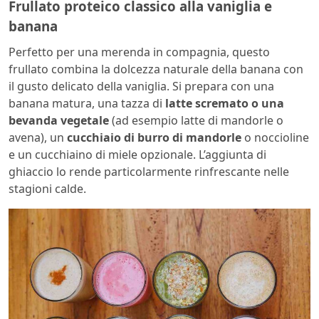
Frullato proteico classico alla vaniglia e
banana
Perfetto per una merenda in compagnia, questo
frullato combina la dolcezza naturale della banana con
il gusto delicato della vaniglia. Si prepara con una
banana matura, una tazza di
latte scremato o una
bevanda vegetale
(ad esempio latte di mandorle o
avena), un
cucchiaio di burro di mandorle
o noccioline
e un cucchiaino di miele opzionale. L’aggiunta di
ghiaccio lo rende particolarmente rinfrescante nelle
stagioni calde.