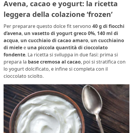
Avena, cacao e yogurt: la ricetta
leggera della colazione ‘frozen’
Per preparare questo dolce fit servono
40 g di fiocchi
d’avena
,
un vasetto di yogurt greco 0%
,
140 ml di
acqua
,
un cucchiaio di cacao amaro
,
un cucchiaino
di miele
e
una piccola quantità di cioccolato
fondente
. La ricetta si sviluppa in due fasi: prima si
prepara la
base cremosa al cacao
, poi si stratifica con
lo yogurt dolcificato, e infine si completa con il
cioccolato sciolto.