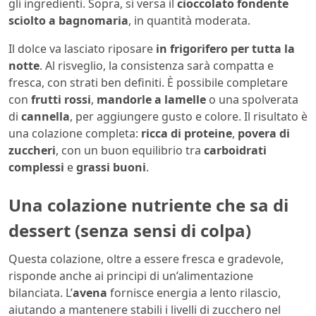
gli ingredienti. Sopra, si versa il
cioccolato fondente
sciolto a bagnomaria
, in quantità moderata.
Il dolce va lasciato riposare
in frigorifero per tutta la
notte
. Al risveglio, la consistenza sarà compatta e
fresca, con strati ben definiti. È possibile completare
con
frutti rossi
,
mandorle a lamelle
o una spolverata
di
cannella
, per aggiungere gusto e colore. Il risultato è
una colazione completa:
ricca di proteine
,
povera di
zuccheri
, con un buon equilibrio tra
carboidrati
complessi
e
grassi buoni
.
Una colazione nutriente che sa di
dessert (senza sensi di colpa)
Questa colazione, oltre a essere fresca e gradevole,
risponde anche ai principi di un’alimentazione
bilanciata. L’
avena
fornisce energia a lento rilascio,
aiutando a mantenere stabili i livelli di zucchero nel