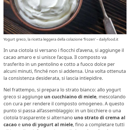
Yogurt greco, la ricetta leggera della colazione ‘frozen’ – dailyfood.it
In una ciotola si versano i fiocchi d’avena, si aggiunge il
cacao amaro e si unisce l’acqua. Il composto va
trasferito in un pentolino e cotto a fuoco dolce per
alcuni minuti, finché non si addensa. Una volta ottenuta
la consistenza desiderata, si lascia intiepidire.
Nel frattempo, si prepara lo strato bianco: allo yogurt
greco si aggiunge
un cucchiaino di miele
, mescolando
con cura per rendere il composto omogeneo. A questo
punto si passa all’assemblaggio: in un bicchiere o una
ciotola trasparente si alternano
uno strato di crema al
cacao
e
uno di yogurt al miele
, fino a completare tutti