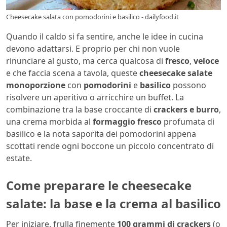
Cheesecake salata con pomodorini e basilico - dailyfood.it
Quando il caldo si fa sentire, anche le idee in cucina
devono adattarsi. E proprio per chi non vuole
rinunciare al gusto, ma cerca qualcosa di
fresco
,
veloce
e che faccia scena a tavola, queste
cheesecake salate
monoporzione
con
pomodorini
e
basilico
possono
risolvere un aperitivo o arricchire un buffet. La
combinazione tra la base croccante di
crackers e burro
,
una crema morbida al
formaggio fresco
profumata di
basilico e la nota saporita dei pomodorini appena
scottati rende ogni boccone un piccolo concentrato di
estate.
Come preparare le cheesecake
salate: la base e la crema al basilico
Per iniziare, frulla finemente
100 grammi di crackers
(o