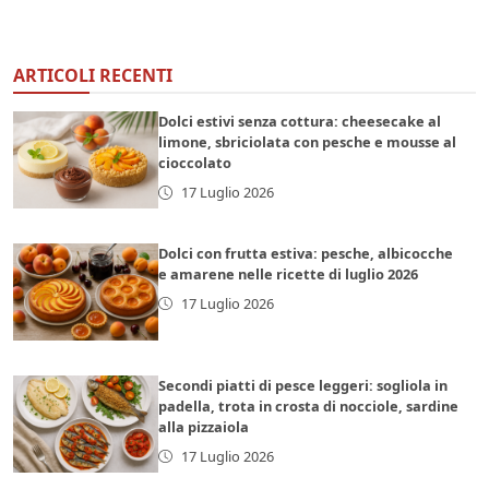
ARTICOLI RECENTI
Dolci estivi senza cottura: cheesecake al
limone, sbriciolata con pesche e mousse al
cioccolato
17 Luglio 2026
Dolci con frutta estiva: pesche, albicocche
e amarene nelle ricette di luglio 2026
17 Luglio 2026
Secondi piatti di pesce leggeri: sogliola in
padella, trota in crosta di nocciole, sardine
alla pizzaiola
17 Luglio 2026