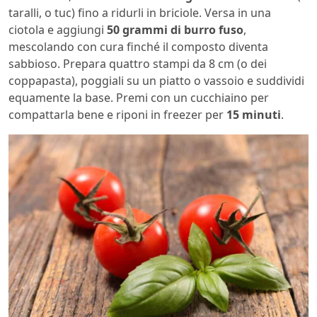
taralli, o tuc) fino a ridurli in briciole. Versa in una
ciotola e aggiungi
50 grammi di burro fuso
,
mescolando con cura finché il composto diventa
sabbioso. Prepara quattro stampi da 8 cm (o dei
coppapasta), poggiali su un piatto o vassoio e suddividi
equamente la base. Premi con un cucchiaino per
compattarla bene e riponi in freezer per
15 minuti
.