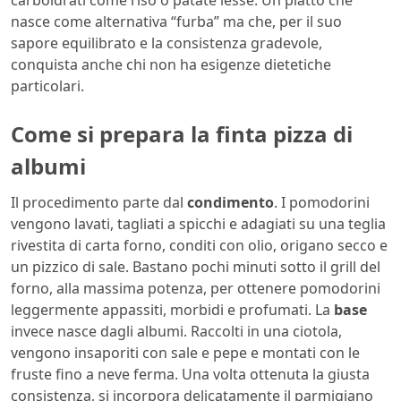
carboidrati come riso o patate lesse. Un piatto che
nasce come alternativa “furba” ma che, per il suo
sapore equilibrato e la consistenza gradevole,
conquista anche chi non ha esigenze dietetiche
particolari.
Come si prepara la finta pizza di
albumi
Il procedimento parte dal
condimento
. I pomodorini
vengono lavati, tagliati a spicchi e adagiati su una teglia
rivestita di carta forno, conditi con olio, origano secco e
un pizzico di sale. Bastano pochi minuti sotto il grill del
forno, alla massima potenza, per ottenere pomodorini
leggermente appassiti, morbidi e profumati. La
base
invece nasce dagli albumi. Raccolti in una ciotola,
vengono insaporiti con sale e pepe e montati con le
fruste fino a neve ferma. Una volta ottenuta la giusta
consistenza, si incorpora delicatamente il parmigiano