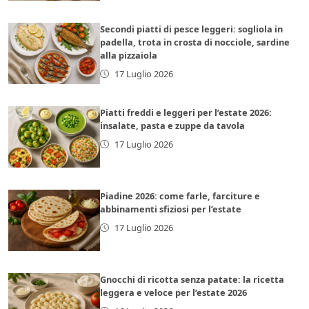
Secondi piatti di pesce leggeri: sogliola in
padella, trota in crosta di nocciole, sardine
alla pizzaiola
17 Luglio 2026
Piatti freddi e leggeri per l’estate 2026:
insalate, pasta e zuppe da tavola
17 Luglio 2026
Piadine 2026: come farle, farciture e
abbinamenti sfiziosi per l’estate
17 Luglio 2026
Gnocchi di ricotta senza patate: la ricetta
leggera e veloce per l’estate 2026