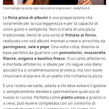
Così mangio la pizza ogni sera senza ingrassare - dailyfood.it
La
finta pizza di albumi
è una preparazione che
sorprende per la sua leggerezza e per la capacità di
unire gusto e semplicità. Non si tratta di una pizza
tradizionale, bensì di una sorta di
frittata al forno
,
realizzata con soli albumi montati a neve e arricchita da
parmigiano, sale e pepe
. Una volta cotta, diventa la
base perfetta da guarnire con
pomodorini, mozzarella
filante, origano e basilico fresco
. Croccante all’esterno
e morbida all’interno, è ideale per chi segue una dieta
ipocalorica o un’alimentazione proteica, ma non vuole
rinunciare al piacere di un piatto che richiama la pizza.
È una ricetta versatile, adatta a chi deve evitare il glutine
o semplicemente desidera sperimentare qualcosa di
nuovo in cucina. Perfetta come
piatto unico
a pranzo o
a cena, può essere completata con un contorno di