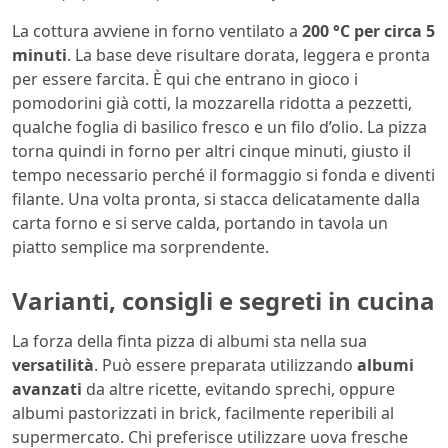
La cottura avviene in forno ventilato a
200 °C per circa 5
minuti
. La base deve risultare dorata, leggera e pronta
per essere farcita. È qui che entrano in gioco i
pomodorini già cotti, la mozzarella ridotta a pezzetti,
qualche foglia di basilico fresco e un filo d’olio. La pizza
torna quindi in forno per altri cinque minuti, giusto il
tempo necessario perché il formaggio si fonda e diventi
filante. Una volta pronta, si stacca delicatamente dalla
carta forno e si serve calda, portando in tavola un
piatto semplice ma sorprendente.
Varianti, consigli e segreti in cucina
La forza della finta pizza di albumi sta nella sua
versatilità
. Può essere preparata utilizzando
albumi
avanzati
da altre ricette, evitando sprechi, oppure
albumi pastorizzati in brick, facilmente reperibili al
supermercato. Chi preferisce utilizzare uova fresche