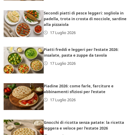
Secondi piatti di pesce leggeri: sogliola in
padella, trota in crosta di nocciole, sardine
alla pizzaiola
17 Luglio 2026
Piatti freddi e leggeri per l’estate 2026:
insalate, pasta e zuppe da tavola
17 Luglio 2026
Piadine 2026: come farle, farciture e
abbinamenti sfiziosi per l’estate
17 Luglio 2026
Gnocchi di ricotta senza patate: la ricetta
leggera e veloce per l’estate 2026