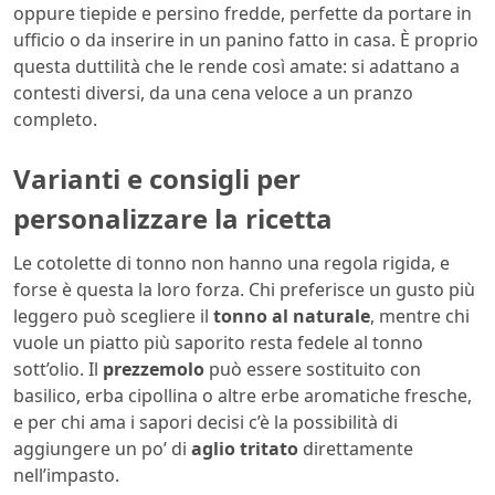
oppure tiepide e persino fredde, perfette da portare in
ufficio o da inserire in un panino fatto in casa. È proprio
questa duttilità che le rende così amate: si adattano a
contesti diversi, da una cena veloce a un pranzo
completo.
Varianti e consigli per
personalizzare la ricetta
Le cotolette di tonno non hanno una regola rigida, e
forse è questa la loro forza. Chi preferisce un gusto più
leggero può scegliere il
tonno al naturale
, mentre chi
vuole un piatto più saporito resta fedele al tonno
sott’olio. Il
prezzemolo
può essere sostituito con
basilico, erba cipollina o altre erbe aromatiche fresche,
e per chi ama i sapori decisi c’è la possibilità di
aggiungere un po’ di
aglio tritato
direttamente
nell’impasto.