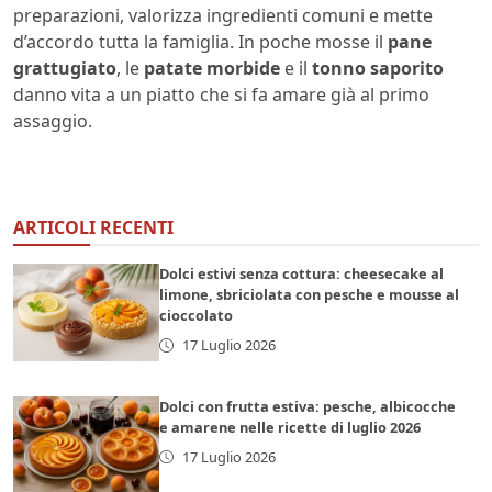
preparazioni, valorizza ingredienti comuni e mette
d’accordo tutta la famiglia. In poche mosse il
pane
grattugiato
, le
patate morbide
e il
tonno saporito
danno vita a un piatto che si fa amare già al primo
assaggio.
ARTICOLI RECENTI
Dolci estivi senza cottura: cheesecake al
limone, sbriciolata con pesche e mousse al
cioccolato
17 Luglio 2026
Dolci con frutta estiva: pesche, albicocche
e amarene nelle ricette di luglio 2026
17 Luglio 2026