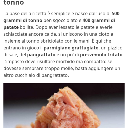
tonno
La base della ricetta è semplice e nasce dall’uso di
500
grammi di tonno
ben sgocciolato e
400 grammi di
patate
bollite. Dopo aver lessato le patate e averle
schiacciate ancora calde, si uniscono in una ciotola
insieme al tonno sbriciolato con le mani. È qui che
entrano in gioco il
parmigiano grattugiato
, un pizzico
di sale, del
pangrattato
e un po’ di
prezzemolo tritato
.
L’impasto deve risultare morbido ma compatto: se
dovesse sembrare troppo molle, basta aggiungere un
altro cucchiaio di pangrattato.