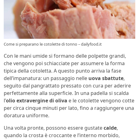
Come si preparano le cotolette di tonno – dailyfood.it
Con le mani umide si formano delle polpette grandi,
che vengono poi schiacciate per assumere la forma
tipica della cotoletta. A questo punto arriva la fase
dell’impanatura: un passaggio nelle
uova sbattute
,
seguito dal pangrattato pressato con cura per aderire
perfettamente alla superficie. In una padella si scalda
l’
olio extravergine di oliva
e le cotolette vengono cotte
per circa cinque minuti per lato, fino a raggiungere una
doratura uniforme.
Una volta pronte, possono essere gustate
calde
,
quando la crosta è croccante e l’interno morbido,