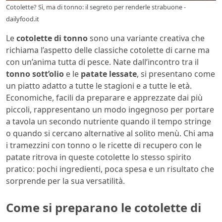
Cotolette? Sì, ma di tonno: il segreto per renderle strabuone -
dailyfood.it
Le
cotolette di tonno
sono una variante creativa che
richiama l’aspetto delle classiche cotolette di carne ma
con un’anima tutta di pesce. Nate dall’incontro tra il
tonno sott’olio
e le
patate lessate
, si presentano come
un piatto adatto a tutte le stagioni e a tutte le età.
Economiche, facili da preparare e apprezzate dai più
piccoli, rappresentano un modo ingegnoso per portare
a tavola un secondo nutriente quando il tempo stringe
o quando si cercano alternative al solito menù. Chi ama
i tramezzini con tonno o le ricette di recupero con le
patate ritrova in queste cotolette lo stesso spirito
pratico: pochi ingredienti, poca spesa e un risultato che
sorprende per la sua versatilità.
Come si preparano le cotolette di