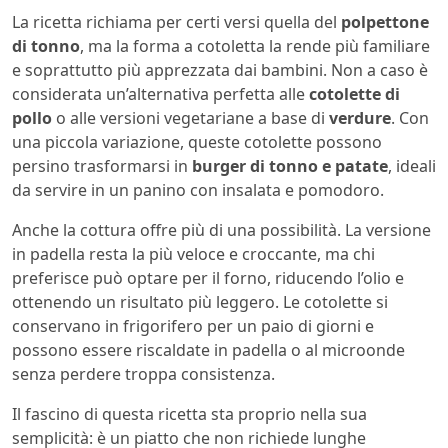
La ricetta richiama per certi versi quella del
polpettone
di tonno
, ma la forma a cotoletta la rende più familiare
e soprattutto più apprezzata dai bambini. Non a caso è
considerata un’alternativa perfetta alle
cotolette di
pollo
o alle versioni vegetariane a base di
verdure
. Con
una piccola variazione, queste cotolette possono
persino trasformarsi in
burger di tonno e patate
, ideali
da servire in un panino con insalata e pomodoro.
Anche la cottura offre più di una possibilità. La versione
in padella resta la più veloce e croccante, ma chi
preferisce può optare per il forno, riducendo l’olio e
ottenendo un risultato più leggero. Le cotolette si
conservano in frigorifero per un paio di giorni e
possono essere riscaldate in padella o al microonde
senza perdere troppa consistenza.
Il fascino di questa ricetta sta proprio nella sua
semplicità: è un piatto che non richiede lunghe