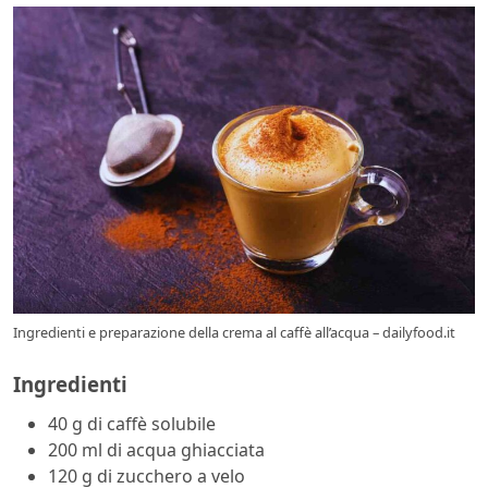
Ingredienti e preparazione della crema al caffè all’acqua – dailyfood.it
Ingredienti
40 g di caffè solubile
200 ml di acqua ghiacciata
120 g di zucchero a velo