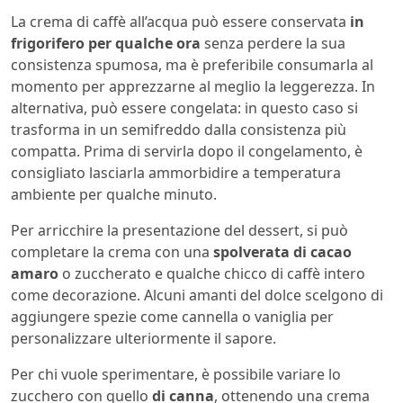
La crema di caffè all’acqua può essere conservata
in
frigorifero per qualche ora
senza perdere la sua
consistenza spumosa, ma è preferibile consumarla al
momento per apprezzarne al meglio la leggerezza. In
alternativa, può essere congelata: in questo caso si
trasforma in un semifreddo dalla consistenza più
compatta. Prima di servirla dopo il congelamento, è
consigliato lasciarla ammorbidire a temperatura
ambiente per qualche minuto.
Per arricchire la presentazione del dessert, si può
completare la crema con una
spolverata di cacao
amaro
o zuccherato e qualche chicco di caffè intero
come decorazione. Alcuni amanti del dolce scelgono di
aggiungere spezie come cannella o vaniglia per
personalizzare ulteriormente il sapore.
Per chi vuole sperimentare, è possibile variare lo
zucchero con quello
di canna
, ottenendo una crema