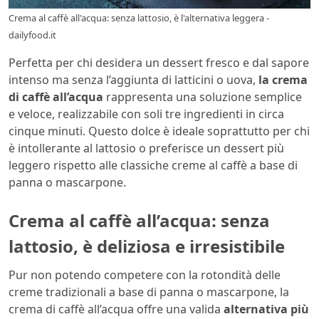
Crema al caffè all'acqua: senza lattosio, è l'alternativa leggera -
dailyfood.it
Perfetta per chi desidera un dessert fresco e dal sapore
intenso ma senza l’aggiunta di latticini o uova,
la crema
di caffè all’acqua
rappresenta una soluzione semplice
e veloce, realizzabile con soli tre ingredienti in circa
cinque minuti. Questo dolce è ideale soprattutto per chi
è intollerante al lattosio o preferisce un dessert più
leggero rispetto alle classiche creme al caffè a base di
panna o mascarpone.
Crema al caffè all’acqua: senza
lattosio, è deliziosa e irresistibile
Pur non potendo competere con la rotondità delle
creme tradizionali a base di panna o mascarpone, la
crema di caffè all’acqua offre una valida
alternativa più