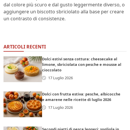
dal colore più scuro e dal gusto leggermente diverso, o
aggiungere un biscotto sbriciolato alla base per creare
un contrasto di consistenze.
ARTICOLI RECENTI
Dolci estivi senza cottura: cheesecake al
limone, sbriciolata con pesche e mousse al
cioccolato
17 Luglio 2026
Dolci con frutta estiva: pesche, albicocche
e amarene nelle ricette di luglio 2026
17 Luglio 2026
Secondi piatti di pesce leggeri: sogliola in