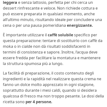
leggera
e senza lattosio, perfetta per chi cerca un
dessert rinfrescante e veloce. Non richiede cottura e
può essere preparata in qualsiasi momento, anche
all’ultimo minuto, risultando ideale per concludere una
cena o per una pausa pomeridiana
energizzante.
È importante utilizzare il
caffè solubile
specifico per
questa preparazione: tentare di sostituirlo con caffè da
moka o in cialde non dà risultati soddisfacenti in
termini di consistenza e sapore. Inoltre, l’acqua deve
essere fredda per facilitare la montatura e mantenere
la struttura spumosa più a lungo.
La facilità di preparazione, il costo contenuto degli
ingredienti e la rapidità nel realizzare questa crema ne
fanno un dolce molto apprezzato in ogni stagione,
soprattutto durante i mesi caldi, quando si desidera
qualcosa di fresco ma non troppo pesante. Le dosi della
ricetta sono
per 4 persone.