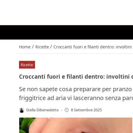
/
/
Home
Ricette
Croccanti fuori e filanti dentro: involtini
Ricette
Croccanti fuori e filanti dentro: involtini d
Se non sapete cosa preparare per pranzo o c
friggitrice ad aria vi lasceranno senza par
Stella Dibenedetto
-
8 Settembre 2025