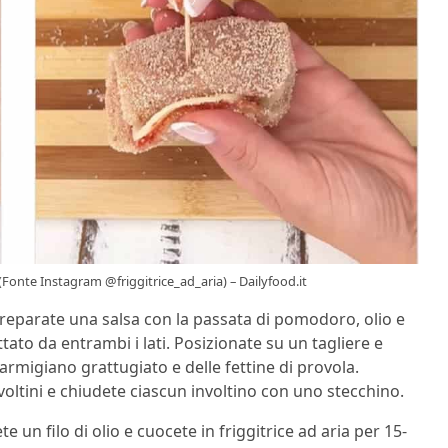
ria (Fonte Instagram @friggitrice_ad_aria) – Dailyfood.it
 preparate una salsa con la passata di pomodoro, olio e
attato da entrambi i lati. Posizionate su un tagliere e
rmigiano grattugiato e delle fettine di provola.
nvoltini e chiudete ciascun involtino con uno stecchino.
te un filo di olio e cuocete in friggitrice ad aria per 15-