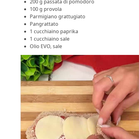
200 g passata di pomodoro
100 g provola
Parmigiano grattugiato
Pangrattato
1 cucchiaino paprika
1 cucchiaino sale
Olio EVO, sale