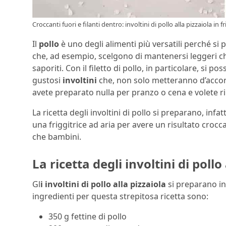
Croccanti fuori e filanti dentro: involtini di pollo alla pizzaiola in
Il
pollo
è uno degli alimenti più versatili perché si 
che, ad esempio, scelgono di mantenersi leggeri ch
saporiti. Con il filetto di pollo, in particolare, si
gustosi
involtini
che, non solo metteranno d’accor
avete preparato nulla per pranzo o cena e volete r
La ricetta degli involtini di pollo si preparano, infa
una friggitrice ad aria per avere un risultato croccan
che bambini.
La ricetta degli involtini di pollo
Gl
i involtini di pollo alla pizzaiola
si preparano in
ingredienti per questa strepitosa ricetta sono:
350 g fettine di pollo