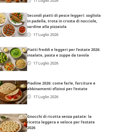
17 Luglio 2026
Secondi piatti di pesce leggeri: sogliola
in padella, trota in crosta di nocciole,
sardine alla pizzaiola
17 Luglio 2026
Piatti freddi e leggeri per l’estate 2026:
insalate, pasta e zuppe da tavola
17 Luglio 2026
Piadine 2026: come farle, farciture e
abbinamenti sfiziosi per l’estate
17 Luglio 2026
Gnocchi di ricotta senza patate: la
ricetta leggera e veloce per l’estate
2026