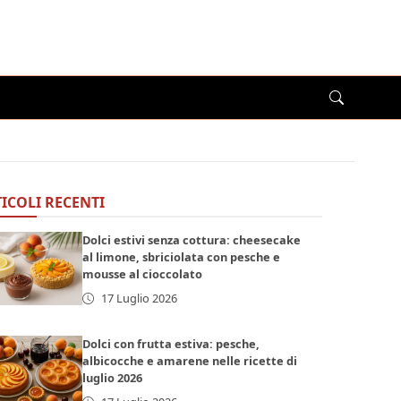
ICOLI RECENTI
Dolci estivi senza cottura: cheesecake
al limone, sbriciolata con pesche e
mousse al cioccolato
17 Luglio 2026
Dolci con frutta estiva: pesche,
albicocche e amarene nelle ricette di
luglio 2026