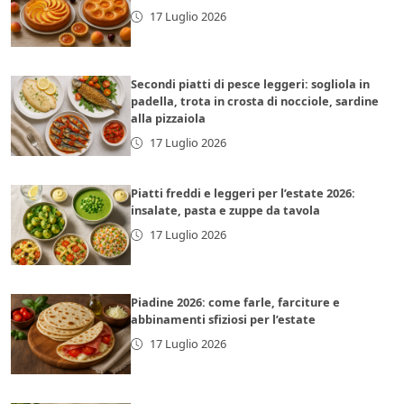
17 Luglio 2026
Secondi piatti di pesce leggeri: sogliola in
padella, trota in crosta di nocciole, sardine
alla pizzaiola
17 Luglio 2026
Piatti freddi e leggeri per l’estate 2026:
insalate, pasta e zuppe da tavola
17 Luglio 2026
Piadine 2026: come farle, farciture e
abbinamenti sfiziosi per l’estate
17 Luglio 2026