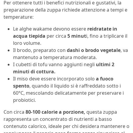
Per ottenere tutti i benefici nutrizionali e gustativi, la
preparazione della zuppa richiede attenzione a tempi e
temperature:
Le alghe wakame devono essere
reidratate in
acqua tiepida
per circa
5 minut
i, fino a triplicare il
loro volume.
Il brodo, preparato con
dashi o brodo vegetale
, va
mantenuto a temperatura moderata.
I cubetti di tofu vanno aggiunti negli
ultimi 2
minuti di cottura.
Il miso deve essere incorporato solo
a fuoco
spento
, quando il liquido si è raffreddato sotto i
60°C, mescolando delicatamente per preservare i
probiotici.
Con circa
80-100 calorie a porzione,
questa zuppa
rappresenta un concentrato di nutrienti a basso
contenuto calorico, ideale per chi desidera mantenere o