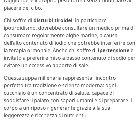
raggiungere il proprio peso forma senza rinunciare al
piacere del cibo.
Chi soffre di
disturbi tiroidei
, in particolare
ipotiroidismo, dovrebbe consultare un medico prima di
consumare regolarmente alghe marine, a causa
dell’alto contenuto di iodio che potrebbe interferire con
la terapia ormonale. Anche chi soffre di
ipertensione
è
invitato a preferire miso a basso contenuto di sodio per
evitare un eccessivo apporto di sale.
Questa zuppa millenaria rappresenta l’incontro
perfetto tra tradizione e scienza moderna: ogni
cucchiaio è un concentrato di salute, capace di
soddisfare il palato con sapori umami e di preparare il
corpo a un riposo rigenerante grazie alla sua
leggerezza e ricchezza di nutrienti.