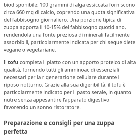
biodisponibile: 100 grammi di alga essiccata forniscono
circa 660 mg di calcio, coprendo una quota significativa
del fabbisogno giornaliero. Una porzione tipica di
zuppa apporta il 10-15% del fabbisogno quotidiano,
rendendola una fonte preziosa di minerali facilmente
assorbibili, particolarmente indicata per chi segue diete
vegane o vegetariane.
Il
tofu
completa il piatto con un apporto proteico di alta
qualità, fornendo tutti gli amminoacidi essenziali
necessari per la rigenerazione cellulare durante il
riposo notturno. Grazie alla sua digeribilità, il tofu è
particolarmente indicato per il pasto serale, in quanto
nutre senza appesantire l’apparato digestivo,
favorendo un sonno ristoratore.
Preparazione e consigli per una zuppa
perfetta