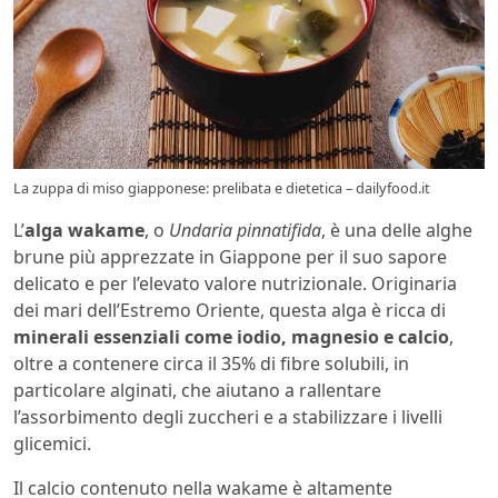
La zuppa di miso giapponese: prelibata e dietetica – dailyfood.it
L’
alga wakame
, o
Undaria pinnatifida
, è una delle alghe
brune più apprezzate in Giappone per il suo sapore
delicato e per l’elevato valore nutrizionale. Originaria
dei mari dell’Estremo Oriente, questa alga è ricca di
minerali essenziali come iodio, magnesio e calcio
,
oltre a contenere circa il 35% di fibre solubili, in
particolare alginati, che aiutano a rallentare
l’assorbimento degli zuccheri e a stabilizzare i livelli
glicemici.
Il calcio contenuto nella wakame è altamente