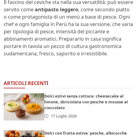
Il fascino del ceviche sta nella sua versatilità: può essere
servito come
antipasto leggero
, come secondo piatto
o come protagonista di un menù a base di pesce. Ogni
chef e ogni famiglia in Perù ha la sua versione, che varia
per tipologia di pesce, intensità del piccante e
abbinamenti aromatici. Prepararlo in casa significa
portare in tavola un pezzo di cultura gastronomica
sudamericana, fresco, saporito e irresistibile.
ARTICOLI RECENTI
Dolci estivi senza cottura: cheesecake al
limone, sbriciolata con pesche e mousse al
cioccolato
17 Luglio 2026
Dolci con frutta estiva: pesche, albicocche