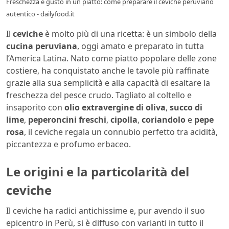
Freschezza e gusto in un piatto: come preparare il ceviche peruviano
autentico - dailyfood.it
Il
ceviche
è molto più di una ricetta: è un simbolo della
cucina peruviana
, oggi amato e preparato in tutta
l’America Latina. Nato come piatto popolare delle zone
costiere, ha conquistato anche le tavole più raffinate
grazie alla sua semplicità e alla capacità di esaltare la
freschezza del pesce crudo. Tagliato al coltello e
insaporito con
olio extravergine di oliva
,
succo di
lime
,
peperoncini freschi
,
cipolla
,
coriandolo
e
pepe
rosa
, il ceviche regala un connubio perfetto tra acidità,
piccantezza e profumo erbaceo.
Le origini e la particolarità del
ceviche
Il ceviche ha radici antichissime e, pur avendo il suo
epicentro in Perù, si è diffuso con varianti in tutto il