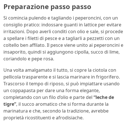
Preparazione passo passo
Si comincia pulendo e tagliando i peperoncini, con un
consiglio pratico: indossare guanti in lattice per evitare
irritazioni. Dopo averli conditi con olio e sale, si procede
a spellare i filetti di pesce e a tagliarli a pezzetti con un
coltello ben affilato. Il pesce viene unito ai peperoncini e
insaporito, quindi si aggiungono cipolla, succo di lime,
coriandolo e pepe rosa.
Una volta amalgamato il tutto, si copre la ciotola con
pellicola trasparente e si lascia marinare in frigorifero.
Trascorso il tempo di riposo, si può impiattare usando
un coppapasta per dare una forma elegante,
completando con un filo d’olio e parte del
“leche de
tigre”
, il succo aromatico che si forma durante la
marinatura e che, secondo la tradizione, avrebbe
proprietà ricostituenti e afrodisiache.