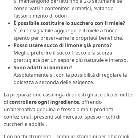
Si mantengono perfetti fino a 2-3 settimane se
conservati in contenitori ermetici, evitando
l’assorbimento di odori.
È possibile sostituire lo zucchero con il miele?
Sì, è consigliabile aggiungere il miele a fuoco
spento per preservarne le proprietà benefiche.
Posso usare succo di limone già pronto?
Meglio preferire il succo fresco e la scorza
grattugiata per un sapore più naturale e intenso.
Sono adatti ai bambini?
Assolutamente sì, con la possibilità di regolare la
dolcezza a seconda delle esigenze.
La preparazione casalinga di questi ghiaccioli permette
di
controllare ogni ingrediente
, offrendo
un’alternativa genuina e fresca a molti prodotti
confezionati presenti sul mercato, spesso ricchi di
zuccheri e additivi.
Con pochi strumenti – semplici stampini per ghiaccioli –