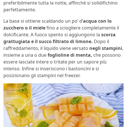
preferibilmente tutta la notte, affinché si solidifichino
perfettamente.
La base si ottiene scaldando un po’ d’
acqua con lo
zucchero o il miele
fino a sciogliere completamente il
dolcificante. A fuoco spento si aggiungono la
scorza
grattugiata e il succo filtrato di limone.
Dopo il
raffreddamento, il liquido viene versato
negli stampini
,
insieme a una o due
foglioline di menta,
che possono
essere lasciate intere o tritate per un sapore più
intenso. Infine si inseriscono i bastoncini e si
posizionano gli stampini nel freezer.