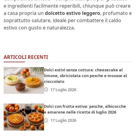
e ingredienti facilmente reperibili, chiunque può creare
a casa propria un
dolcetto estivo leggero
, profumato e
soprattutto salutare, ideale per combattere il caldo
estivo con gusto e naturalezza.
ARTICOLI RECENTI
Dolci estivi senza cottura: cheesecake al
limone, sbriciolata con pesche e mousse al
cioccolato
17 Luglio 2026
Dolci con frutta estiva: pesche, albicocche
e amarene nelle ricette di luglio 2026
17 Luglio 2026