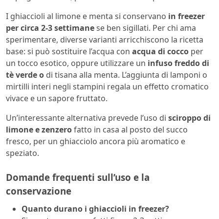
I ghiaccioli al limone e menta si conservano
in freezer
per circa 2-3 settimane
se ben sigillati. Per chi ama
sperimentare, diverse varianti arricchiscono la ricetta
base: si può sostituire l’acqua con
acqua di cocco
per
un tocco esotico, oppure utilizzare un
infuso freddo di
tè verde o
di tisana alla menta. L’aggiunta di lamponi o
mirtilli interi negli stampini regala un effetto cromatico
vivace e un sapore fruttato.
Un’interessante alternativa prevede l’uso di
sciroppo di
limone e zenzero
fatto in casa al posto del succo
fresco, per un ghiacciolo ancora più aromatico e
speziato.
Domande frequenti sull’uso e la
conservazione
Quanto durano i ghiaccioli in freezer?