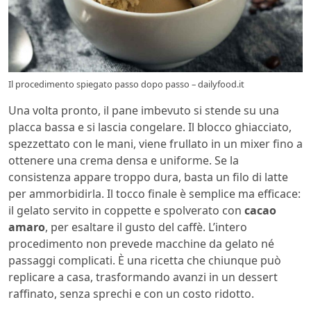
Il procedimento spiegato passo dopo passo – dailyfood.it
Una volta pronto, il pane imbevuto si stende su una
placca bassa e si lascia congelare. Il blocco ghiacciato,
spezzettato con le mani, viene frullato in un mixer fino a
ottenere una crema densa e uniforme. Se la
consistenza appare troppo dura, basta un filo di latte
per ammorbidirla. Il tocco finale è semplice ma efficace:
il gelato servito in coppette e spolverato con
cacao
amaro
, per esaltare il gusto del caffè. L’intero
procedimento non prevede macchine da gelato né
passaggi complicati. È una ricetta che chiunque può
replicare a casa, trasformando avanzi in un dessert
raffinato, senza sprechi e con un costo ridotto.