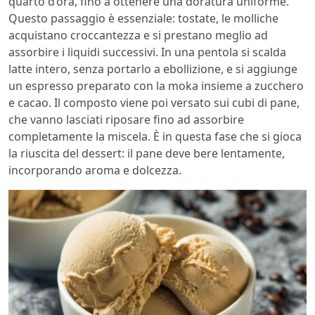
quarto d’ora, fino a ottenere una doratura uniforme.
Questo passaggio è essenziale: tostate, le molliche
acquistano croccantezza e si prestano meglio ad
assorbire i liquidi successivi. In una pentola si scalda
latte intero, senza portarlo a ebollizione, e si aggiunge
un espresso preparato con la moka insieme a zucchero
e cacao. Il composto viene poi versato sui cubi di pane,
che vanno lasciati riposare fino ad assorbire
completamente la miscela. È in questa fase che si gioca
la riuscita del dessert: il pane deve bere lentamente,
incorporando aroma e dolcezza.