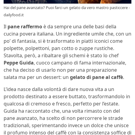
Hai del pane avanzato? Puoi farci un gelato da vero mastro pasticcere -
dailyfood.it
Il
pane raffermo
è da sempre una delle basi della
cucina povera italiana. Un ingrediente umile che, con un
po’ di fantasia, si è trasformato in piatti iconici come
polpette, polpettoni, pan cotto o zuppe rustiche.
Stavolta, però, a ribaltare gli schemi è stato lo chef
Peppe Guida
, cuoco campano di fama internazionale,
che ha deciso di usarlo non per una preparazione
salata ma per un dessert: un
gelato di pane al caffè
.
L’idea nasce dalla volontà di dare nuova vita a un
prodotto destinato a essere buttato, trasformandolo in
qualcosa di cremoso e fresco, perfetto per l’estate.
Guida ha raccontato che, una volta rimasto con del
pane avanzato, ha scelto di non percorrere le strade
tradizionali, sperimentando invece un dolce che unisce
il profumo intenso del caffè con la consistenza soffice di