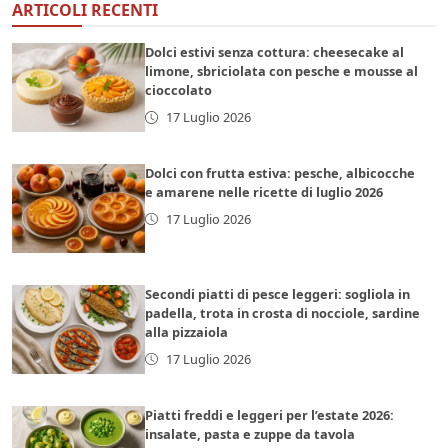
ARTICOLI RECENTI
Dolci estivi senza cottura: cheesecake al
limone, sbriciolata con pesche e mousse al
cioccolato
17 Luglio 2026
Dolci con frutta estiva: pesche, albicocche
e amarene nelle ricette di luglio 2026
17 Luglio 2026
Secondi piatti di pesce leggeri: sogliola in
padella, trota in crosta di nocciole, sardine
alla pizzaiola
17 Luglio 2026
Piatti freddi e leggeri per l’estate 2026:
insalate, pasta e zuppe da tavola