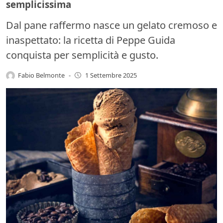
semplicissima
Dal pane raffermo nasce un gelato cremoso e
inaspettato: la ricetta di Peppe Guida
conquista per semplicità e gusto.
Fabio Belmonte
-
1 Settembre 2025