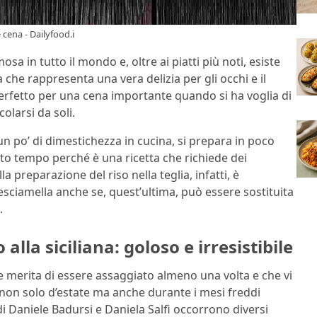
 cena - Dailyfood.i
amosa in tutto il mondo e, oltre ai piatti più noti, esiste
he rappresenta una vera delizia per gli occhi e il
 perfetto per una cena importante quando si ha voglia di
olarsi da soli.
un po’ di dimestichezza in cucina, si prepara in poco
to tempo perché è una ricetta che richiede dei
 preparazione del riso nella teglia, infatti, è
sciamella anche se, quest’ultima, può essere sostituita
.
 alla siciliana: goloso e irresistibile
e merita di essere assaggiato almeno una volta e che vi
to non solo d’estate ma anche durante i mesi freddi
a di Daniele Badursi e Daniela Salfi occorrono diversi