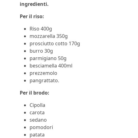
ingredienti.
Per il riso:
Riso 400g
mozzarella 350g
prosciutto cotto 170g
burro 30g
parmigiano 50g
besciamella 400ml
prezzemolo
pangrattato.
Per il brodo:
Cipolla
carota
sedano
pomodori
patata