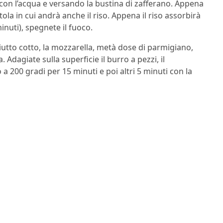
con l’acqua e versando la bustina di zafferano. Appena
tola in cui andrà anche il riso. Appena il riso assorbirà
inuti), spegnete il fuoco.
ciutto cotto, la mozzarella, metà dose di parmigiano,
Adagiate sulla superficie il burro a pezzi, il
a 200 gradi per 15 minuti e poi altri 5 minuti con la