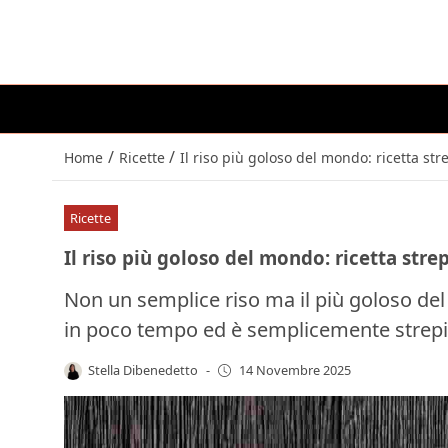
/
/
Home
Ricette
Il riso più goloso del mondo: ricetta st
Ricette
Il riso più goloso del mondo: ricetta stre
Non un semplice riso ma il più goloso del
in poco tempo ed è semplicemente strepi
Stella Dibenedetto
-
14 Novembre 2025