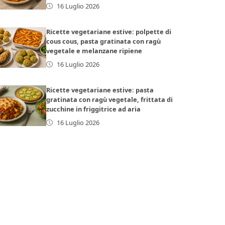
16 Luglio 2026
Ricette vegetariane estive: polpette di
cous cous, pasta gratinata con ragù
vegetale e melanzane ripiene
16 Luglio 2026
Ricette vegetariane estive: pasta
gratinata con ragù vegetale, frittata di
zucchine in friggitrice ad aria
16 Luglio 2026