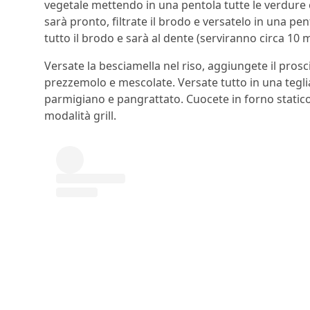
vegetale mettendo in una pentola tutte le verdure 
sarà pronto, filtrate il brodo e versatelo in una pen
tutto il brodo e sarà al dente (serviranno circa 10 m
Versate la besciamella nel riso, aggiungete il pros
prezzemolo e mescolate. Versate tutto in una teglia. 
parmigiano e pangrattato. Cuocete in forno statico 
modalità grill.