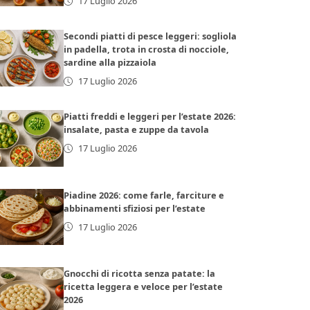
17 Luglio 2026
Secondi piatti di pesce leggeri: sogliola
in padella, trota in crosta di nocciole,
sardine alla pizzaiola
17 Luglio 2026
Piatti freddi e leggeri per l’estate 2026:
insalate, pasta e zuppe da tavola
17 Luglio 2026
Piadine 2026: come farle, farciture e
abbinamenti sfiziosi per l’estate
17 Luglio 2026
Gnocchi di ricotta senza patate: la
ricetta leggera e veloce per l’estate
2026