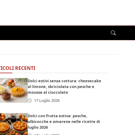
ICOLI RECENTI
Dolci estivi senza cottura: cheesecake
al limone, sbriciolata con pesche e
mousse al cioccolato
17 Luglio 2026
Dolci con frutta estiva: pesche,
albicocche e amarene nelle ricette di
luglio 2026