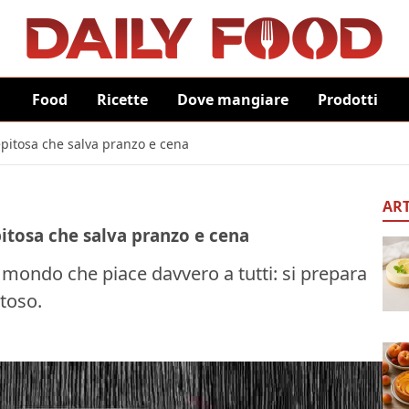
Food
Ricette
Dove mangiare
Prodotti
repitosa che salva pranzo e cena
ART
pitosa che salva pranzo e cena
 mondo che piace davvero a tutti: si prepara
toso.