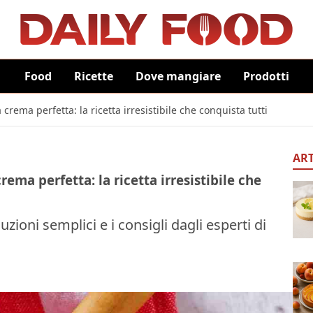
Food
Ricette
Dove mangiare
Prodotti
 crema perfetta: la ricetta irresistibile che conquista tutti
ART
rema perfetta: la ricetta irresistibile che
ioni semplici e i consigli dagli esperti di