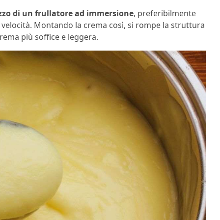
izzo di un frullatore ad immersione
, preferibilmente
 velocità. Montando la crema così, si rompe la struttura
rema più soffice e leggera.