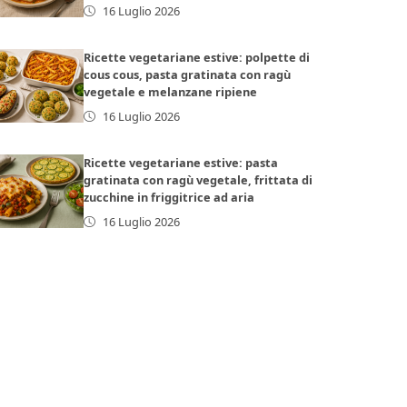
16 Luglio 2026
Ricette vegetariane estive: polpette di
cous cous, pasta gratinata con ragù
vegetale e melanzane ripiene
16 Luglio 2026
Ricette vegetariane estive: pasta
gratinata con ragù vegetale, frittata di
zucchine in friggitrice ad aria
16 Luglio 2026