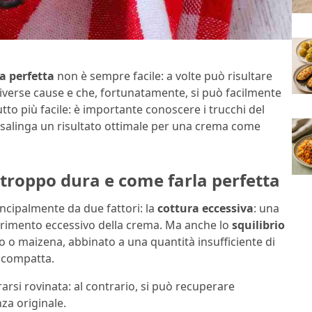
a perfetta
non è sempre facile: a volte può risultare
verse cause e che, fortunatamente, si può facilmente
utto più facile: è importante conoscere i trucchi del
salinga un risultato ottimale per una crema come
 troppo dura e come farla perfetta
ncipalmente da due fattori: la
cottura eccessiva
: una
urimento eccessivo della crema. Ma anche lo
squilibrio
do o maizena, abbinato a una quantità insufficiente di
 compatta.
arsi rovinata: al contrario, si può recuperare
za originale.