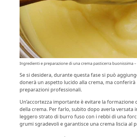
Ingredienti e preparazione di una crema pasticerra buonissima – 
Se si desidera, durante questa fase si può aggiun
donerà un aspetto lucido alla crema, ma conferirà a
preparazioni professionali.
Un’accortezza importante è evitare la formazione de
della crema. Per farlo, subito dopo averla versata in
leggero strato di burro fuso con i rebbi di una for
grumi sgradevoli e garantisce una crema liscia al p