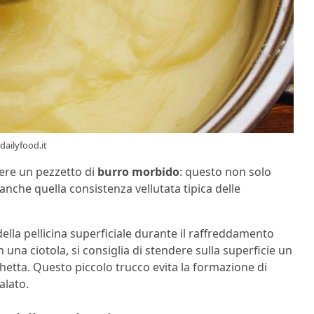
dailyfood.it
gere un pezzetto di
burro morbido
: questo non solo
nche quella consistenza vellutata tipica delle
lla pellicina superficiale durante il raffreddamento
 una ciotola, si consiglia di stendere sulla superficie un
chetta. Questo piccolo trucco evita la formazione di
alato.