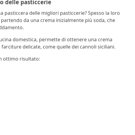
 delle pasticcerie
a pasticcera delle migliori pasticcerie? Spesso la loro
a partendo da una crema inizialmente più soda, che
reddamento.
ucina domestica, permette di ottenere una crema
farciture delicate, come quelle dei cannoli siciliani.
n ottimo risultato: