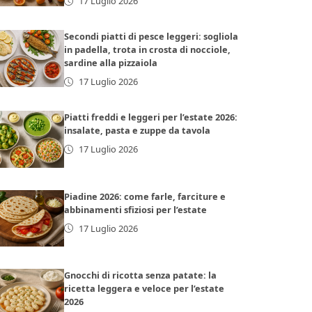
17 Luglio 2026
Secondi piatti di pesce leggeri: sogliola
in padella, trota in crosta di nocciole,
sardine alla pizzaiola
17 Luglio 2026
Piatti freddi e leggeri per l’estate 2026:
insalate, pasta e zuppe da tavola
17 Luglio 2026
Piadine 2026: come farle, farciture e
abbinamenti sfiziosi per l’estate
17 Luglio 2026
Gnocchi di ricotta senza patate: la
ricetta leggera e veloce per l’estate
2026