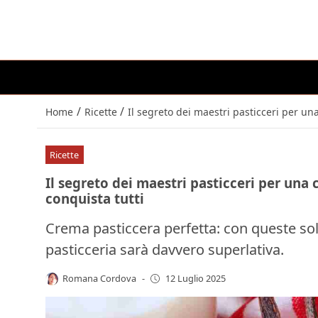
/
/
Home
Ricette
Il segreto dei maestri pasticceri per una
Ricette
Il segreto dei maestri pasticceri per una c
conquista tutti
Crema pasticcera perfetta: con queste soluz
pasticceria sarà davvero superlativa.
Romana Cordova
-
12 Luglio 2025