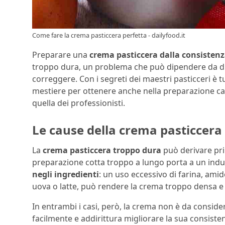
Come fare la crema pasticcera perfetta - dailyfood.it
Preparare una
crema pasticcera dalla consistenz
troppo dura, un problema che può dipendere da di
correggere. Con i segreti dei maestri pasticceri è t
mestiere per ottenere anche nella preparazione ca
quella dei professionisti.
Le cause della crema pasticcera
La
crema pasticcera troppo dura
può derivare pri
preparazione cotta troppo a lungo porta a un ind
negli ingredienti
: un uso eccessivo di farina, ami
uova o latte, può rendere la crema troppo densa e
In entrambi i casi, però, la crema non è da consider
facilmente e addirittura migliorare la sua consisten