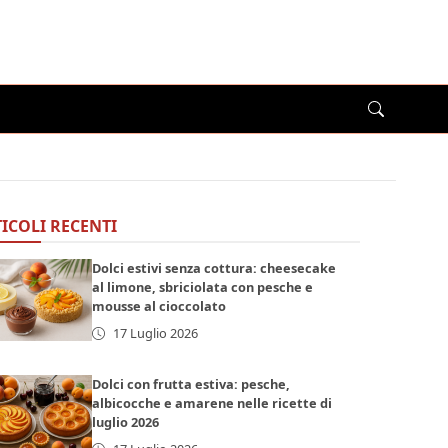
ICOLI RECENTI
Dolci estivi senza cottura: cheesecake
al limone, sbriciolata con pesche e
mousse al cioccolato
17 Luglio 2026
Dolci con frutta estiva: pesche,
albicocche e amarene nelle ricette di
luglio 2026