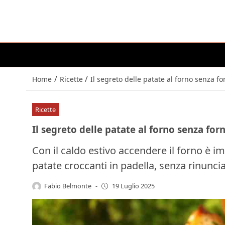
/
/
Home
Ricette
Il segreto delle patate al forno senza f
Ricette
Il segreto delle patate al forno senza fo
Con il caldo estivo accendere il forno è i
patate croccanti in padella, senza rinuncia
Fabio Belmonte
-
19 Luglio 2025