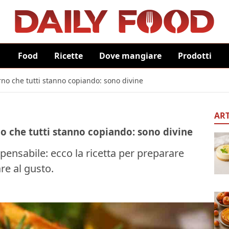
Food
Ricette
Dove mangiare
Prodotti
orno che tutti stanno copiando: sono divine
ART
rno che tutti stanno copiando: sono divine
mpensabile: ecco la ricetta per preparare
re al gusto.