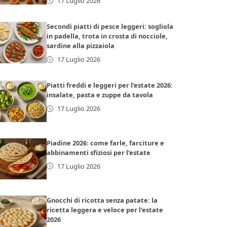
17 Luglio 2026
Secondi piatti di pesce leggeri: sogliola
in padella, trota in crosta di nocciole,
sardine alla pizzaiola
17 Luglio 2026
Piatti freddi e leggeri per l’estate 2026:
insalate, pasta e zuppe da tavola
17 Luglio 2026
Piadine 2026: come farle, farciture e
abbinamenti sfiziosi per l’estate
17 Luglio 2026
Gnocchi di ricotta senza patate: la
ricetta leggera e veloce per l’estate
2026