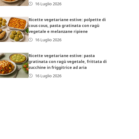
16 Luglio 2026
Ricette vegetariane estive: polpette di
cous cous, pasta gratinata con ragù
vegetale e melanzane ripiene
16 Luglio 2026
Ricette vegetariane estive: pasta
gratinata con ragù vegetale, frittata di
zucchine in friggitrice ad aria
16 Luglio 2026