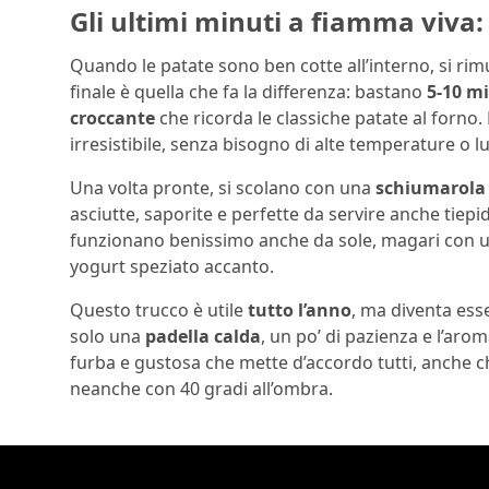
Gli ultimi minuti a fiamma viva: 
Quando le patate sono ben cotte all’interno, si rim
finale è quella che fa la differenza: bastano
5-10 m
croccante
che ricorda le classiche patate al forno. 
irresistibile, senza bisogno di alte temperature o l
Una volta pronte, si scolano con una
schiumarola
asciutte, saporite e perfette da servire anche tie
funzionano benissimo anche da sole, magari con un
yogurt speziato accanto.
Questo trucco è utile
tutto l’anno
, ma diventa esse
solo una
padella calda
, un po’ di pazienza e l’aro
furba e gustosa che mette d’accordo tutti, anche c
neanche con 40 gradi all’ombra.