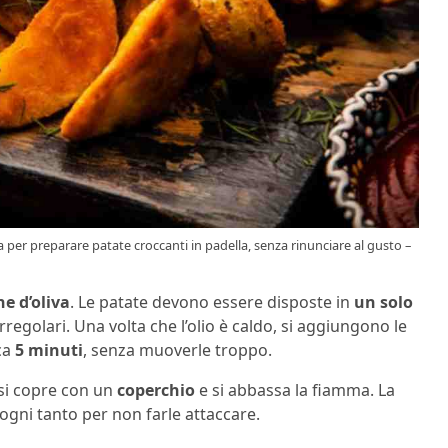
ta per preparare patate croccanti in padella, senza rinunciare al gusto –
ne d’oliva
. Le patate devono essere disposte in
un solo
rregolari. Una volta che l’olio è caldo, si aggiungono le
ca
5 minuti
, senza muoverle troppo.
 si copre con un
coperchio
e si abbassa la fiamma. La
ogni tanto per non farle attaccare.