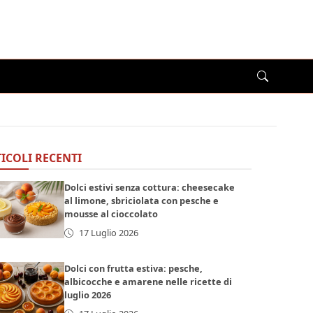
ICOLI RECENTI
Dolci estivi senza cottura: cheesecake
al limone, sbriciolata con pesche e
mousse al cioccolato
17 Luglio 2026
Dolci con frutta estiva: pesche,
albicocche e amarene nelle ricette di
luglio 2026