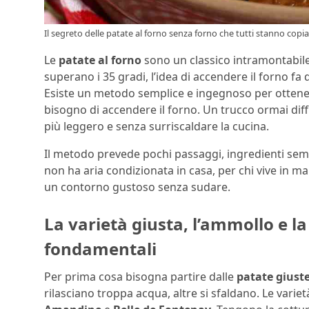
Il segreto delle patate al forno senza forno che tutti stanno copia
Le
patate al forno
sono un classico intramontabile
superano i 35 gradi, l’idea di accendere il forno fa 
Esiste un metodo semplice e ingegnoso per otten
bisogno di accendere il forno. Un trucco ormai dif
più leggero e senza surriscaldare la cucina.
Il metodo prevede pochi passaggi, ingredienti semp
non ha aria condizionata in casa, per chi vive in 
un contorno gustoso senza sudare.
La varietà giusta, l’ammollo e la 
fondamentali
Per prima cosa bisogna partire dalle
patate giust
rilasciano troppa acqua, altre si sfaldano. Le varie