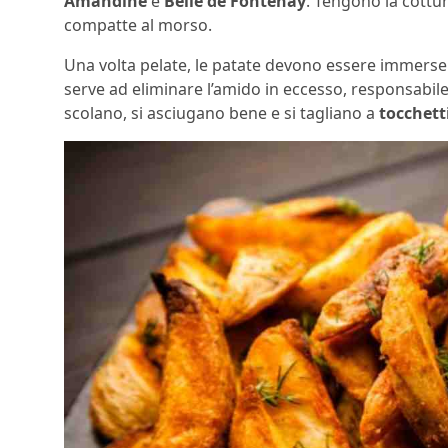
Amandine
e
Belle de Fontenay
. Tengono la cottu
compatte al morso.
Una volta pelate, le patate devono essere immerse
serve ad eliminare l’amido in eccesso, responsabile
scolano, si asciugano bene e si tagliano a
tocchett