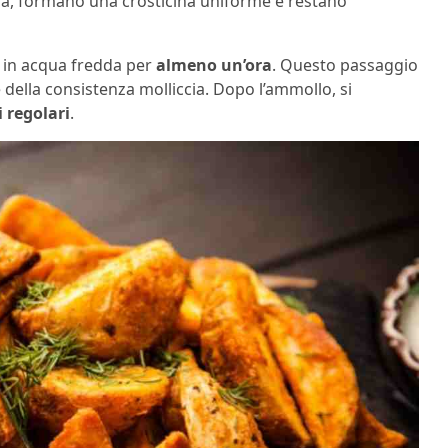
ra, formano una crosticina uniforme e restano
 in acqua fredda per
almeno un’ora
. Questo passaggio
 della consistenza molliccia. Dopo l’ammollo, si
i regolari
.