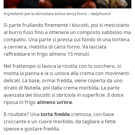
Ingredienti per la sbriciolata estiva senza forno – dailyfood.it
Si parte frullando finemente i biscotti, poi si mescolano
al burro fuso fino a ottenere un composto sabbioso ma
compatto. Una parte si pressa sul fondo di una tortiera
a cerniera, rivestita di carta forno. Va lasciata
raffreddare in frigo almeno 15 minuti.
Nel frattempo si lavora la ricotta con lo zucchero, si
monta la panna e la si unisce alla crema con movimenti
delicati. La base, ormai fredda, viene coperta da uno
strato di Nutella, poi dalla crema morbida. La parte
avanzata dei biscotti si sbriciola in superficie. Il dolce
riposa in frigo
almeno un’ora
.
Il risultato? Una
torta fredda
cremosa, con base
croccante e un cuore morbido, da tagliare a fette
spesse e gustare fredda.