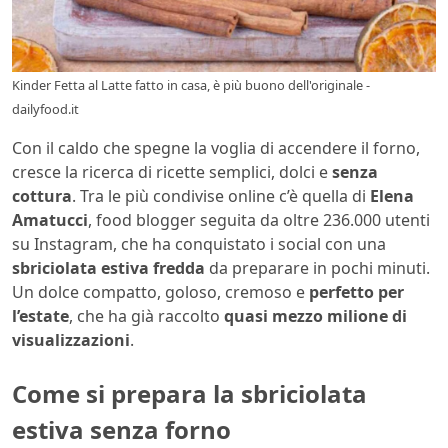
Kinder Fetta al Latte fatto in casa, è più buono dell'originale -
dailyfood.it
Con il caldo che spegne la voglia di accendere il forno,
cresce la ricerca di ricette semplici, dolci e
senza
cottura
. Tra le più condivise online c’è quella di
Elena
Amatucci
, food blogger seguita da oltre 236.000 utenti
su Instagram, che ha conquistato i social con una
sbriciolata estiva fredda
da preparare in pochi minuti.
Un dolce compatto, goloso, cremoso e
perfetto per
l’estate
, che ha già raccolto
quasi mezzo milione di
visualizzazioni
.
Come si prepara la sbriciolata
estiva senza forno