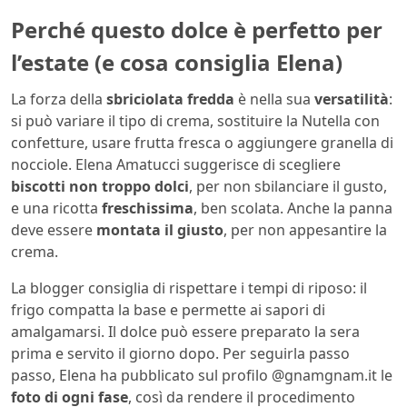
Perché questo dolce è perfetto per
l’estate (e cosa consiglia Elena)
La forza della
sbriciolata fredda
è nella sua
versatilità
:
si può variare il tipo di crema, sostituire la Nutella con
confetture, usare frutta fresca o aggiungere granella di
nocciole. Elena Amatucci suggerisce di scegliere
biscotti non troppo dolci
, per non sbilanciare il gusto,
e una ricotta
freschissima
, ben scolata. Anche la panna
deve essere
montata il giusto
, per non appesantire la
crema.
La blogger consiglia di rispettare i tempi di riposo: il
frigo compatta la base e permette ai sapori di
amalgamarsi. Il dolce può essere preparato la sera
prima e servito il giorno dopo. Per seguirla passo
passo, Elena ha pubblicato sul profilo @gnamgnam.it le
foto di ogni fase
, così da rendere il procedimento