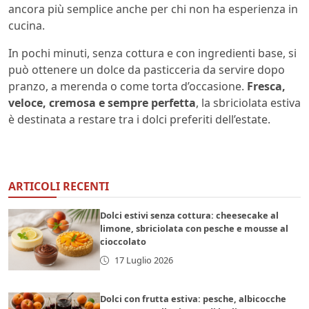
ancora più semplice anche per chi non ha esperienza in
cucina.
In pochi minuti, senza cottura e con ingredienti base, si
può ottenere un dolce da pasticceria da servire dopo
pranzo, a merenda o come torta d’occasione.
Fresca,
veloce, cremosa e sempre perfetta
, la sbriciolata estiva
è destinata a restare tra i dolci preferiti dell’estate.
ARTICOLI RECENTI
Dolci estivi senza cottura: cheesecake al
limone, sbriciolata con pesche e mousse al
cioccolato
17 Luglio 2026
Dolci con frutta estiva: pesche, albicocche