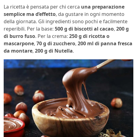
La ricetta è pensata per chi cerca
una preparazione
semplice ma d’effetto
, da gustare in ogni momento
della giornata. Gli ingredienti sono pochi e facilmente
reperibili. Per la base:
500 g di biscotti al cacao
,
200 g
di burro fuso
. Per la crema:
250 g di ricotta o
mascarpone
,
70 g di zucchero
,
200 ml di panna fresca
da montare
,
200 g di Nutella
.