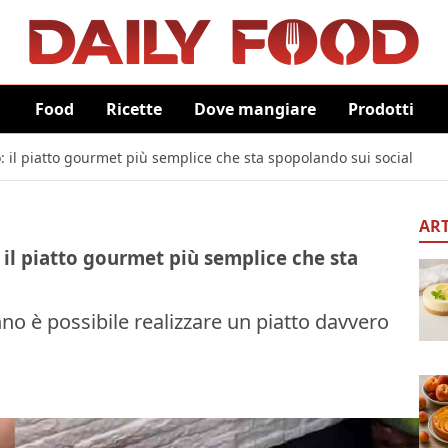
Food
Ricette
Dove mangiare
Prodotti
: il piatto gourmet più semplice che sta spopolando sui social
ART
 il piatto gourmet più semplice che sta
no è possibile realizzare un piatto davvero