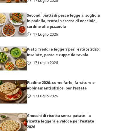
17 Luglio 2026
Secondi piatti di pesce leggeri: sogliola
in padella, trota in crosta di nocciole,
sardine alla pizzaiola
17 Luglio 2026
Piatti freddi e leggeri per l’estate 2026:
insalate, pasta e zuppe da tavola
17 Luglio 2026
Piadine 2026: come farle, farciture e
abbinamenti sfiziosi per l’estate
17 Luglio 2026
Gnocchi di ricotta senza patate: la
ricetta leggera e veloce per l’estate
2026