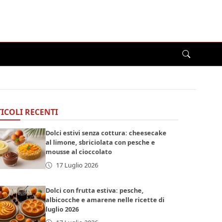
ICOLI RECENTI
Dolci estivi senza cottura: cheesecake
al limone, sbriciolata con pesche e
mousse al cioccolato
17 Luglio 2026
Dolci con frutta estiva: pesche,
albicocche e amarene nelle ricette di
luglio 2026