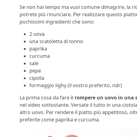
Se non hai tempo ma vuoi comune dimagrire, la ri
potrete più rinunciare. Per realizzare questo piatt
pochissimi ingredienti che sono:
2 uova
una scatoletta di tonno
paprika
curcuma
sale
pepe
cipolla
formaggio lighy (il vostro preferito, ndr)
La prima cosa da fare è
rompere un uovo in una s
nel video sottostante. Versate il tutto in una cio
altro uovo. Per rendere il piatto più appetitoso, olt
preferite come paprika e curcuma.