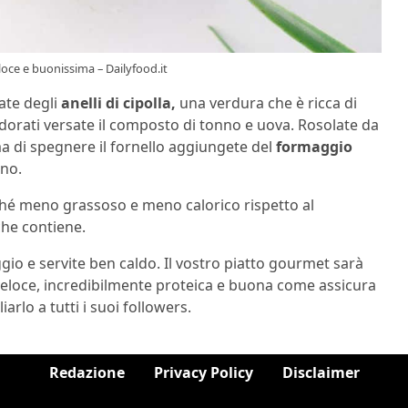
loce e buonissima – Dailyfood.it
ate degli
anelli di cipolla,
una verdura che è ricca di
dorati versate il composto di tonno e uova. Rosolate da
ma di spegnere il fornello aggiungete del
formaggio
ano.
ché meno grassoso e meno calorico rispetto al
he contiene.
ggio e servite ben caldo. Il vostro piatto gourmet sarà
 veloce, incredibilmente proteica e buona come assicura
iarlo a tutti i suoi followers.
Redazione
Privacy Policy
Disclaimer