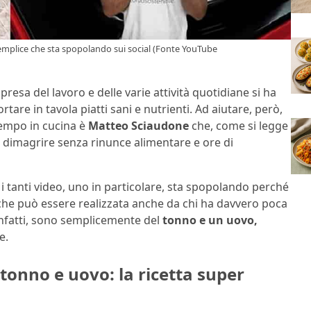
semplice che sta spopolando sui social (Fonte YouTube
resa del lavoro e delle varie attività quotidiane si ha
re in tavola piatti sani e nutrienti. Ad aiutare, però,
tempo in cucina è
Matteo Sciaudone
che, come si legge
 a dimagrire senza rinunce alimentare e ore di
a i tanti video, uno in particolare, sta spopolando perché
che può essere realizzata anche da chi ha davvero poca
 infatti, sono semplicemente del
tonno e un uovo,
e.
 tonno e uovo: la ricetta super