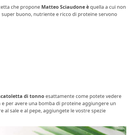
cetta che propone
Matteo Sciaudone è
quella a cui non
o super buono, nutriente e ricco di proteine servono
catoletta di tonno
esattamente come potete vedere
tola e per avere una bomba di proteine aggiungere un
re al sale e al pepe, aggiungete le vostre spezie