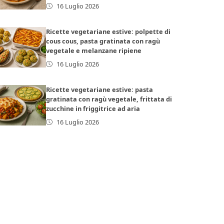
16 Luglio 2026
Ricette vegetariane estive: polpette di
cous cous, pasta gratinata con ragù
vegetale e melanzane ripiene
16 Luglio 2026
Ricette vegetariane estive: pasta
gratinata con ragù vegetale, frittata di
zucchine in friggitrice ad aria
16 Luglio 2026