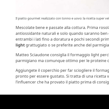
Il piatto gourmet realizzato con tonno e uovo: la ricetta super ve
Mescolate bene e passate alla cottura. Prima rosol
antiossidante naturali e solo quando saranno ben 
entrambi i lati fino a doratura e pochi secondi pri
light
grattugiato o se preferite anche del parmigi
Matteo Sciaudone consiglia il formaggio light per
parmigiano ma comunque ottimo per le proteine c
Aggiungete il coperchio per far sciogliere il forma
pronto per essere gustato. Si tratta di una ricetta
l’influencer che ha provato il piatto prima di consigl