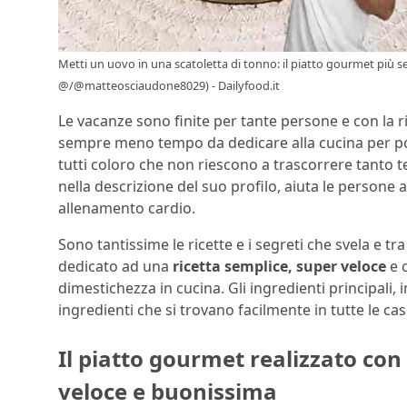
Metti un uovo in una scatoletta di tonno: il piatto gourmet più 
@/@matteosciaudone8029) - Dailyfood.it
Le vacanze sono finite per tante persone e con la rip
sempre meno tempo da dedicare alla cucina per porta
tutti coloro che non riescono a trascorrere tanto 
nella descrizione del suo profilo, aiuta le persone
allenamento cardio.
Sono tantissime le ricette e i segreti che svela e tr
dedicato ad una
ricetta semplice, super veloce
e 
dimestichezza in cucina. Gli ingredienti principali,
ingredienti che si trovano facilmente in tutte le cas
Il piatto gourmet realizzato con
veloce e buonissima