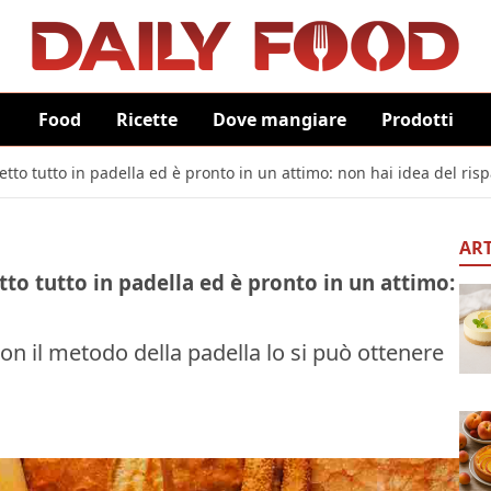
Food
Ricette
Dove mangiare
Prodotti
metto tutto in padella ed è pronto in un attimo: non hai idea del ris
ART
etto tutto in padella ed è pronto in un attimo:
on il metodo della padella lo si può ottenere