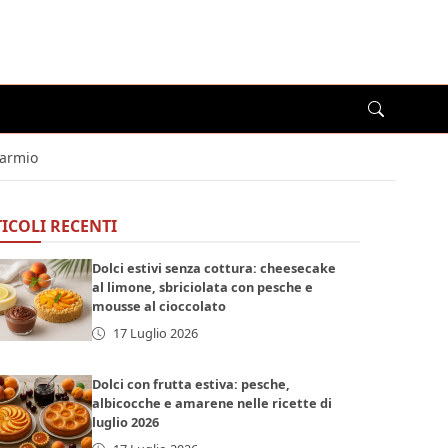
parmio
ICOLI RECENTI
Dolci estivi senza cottura: cheesecake
al limone, sbriciolata con pesche e
mousse al cioccolato
17 Luglio 2026
Dolci con frutta estiva: pesche,
albicocche e amarene nelle ricette di
luglio 2026