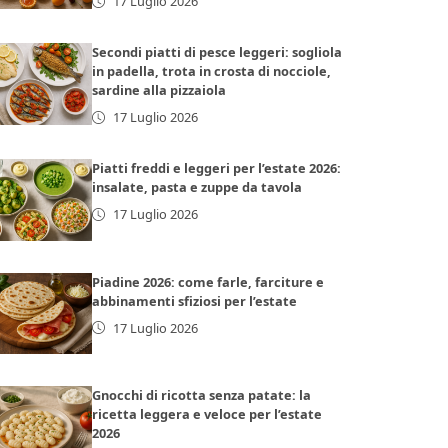
17 Luglio 2026
Secondi piatti di pesce leggeri: sogliola
in padella, trota in crosta di nocciole,
sardine alla pizzaiola
17 Luglio 2026
Piatti freddi e leggeri per l’estate 2026:
insalate, pasta e zuppe da tavola
17 Luglio 2026
Piadine 2026: come farle, farciture e
abbinamenti sfiziosi per l’estate
17 Luglio 2026
Gnocchi di ricotta senza patate: la
ricetta leggera e veloce per l’estate
2026