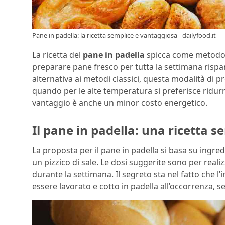
Pane in padella: la ricetta semplice e vantaggiosa - dailyfood.it
La ricetta del
pane in padella
spicca come metodo i
preparare pane fresco per tutta la settimana rispa
alternativa ai metodi classici, questa modalità di 
quando per le alte temperatura si preferisce ridurre
vantaggio è anche un minor costo energetico.
Il pane in padella: una ricetta s
La proposta per il pane in padella si basa su ingredie
un pizzico di sale. Le dosi suggerite sono per reali
durante la settimana. Il segreto sta nel fatto che l’
essere lavorato e cotto in padella all’occorrenza, 