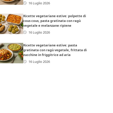
16 Luglio 2026
Ricette vegetariane estive: polpette di
cous cous, pasta gratinata con ragù
vegetale e melanzane ripiene
16 Luglio 2026
Ricette vegetariane estive: pasta
gratinata con ragù vegetale, frittata di
zucchine in friggitrice ad aria
16 Luglio 2026