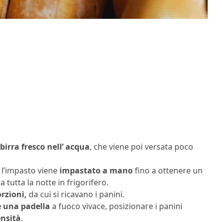
 birra fresco nell’ acqua
, che viene poi versata poco
l’impasto viene
impastato a mano
fino a ottenere un
a tutta la notte in frigorifero.
orzioni,
da cui si ricavano i panini.
e una padella
a fuoco vivace, posizionare i panini
nsità
.