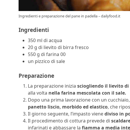
Ingredienti e preparazione del pane in padella – dailyfood.it
Ingredienti
350 ml di acqua
20 g di lievito di birra fresco
550 g di farina 00
un pizzico di sale
Preparazione
La preparazione inizia
sciogliendo il lievito di
alla volta
nella farina mescolata con il sale.
Dopo una prima lavorazione con un cucchiaio, 
panetto liscio, morbido ed elastico
, che ripos
Il giorno seguente, l’impasto viene
diviso in p
Il procedimento di cottura prevede di
scaldar
infarinati e abbassare la
fiamma a media inte