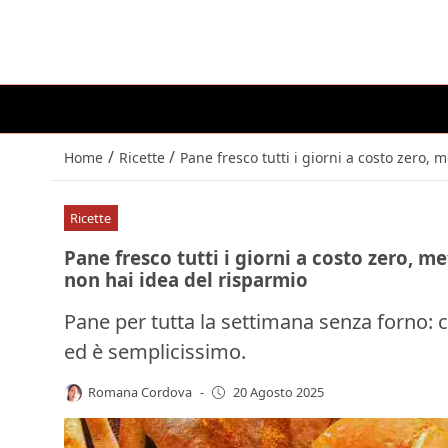
/
/
Home
Ricette
Pane fresco tutti i giorni a costo zero, 
Ricette
Pane fresco tutti i giorni a costo zero, m
non hai idea del risparmio
Pane per tutta la settimana senza forno: c
ed è semplicissimo.
Romana Cordova
-
20 Agosto 2025