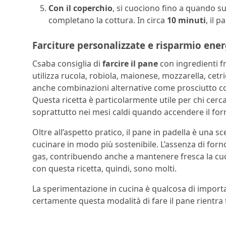
Con il coperchio
, si cuociono fino a quando sul
completano la cottura. In circa
10 minuti
, il 
Farciture personalizzate e risparmio ene
Csaba consiglia di
farcire il pane
con ingredienti fr
utilizza rucola, robiola, maionese, mozzarella, cet
anche combinazioni alternative come prosciutto c
Questa ricetta è particolarmente utile per chi cerca
soprattutto nei mesi caldi quando accendere il fo
Oltre all’aspetto pratico, il pane in padella è una s
cucinare in modo più sostenibile. L’assenza di forno
gas, contribuendo anche a mantenere fresca la cucin
con questa ricetta, quindi, sono molti.
La sperimentazione in cucina è qualcosa di import
certamente questa modalità di fare il pane rientra tr