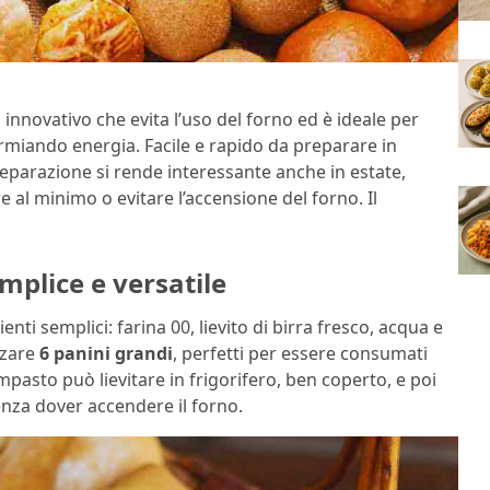
nnovativo che evita l’uso del forno ed è ideale per
rmiando energia. Facile e rapido da preparare in
preparazione si rende interessante anche in estate,
 al minimo o evitare l’accensione del forno. Il
emplice e versatile
nti semplici: farina 00, lievito di birra fresco, acqua e
zzare
6 panini grandi
, perfetti per essere consumati
impasto può lievitare in frigorifero, ben coperto, e poi
senza dover accendere il forno.