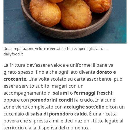
Una preparazione veloce e versatile che recupera gli avanzi –
dailyfood.it
La frittura dev’essere veloce e uniforme: il pane va
girato spesso, fino a che ogni lato diventa
dorato e
croccante
. Una volta scolato su carta assorbente, può
essere servito subito, magari con un
accompagnamento di
salumi
o
formaggi freschi
,
oppure con
pomodorini conditi
a crudo. In alcune
zone viene completato con
acciughe sott’olio
o con un
cucchiaio di
salsa di pomodoro caldo
. È una ricetta
povera che si presta a mille declinazioni, tutte legate al
territorio e alla dispensa del momento.