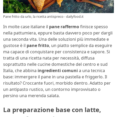
Pane fritto da urlo, la ricetta antispreco - dailyfood.it
In molte case italiane il
pane raffermo
finisce spesso
nella pattumiera, eppure basta davvero poco per dargli
una seconda vita. Una delle soluzioni più immediate e
gustose è il
pane fritto
, un piatto semplice da eseguire
ma capace di conquistare per consistenza e sapore. Si
tratta di una ricetta nata per necessità, diffusa
soprattutto nelle cucine domestiche del centro e sud
Italia, che abbina
ingredienti comuni
a una tecnica
base: immergere il pane in una pastella e friggerlo. Il
risultato? Croccante fuori, morbido dentro. Adatto per
un antipasto rustico, un contorno improvvisato o
persino una merenda salata.
La preparazione base con latte,