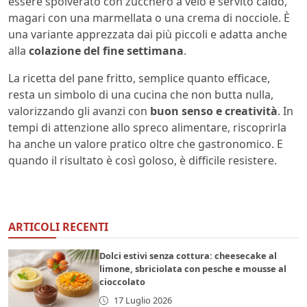
essere spolverato con zucchero a velo e servito caldo,
magari con una marmellata o una crema di nocciole. È
una variante apprezzata dai più piccoli e adatta anche
alla
colazione del fine settimana
.
La ricetta del pane fritto, semplice quanto efficace,
resta un simbolo di una cucina che non butta nulla,
valorizzando gli avanzi con
buon senso e creatività
. In
tempi di attenzione allo spreco alimentare, riscoprirla
ha anche un valore pratico oltre che gastronomico. E
quando il risultato è così goloso, è difficile resistere.
ARTICOLI RECENTI
Dolci estivi senza cottura: cheesecake al
limone, sbriciolata con pesche e mousse al
cioccolato
17 Luglio 2026