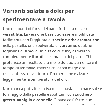
Varianti salate e dolci per
sperimentare a tavola
Uno dei punti di forza del pane fritto sta nella sua
versatilità
. La versione base può essere modificata
facilmente con l’aggiunta di
spezie
o
erbe aromatiche
nella pastella: una spolverata di
curcuma
, qualche
fogliolina di
timo
, o un pizzico di
curry
cambiano
completamente il profilo aromatico del piatto. Chi
preferisce un risultato più morbido può aumentare il
tempo di ammollo, mentre chi cerca maggiore
croccantezza deve ridurre l’immersione e alzare
leggermente la temperatura dell’olio.
Non manca poi l’alternativa dolce: basta eliminare sale e
formaggio dalla pastella e sostituirli con
zucchero
grezzo
,
vaniglia
o
cannella
. Il pane così fritto può