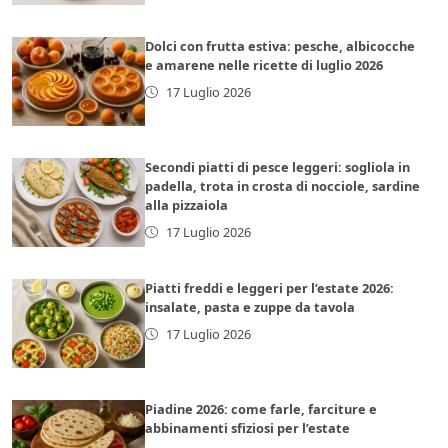
Dolci con frutta estiva: pesche, albicocche
e amarene nelle ricette di luglio 2026
17 Luglio 2026
Secondi piatti di pesce leggeri: sogliola in
padella, trota in crosta di nocciole, sardine
alla pizzaiola
17 Luglio 2026
Piatti freddi e leggeri per l’estate 2026:
insalate, pasta e zuppe da tavola
17 Luglio 2026
Piadine 2026: come farle, farciture e
abbinamenti sfiziosi per l’estate