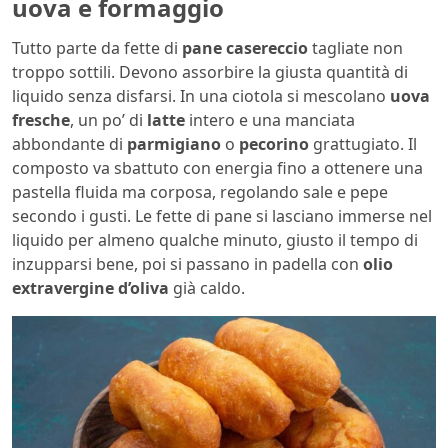
uova e formaggio
Tutto parte da fette di
pane casereccio
tagliate non
troppo sottili. Devono assorbire la giusta quantità di
liquido senza disfarsi. In una ciotola si mescolano
uova
fresche
, un po’ di
latte
intero e una manciata
abbondante di
parmigiano
o
pecorino
grattugiato. Il
composto va sbattuto con energia fino a ottenere una
pastella fluida ma corposa, regolando sale e pepe
secondo i gusti. Le fette di pane si lasciano immerse nel
liquido per almeno qualche minuto, giusto il tempo di
inzupparsi bene, poi si passano in padella con
olio
extravergine d’oliva
già caldo.