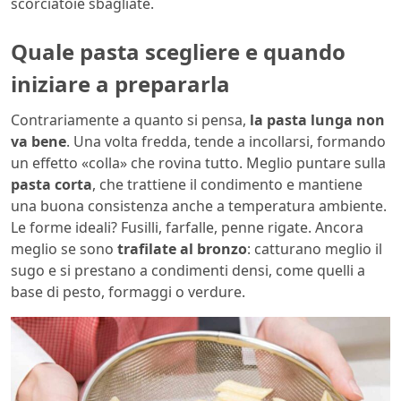
scorciatoie sbagliate.
Quale pasta scegliere e quando
iniziare a prepararla
Contrariamente a quanto si pensa,
la pasta lunga non
va bene
. Una volta fredda, tende a incollarsi, formando
un effetto «colla» che rovina tutto. Meglio puntare sulla
pasta corta
, che trattiene il condimento e mantiene
una buona consistenza anche a temperatura ambiente.
Le forme ideali? Fusilli, farfalle, penne rigate. Ancora
meglio se sono
trafilate al bronzo
: catturano meglio il
sugo e si prestano a condimenti densi, come quelli a
base di pesto, formaggi o verdure.