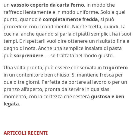
un
vassoio coperto da carta forno
, in modo che
raffreddi lentamente e in modo uniforme. Solo a quel
punto, quando è
completamente fredda
, si può
procedere con il condimento. Niente fretta, quindi. La
cucina, anche quando si parla di piatti semplici, ha i suoi
tempi. E rispettarli vuol dire ottenere un risultato finale
degno di nota. Anche una semplice insalata di pasta
può
sorprendere
— se trattata nel modo giusto.
Una volta pronta, può essere conservata in
frigorifero
in un contenitore ben chiuso. Si mantiene fresca per
due o tre giorni. Perfetta da portare al lavoro o per un
pranzo all’aperto, pronta da servire in qualsiasi
momento, con la certezza che resterà
gustosa e ben
legata
.
ARTICOLI RECENTI