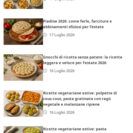
Piadine 2026: come farle, farciture e
abbinamenti sfiziosi per l’estate
17 Luglio 2026
Gnocchi di ricotta senza patate: la ricetta
leggera e veloce per l’estate 2026
16 Luglio 2026
Ricette vegetariane estive: polpette di
cous cous, pasta gratinata con ragù
vegetale e melanzane ripiene
16 Luglio 2026
Ricette vegetariane estive: pasta