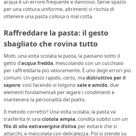
acqua è un errore frequente e dannoso. Serve spazio
per una cottura uniforme, altrimenti si rischia di
ottenere una pasta collosa o mal cotta.
Raffreddare la pasta: il gesto
sbagliato che rovina tutto
Molti, una volta scolata la pasta, la passano sotto il
getto d’
acqua fredda
, mescolando con un cucchiaio
per raffreddarla più velocemente. È uno degli errori più
comuni. Un gesto rapido, certo, ma
distruttivo per il
sapore
: così facendo si tolgono
sale e amido
, due
elementi fondamentali per legare i condimenti e
mantenere la personalità del piatto.
Il metodo corretto? Una volta scolata, la pasta va
trasferita in una
ciotola ampia
, condita subito con un
filo di olio extravergine d’oliva
per evitare che si
attacchi, e mescolata con delicatezza. Poi si stende su