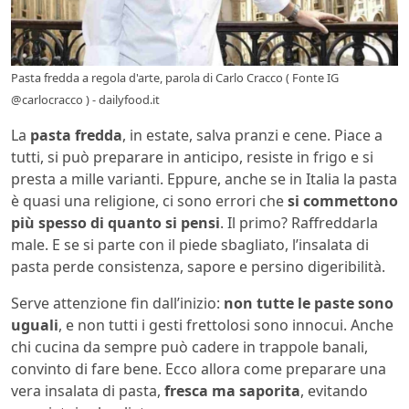
Pasta fredda a regola d'arte, parola di Carlo Cracco ( Fonte IG
@carlocracco ) - dailyfood.it
La
pasta fredda
, in estate, salva pranzi e cene. Piace a
tutti, si può preparare in anticipo, resiste in frigo e si
presta a mille varianti. Eppure, anche se in Italia la pasta
è quasi una religione, ci sono errori che
si commettono
più spesso di quanto si pensi
. Il primo? Raffreddarla
male. E se si parte con il piede sbagliato, l’insalata di
pasta perde consistenza, sapore e persino digeribilità.
Serve attenzione fin dall’inizio:
non tutte le paste sono
uguali
, e non tutti i gesti frettolosi sono innocui. Anche
chi cucina da sempre può cadere in trappole banali,
convinto di fare bene. Ecco allora come preparare una
vera insalata di pasta,
fresca ma saporita
, evitando