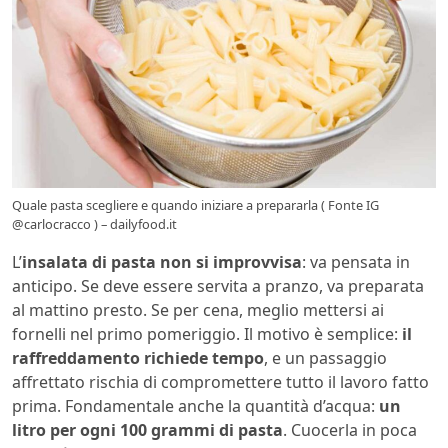
Quale pasta scegliere e quando iniziare a prepararla ( Fonte IG
@carlocracco ) – dailyfood.it
L’
insalata di pasta non si improvvisa
: va pensata in
anticipo. Se deve essere servita a pranzo, va preparata
al mattino presto. Se per cena, meglio mettersi ai
fornelli nel primo pomeriggio. Il motivo è semplice:
il
raffreddamento richiede tempo
, e un passaggio
affrettato rischia di compromettere tutto il lavoro fatto
prima. Fondamentale anche la quantità d’acqua:
un
litro per ogni 100 grammi di pasta
. Cuocerla in poca