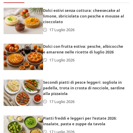
Dolci estivi senza cottura: cheesecake al
limone, sbriciolata con pesche e mousse al
cioccolato
17 Luglio 2026
Dolci con frutta estiva: pesche, albicocche
e amarene nelle ricette di luglio 2026
17 Luglio 2026
Secondi piatti di pesce leggeri: sogliola in
padella, trota in crosta di nocciole, sardine
alla pizzaiola
17 Luglio 2026
Piatti freddi e leggeri per l’estate 2026:
insalate, pasta e zuppe da tavola
17 Luglio 2026