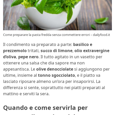
Come preparare la pasta fredda senza commettere errori – dailyfood.it
Il condimento va preparato a parte:
basilico e
prezzemolo
tritati,
succo di limone
,
olio extravergine
d’oliva
,
pepe nero
. Il tutto agitato in un vasetto per
ottenere una salsa che dia sapore ma non
appesantisca. Le
olive denocciolate
si aggiungono per
ultime, insieme al
tonno sgocciolato
, e il piatto va
lasciato riposare almeno un’ora per insaporirsi. La
differenza si sente, soprattutto nei piatti preparati al
mattino e serviti la sera.
Quando e come servirla per