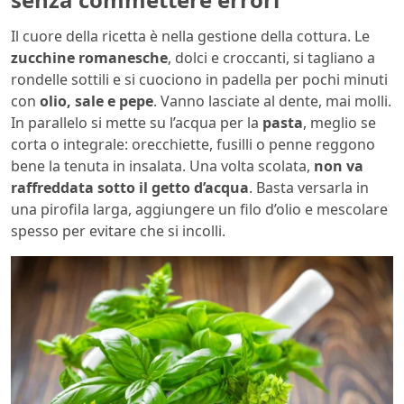
Il cuore della ricetta è nella gestione della cottura. Le
zucchine romanesche
, dolci e croccanti, si tagliano a
rondelle sottili e si cuociono in padella per pochi minuti
con
olio, sale e pepe
. Vanno lasciate al dente, mai molli.
In parallelo si mette su l’acqua per la
pasta
, meglio se
corta o integrale: orecchiette, fusilli o penne reggono
bene la tenuta in insalata. Una volta scolata,
non va
raffreddata sotto il getto d’acqua
. Basta versarla in
una pirofila larga, aggiungere un filo d’olio e mescolare
spesso per evitare che si incolli.