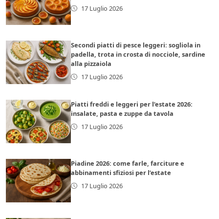
17 Luglio 2026
Secondi piatti di pesce leggeri: sogliola in
padella, trota in crosta di nocciole, sardine
alla pizzaiola
17 Luglio 2026
Piatti freddi e leggeri per l’estate 2026:
insalate, pasta e zuppe da tavola
17 Luglio 2026
Piadine 2026: come farle, farciture e
abbinamenti sfiziosi per l’estate
17 Luglio 2026