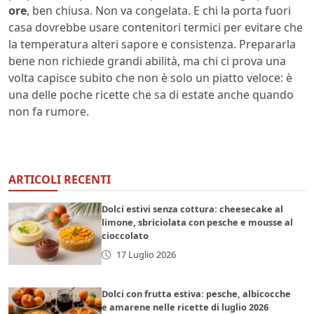
ore
, ben chiusa. Non va congelata. E chi la porta fuori
casa dovrebbe usare contenitori termici per evitare che
la temperatura alteri sapore e consistenza. Prepararla
bene non richiede grandi abilità, ma chi ci prova una
volta capisce subito che non è solo un piatto veloce: è
una delle poche ricette che sa di estate anche quando
non fa rumore.
ARTICOLI RECENTI
Dolci estivi senza cottura: cheesecake al
limone, sbriciolata con pesche e mousse al
cioccolato
17 Luglio 2026
Dolci con frutta estiva: pesche, albicocche
e amarene nelle ricette di luglio 2026