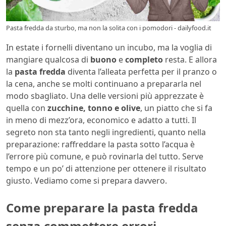
Pasta fredda da sturbo, ma non la solita con i pomodori - dailyfood.it
In estate i fornelli diventano un incubo, ma la voglia di
mangiare qualcosa di
buono
e
completo
resta. E allora
la
pasta fredda
diventa l’alleata perfetta per il pranzo o
la cena, anche se molti continuano a prepararla nel
modo sbagliato. Una delle versioni più apprezzate è
quella con
zucchine, tonno e olive
, un piatto che si fa
in meno di mezz’ora, economico e adatto a tutti. Il
segreto non sta tanto negli ingredienti, quanto nella
preparazione: raffreddare la pasta sotto l’acqua è
l’errore più comune, e può rovinarla del tutto. Serve
tempo e un po’ di attenzione per ottenere il risultato
giusto. Vediamo come si prepara davvero.
Come preparare la pasta fredda
senza commettere errori