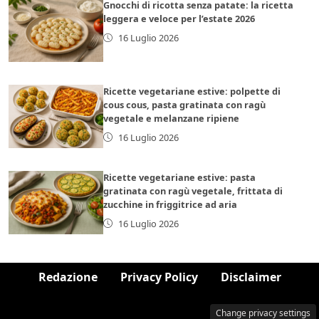
Gnocchi di ricotta senza patate: la ricetta
leggera e veloce per l’estate 2026
16 Luglio 2026
Ricette vegetariane estive: polpette di
cous cous, pasta gratinata con ragù
vegetale e melanzane ripiene
16 Luglio 2026
Ricette vegetariane estive: pasta
gratinata con ragù vegetale, frittata di
zucchine in friggitrice ad aria
16 Luglio 2026
Redazione
Privacy Policy
Disclaimer
Change privacy settings