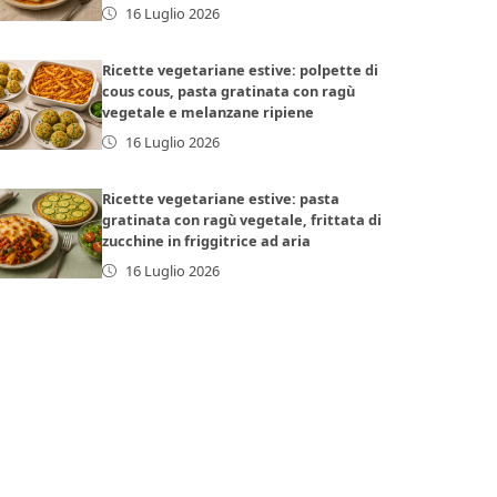
16 Luglio 2026
Ricette vegetariane estive: polpette di
cous cous, pasta gratinata con ragù
vegetale e melanzane ripiene
16 Luglio 2026
Ricette vegetariane estive: pasta
gratinata con ragù vegetale, frittata di
zucchine in friggitrice ad aria
16 Luglio 2026