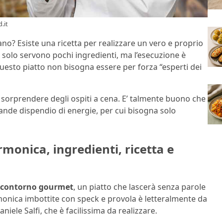
.it
o? Esiste una ricetta per realizzare un vero e proprio
 solo servono pochi ingredienti, ma l’esecuzione è
uesto piatto non bisogna essere per forza “esperti dei
per sorprendere degli ospiti a cena. E’ talmente buono che
grande dispendio di energie, per cui bisogna solo
monica, ingredienti, ricetta e
 contorno gourmet
, un piatto che lascerà senza parole
rmonica imbottite con speck e provola è letteralmente da
niele Salfi, che è facilissima da realizzare.