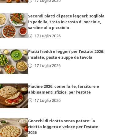
17 Luglio 2026
Secondi piatti di pesce leggeri: sogliola
in padella, trota in crosta di nocciole,
sardine alla pizzaiola
17 Luglio 2026
Piatti freddi e leggeri per l’estate 2026:
insalate, pasta e zuppe da tavola
17 Luglio 2026
Piadine 2026: come farle, farciture e
abbinamenti sfiziosi per l’estate
17 Luglio 2026
Gnocchi di ricotta senza patate: la
ricetta leggera e veloce per l’estate
2026