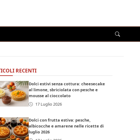
ICOLI RECENTI
Dolci estivi senza cottura: cheesecake
al limone, sbriciolata con pesche e
mousse al cioccolato
17 Luglio 2026
Dolci con frutta estiva: pesche,
albicocche e amarene nelle ricette di
luglio 2026