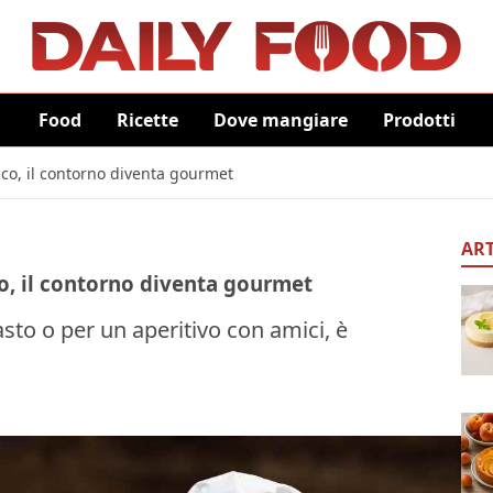
Food
Ricette
Dove mangiare
Prodotti
co, il contorno diventa gourmet
ART
o, il contorno diventa gourmet
sto o per un aperitivo con amici, è