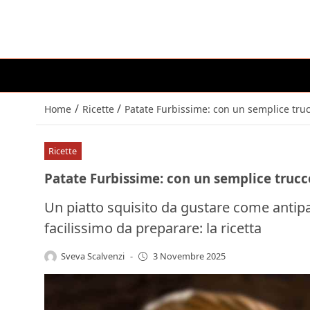
/
/
Home
Ricette
Patate Furbissime: con un semplice truc
Ricette
Patate Furbissime: con un semplice trucc
Un piatto squisito da gustare come antipa
facilissimo da preparare: la ricetta
Sveva Scalvenzi
-
3 Novembre 2025