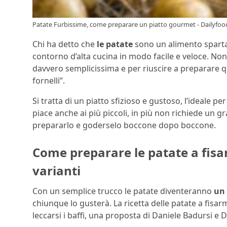
Patate Furbissime, come preparare un piatto gourmet - Dailyfood
Chi ha detto che
le patate
sono un alimento spartan
contorno d’alta cucina in modo facile e veloce. Non
davvero semplicissima e per riuscire a preparare q
fornelli”.
Si tratta di un piatto sfizioso e gustoso, l’ideale 
piace anche ai più piccoli, in più non richiede un 
prepararlo e goderselo boccone dopo boccone.
Come preparare le patate a fisar
varianti
Con un semplice trucco le patate diventeranno
un
chiunque lo gusterà. La ricetta delle patate a fisa
leccarsi i baffi, una proposta di Daniele Badursi e Da