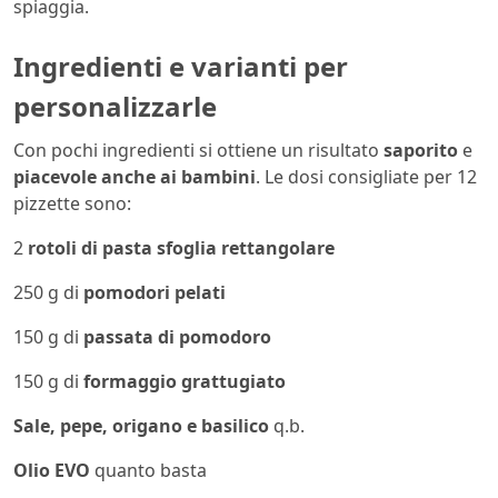
spiaggia.
Ingredienti e varianti per
personalizzarle
Con pochi ingredienti si ottiene un risultato
saporito
e
piacevole anche ai bambini
. Le dosi consigliate per 12
pizzette sono:
2
rotoli di pasta sfoglia rettangolare
250 g di
pomodori pelati
150 g di
passata di pomodoro
150 g di
formaggio grattugiato
Sale, pepe, origano e basilico
q.b.
Olio EVO
quanto basta