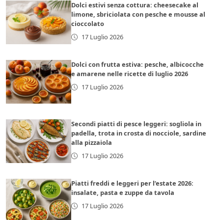
Dolci estivi senza cottura: cheesecake al
limone, sbriciolata con pesche e mousse al
cioccolato
17 Luglio 2026
Dolci con frutta estiva: pesche, albicocche
e amarene nelle ricette di luglio 2026
17 Luglio 2026
Secondi piatti di pesce leggeri: sogliola in
padella, trota in crosta di nocciole, sardine
alla pizzaiola
17 Luglio 2026
Piatti freddi e leggeri per l’estate 2026:
insalate, pasta e zuppe da tavola
17 Luglio 2026