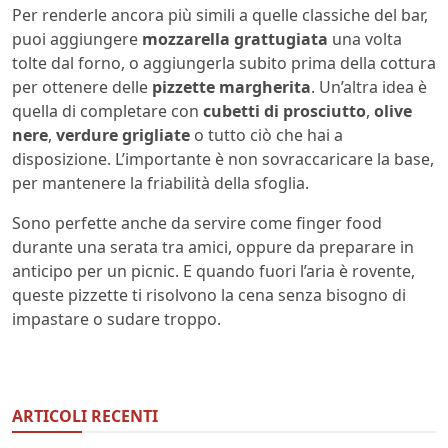
Per renderle ancora più simili a quelle classiche del bar,
puoi aggiungere
mozzarella grattugiata
una volta
tolte dal forno, o aggiungerla subito prima della cottura
per ottenere delle
pizzette margherita
. Un’altra idea è
quella di completare con
cubetti di prosciutto
,
olive
nere
,
verdure grigliate
o tutto ciò che hai a
disposizione. L’importante è non sovraccaricare la base,
per mantenere la friabilità della sfoglia.
Sono perfette anche da servire come finger food
durante una serata tra amici, oppure da preparare in
anticipo per un picnic. E quando fuori l’aria è rovente,
queste pizzette ti risolvono la cena senza bisogno di
impastare o sudare troppo.
ARTICOLI RECENTI