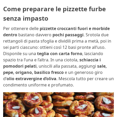
Come preparare le pizzette furbe
senza impasto
Per ottenere delle
pizzette croccanti fuori e morbide
dentro
bastano davvero
pochi passaggi
. Srotola due
rettangoli di pasta sfoglia e dividili prima a metà, poi in
sei parti ciascuno: ottieni così 12 basi pronte all’uso.
Disponile su una
teglia con carta forno
, lasciando
spazio tra l’una e l’altra. In una ciotola,
schiaccia i
pomodori pelati
, uniscili alla passata, aggiungi
sale,
pepe, origano, basilico fresco
e un generoso giro
d’
olio extravergine d’oliva
. Mescola tutto per creare un
condimento uniforme e profumato.