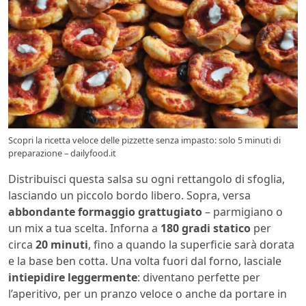
Scopri la ricetta veloce delle pizzette senza impasto: solo 5 minuti di
preparazione – dailyfood.it
Distribuisci questa salsa su ogni rettangolo di sfoglia,
lasciando un piccolo bordo libero. Sopra, versa
abbondante formaggio grattugiato
– parmigiano o
un mix a tua scelta. Inforna a
180 gradi statico
per
circa
20 minuti
, fino a quando la superficie sarà dorata
e la base ben cotta. Una volta fuori dal forno, lasciale
intiepidire leggermente
: diventano perfette per
l’aperitivo, per un pranzo veloce o anche da portare in