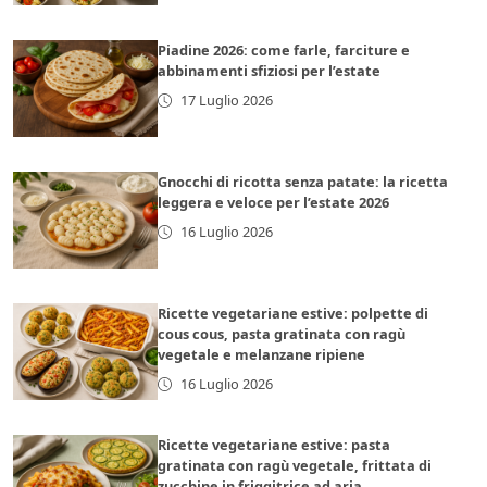
Piadine 2026: come farle, farciture e
abbinamenti sfiziosi per l’estate
17 Luglio 2026
Gnocchi di ricotta senza patate: la ricetta
leggera e veloce per l’estate 2026
16 Luglio 2026
Ricette vegetariane estive: polpette di
cous cous, pasta gratinata con ragù
vegetale e melanzane ripiene
16 Luglio 2026
Ricette vegetariane estive: pasta
gratinata con ragù vegetale, frittata di
zucchine in friggitrice ad aria