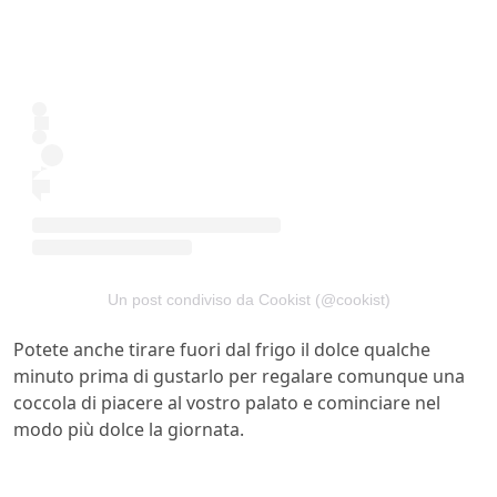
Un post condiviso da Cookist (@cookist)
Potete anche tirare fuori dal frigo il dolce qualche
minuto prima di gustarlo per regalare comunque una
coccola di piacere al vostro palato e cominciare nel
modo più dolce la giornata.