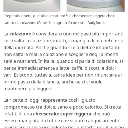
Preparala la sera, gustala al mattino: è la cheesecake leggera che ti
cambia la colazione (Fonte Instagram @cookist) - Dailyfood.it
La
colazione
è considerato uno dei pasti più importanti:
se si salta la colazione, infatti, si mangia di più nel corso
della giornata. Anche quando si è a dieta è importante
non saltare mai la colazione e scegliere degli alimenti
sani e nutrienti. In Italia, quando si parla di colazione, si
pensa immediatamente a latte, caffè, biscotti e dolci
vari. Esistono, tuttavia, tante idee per non rinunciare al
primo pasto della bilancia, anche se ci si vuole
mantenere più leggeri.
La ricetta di oggi rappresenta così il giusto
compromesso tra dolce, sano e poco calorico. Si tratta,
infatti, di una
cheesecake super leggera
che può
essere mangiata da tutti e che si può tranquillamente
preparare la sera precedente per gustarla, poi, il giorno