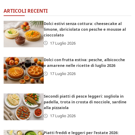
ARTICOLI RECENTI
Dolci estivi senza cottura: cheesecake al
limone, sbriciolata con pesche e mousse al
cioccolato
17 Luglio 2026
Dolci con frutta estiva: pesche, albicocche
e amarene nelle ricette di luglio 2026
17 Luglio 2026
Secondi piatti di pesce leggeri: sogliola in
padella, trota in crosta di nocciole, sardine
alla pizzaiola
17 Luglio 2026
Piatti freddi e leggeri per l’estate 2026: