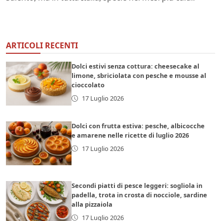
ARTICOLI RECENTI
Dolci estivi senza cottura: cheesecake al
limone, sbriciolata con pesche e mousse al
cioccolato
17 Luglio 2026
Dolci con frutta estiva: pesche, albicocche
e amarene nelle ricette di luglio 2026
17 Luglio 2026
Secondi piatti di pesce leggeri: sogliola in
padella, trota in crosta di nocciole, sardine
alla pizzaiola
17 Luglio 2026