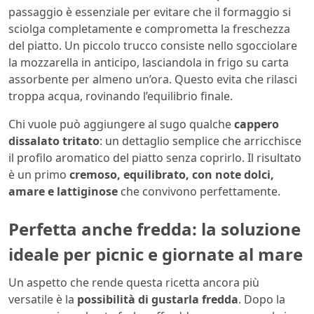
passaggio è essenziale per evitare che il formaggio si
sciolga completamente e comprometta la freschezza
del piatto. Un piccolo trucco consiste nello sgocciolare
la mozzarella in anticipo, lasciandola in frigo su carta
assorbente per almeno un’ora. Questo evita che rilasci
troppa acqua, rovinando l’equilibrio finale.
Chi vuole può aggiungere al sugo qualche
cappero
dissalato tritato
: un dettaglio semplice che arricchisce
il profilo aromatico del piatto senza coprirlo. Il risultato
è un primo
cremoso, equilibrato, con note dolci,
amare e lattiginose
che convivono perfettamente.
Perfetta anche fredda: la soluzione
ideale per picnic e giornate al mare
Un aspetto che rende questa ricetta ancora più
versatile è la
possibilità di gustarla fredda
. Dopo la