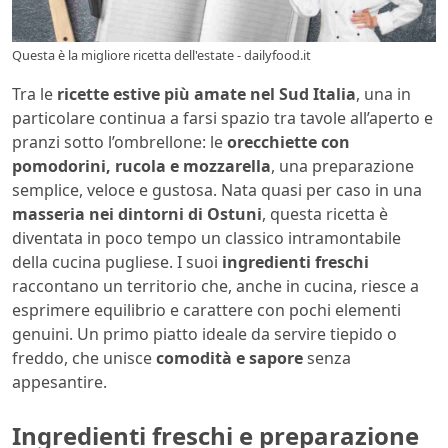
Questa è la migliore ricetta dell'estate - dailyfood.it
Tra le
ricette estive più amate nel Sud Italia
, una in
particolare continua a farsi spazio tra tavole all’aperto e
pranzi sotto l’ombrellone: le
orecchiette con
pomodorini, rucola e mozzarella
, una preparazione
semplice, veloce e gustosa. Nata quasi per caso in una
masseria nei dintorni di Ostuni
, questa ricetta è
diventata in poco tempo un classico intramontabile
della cucina pugliese. I suoi
ingredienti freschi
raccontano un territorio che, anche in cucina, riesce a
esprimere equilibrio e carattere con pochi elementi
genuini. Un primo piatto ideale da servire tiepido o
freddo, che unisce
comodità e sapore
senza
appesantire.
Ingredienti freschi e preparazione