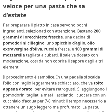
veloce per una pasta che sa
d’estate
Per preparare il piatto in casa servono pochi
ingredienti, selezionati con attenzione. Bastano
200
grammi di orecchiette fresche
, una decina di
pomodorini ciliegino
, uno
spicchio d’aglio
,
olio
extravergine d’oliva
,
rucola
fresca, e
100 grammi di
mozzarella
tagliata a cubetti. Il sale va dosato con
moderazione, così da non coprire il sapore degli altri
elementi.
Il procedimento è semplice. In una padella si scalda
l’olio con l’aglio leggermente schiacciato, che va
tolto
appena dorato
, per evitare retrogusti. Si aggiungono i
pomodorini tagliati a metà, lasciandoli cuocere con un
cucchiaio d’acqua per 7-8 minuti: il tempo necessario a
ottenere un sugo leggero ma profumato. La pasta,