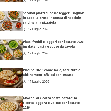
17 Luglio 2026
Secondi piatti di pesce leggeri: sogliola
in padella, trota in crosta di nocciole,
sardine alla pizzaiola
17 Luglio 2026
Piatti freddi e leggeri per l’estate 2026:
insalate, pasta e zuppe da tavola
17 Luglio 2026
Piadine 2026: come farle, farciture e
abbinamenti sfiziosi per l’estate
17 Luglio 2026
Gnocchi di ricotta senza patate: la
ricetta leggera e veloce per l’estate
2026