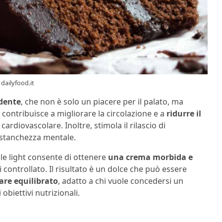
 dailyfood.it
ndente
, che non è solo un piacere per il palato, ma
, contribuisce a migliorare la circolazione e a
ridurre il
cardiovascolare. Inoltre, stimola il rilascio di
 stanchezza mentale.
e light consente di ottenere
una crema morbida e
 controllato. Il risultato è un dolce che può essere
are equilibrato
, adatto a chi vuole concedersi un
iettivi nutrizionali.