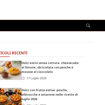
ICOLI RECENTI
Dolci estivi senza cottura: cheesecake
al limone, sbriciolata con pesche e
mousse al cioccolato
17 Luglio 2026
Dolci con frutta estiva: pesche,
albicocche e amarene nelle ricette di
luglio 2026