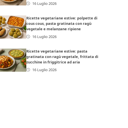
16 Luglio 2026
Ricette vegetariane estive: polpette di
cous cous, pasta gratinata con ragù
vegetale e melanzane ripiene
16 Luglio 2026
Ricette vegetariane estive: pasta
gratinata con ragù vegetale, frittata di
zucchine in friggitrice ad aria
16 Luglio 2026