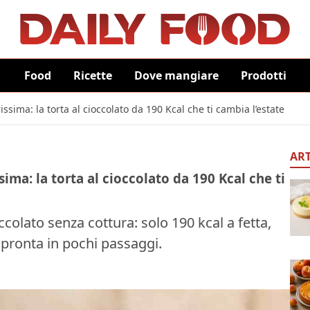
Food
Ricette
Dove mangiare
Prodotti
sima: la torta al cioccolato da 190 Kcal che ti cambia l’estate
ART
ima: la torta al cioccolato da 190 Kcal che ti
ccolato senza cottura: solo 190 kcal a fetta,
e pronta in pochi passaggi.