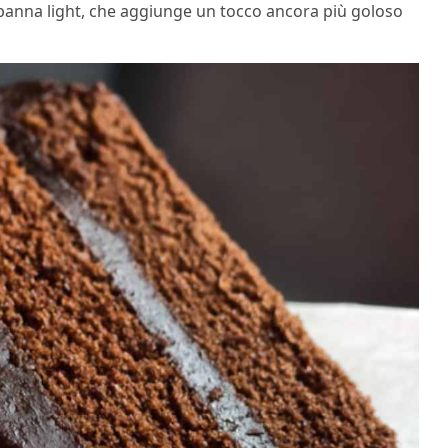
 panna light, che aggiunge un tocco ancora più goloso