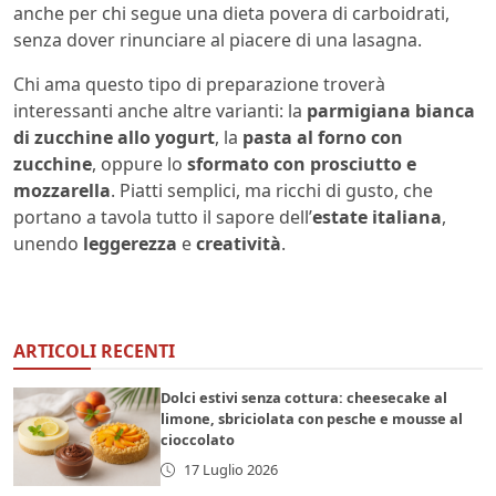
anche per chi segue una dieta povera di carboidrati,
senza dover rinunciare al piacere di una lasagna.
Chi ama questo tipo di preparazione troverà
interessanti anche altre varianti: la
parmigiana bianca
di zucchine allo yogurt
, la
pasta al forno con
zucchine
, oppure lo
sformato con prosciutto e
mozzarella
. Piatti semplici, ma ricchi di gusto, che
portano a tavola tutto il sapore dell’
estate italiana
,
unendo
leggerezza
e
creatività
.
ARTICOLI RECENTI
Dolci estivi senza cottura: cheesecake al
limone, sbriciolata con pesche e mousse al
cioccolato
17 Luglio 2026