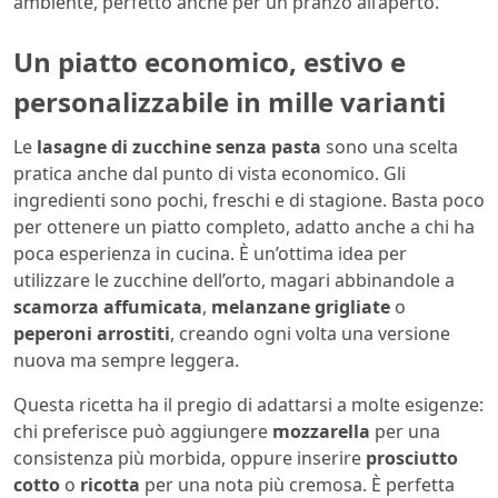
ambiente, perfetto anche per un pranzo all’aperto.
Un piatto economico, estivo e
personalizzabile in mille varianti
Le
lasagne di zucchine senza pasta
sono una scelta
pratica anche dal punto di vista economico. Gli
ingredienti sono pochi, freschi e di stagione. Basta poco
per ottenere un piatto completo, adatto anche a chi ha
poca esperienza in cucina. È un’ottima idea per
utilizzare le zucchine dell’orto, magari abbinandole a
scamorza affumicata
,
melanzane grigliate
o
peperoni arrostiti
, creando ogni volta una versione
nuova ma sempre leggera.
Questa ricetta ha il pregio di adattarsi a molte esigenze:
chi preferisce può aggiungere
mozzarella
per una
consistenza più morbida, oppure inserire
prosciutto
cotto
o
ricotta
per una nota più cremosa. È perfetta