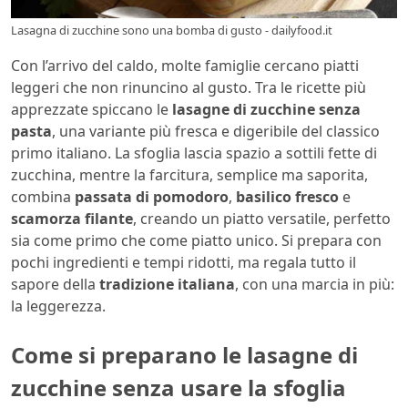
Lasagna di zucchine sono una bomba di gusto - dailyfood.it
Con l’arrivo del caldo, molte famiglie cercano piatti
leggeri che non rinuncino al gusto. Tra le ricette più
apprezzate spiccano le
lasagne di zucchine senza
pasta
, una variante più fresca e digeribile del classico
primo italiano. La sfoglia lascia spazio a sottili fette di
zucchina, mentre la farcitura, semplice ma saporita,
combina
passata di pomodoro
,
basilico fresco
e
scamorza filante
, creando un piatto versatile, perfetto
sia come primo che come piatto unico. Si prepara con
pochi ingredienti e tempi ridotti, ma regala tutto il
sapore della
tradizione italiana
, con una marcia in più:
la leggerezza.
Come si preparano le lasagne di
zucchine senza usare la sfoglia