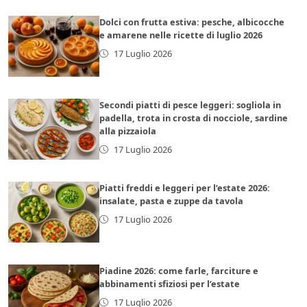
Dolci con frutta estiva: pesche, albicocche
e amarene nelle ricette di luglio 2026
17 Luglio 2026
Secondi piatti di pesce leggeri: sogliola in
padella, trota in crosta di nocciole, sardine
alla pizzaiola
17 Luglio 2026
Piatti freddi e leggeri per l’estate 2026:
insalate, pasta e zuppe da tavola
17 Luglio 2026
Piadine 2026: come farle, farciture e
abbinamenti sfiziosi per l’estate
17 Luglio 2026