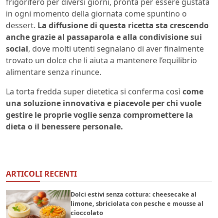
frigorifero per diversi giorni, pronta per essere gustata
in ogni momento della giornata come spuntino o
dessert.
La diffusione di questa ricetta sta crescendo
anche grazie al passaparola e alla condivisione sui
social
, dove molti utenti segnalano di aver finalmente
trovato un dolce che li aiuta a mantenere l’equilibrio
alimentare senza rinunce.
La torta fredda super dietetica si conferma così
come
una soluzione innovativa e piacevole per chi vuole
gestire le proprie voglie senza compromettere la
dieta o il benessere personale.
ARTICOLI RECENTI
Dolci estivi senza cottura: cheesecake al
limone, sbriciolata con pesche e mousse al
cioccolato