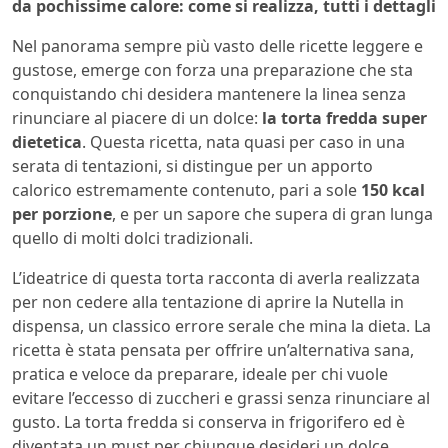
da pochissime calore: come si realizza, tutti i dettagli
Nel panorama sempre più vasto delle ricette leggere e
gustose, emerge con forza una preparazione che sta
conquistando chi desidera mantenere la linea senza
rinunciare al piacere di un dolce:
la torta fredda super
dietetica
. Questa ricetta, nata quasi per caso in una
serata di tentazioni, si distingue per un apporto
calorico estremamente contenuto, pari a sole
150 kcal
per porzione
, e per un sapore che supera di gran lunga
quello di molti dolci tradizionali.
L’ideatrice di questa torta racconta di averla realizzata
per non cedere alla tentazione di aprire la Nutella in
dispensa, un classico errore serale che mina la dieta. La
ricetta è stata pensata per offrire un’alternativa sana,
pratica e veloce da preparare, ideale per chi vuole
evitare l’eccesso di zuccheri e grassi senza rinunciare al
gusto. La torta fredda si conserva in frigorifero ed è
diventata un must per chiunque desideri un dolce