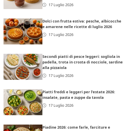
17 Luglio 2026
Dolci con frutta estiva: pesche, albicocche
e amarene nelle ricette di luglio 2026
17 Luglio 2026
Secondi piatti di pesce leggeri: sogliola in
padella, trota in crosta di nocciole, sardine
alla pizzaiola
17 Luglio 2026
Piatti freddi e leggeri per l’estate 2026:
insalate, pasta e zuppe da tavola
17 Luglio 2026
Piadine 2026: come farle, farciture e