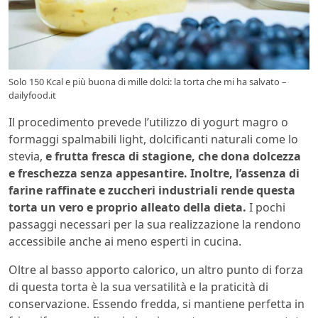
Solo 150 Kcal e più buona di mille dolci: la torta che mi ha salvato –
dailyfood.it
Il procedimento prevede l’utilizzo di yogurt magro o
formaggi spalmabili light, dolcificanti naturali come lo
stevia,
e frutta fresca di stagione, che dona dolcezza
e freschezza senza appesantire. Inoltre, l’assenza di
farine raffinate e zuccheri industriali rende questa
torta un vero e proprio alleato della dieta.
I pochi
passaggi necessari per la sua realizzazione la rendono
accessibile anche ai meno esperti in cucina.
Oltre al basso apporto calorico, un altro punto di forza
di questa torta è la sua versatilità e la praticità di
conservazione. Essendo fredda, si mantiene perfetta in