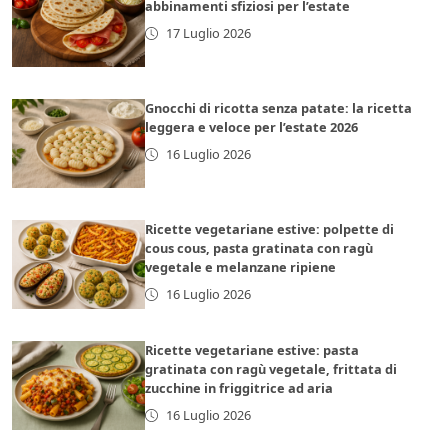
abbinamenti sfiziosi per l’estate
17 Luglio 2026
Gnocchi di ricotta senza patate: la ricetta
leggera e veloce per l’estate 2026
16 Luglio 2026
Ricette vegetariane estive: polpette di
cous cous, pasta gratinata con ragù
vegetale e melanzane ripiene
16 Luglio 2026
Ricette vegetariane estive: pasta
gratinata con ragù vegetale, frittata di
zucchine in friggitrice ad aria
16 Luglio 2026