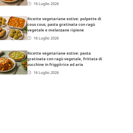
16 Luglio 2026
Ricette vegetariane estive: polpette di
cous cous, pasta gratinata con ragù
vegetale e melanzane ripiene
16 Luglio 2026
Ricette vegetariane estive: pasta
gratinata con ragù vegetale, frittata di
zucchine in friggitrice ad aria
16 Luglio 2026