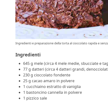
Ingredienti e preparazione della torta al cioccolato rapida e senza
Ingredienti
645
g
mele
(circa 4 mele medie, sbucciate e tag
77
g
datteri
(circa 4 datteri grandi, denocciolati
230
g
cioccolato fondente
25
g
cacao amaro in polvere
1
cucchiaino
estratto di vaniglia
1
bastoncino
cannella in polvere
1
pizzico
sale