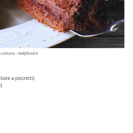
 cottura – dailyfood.it
liate a pezzetti)
)