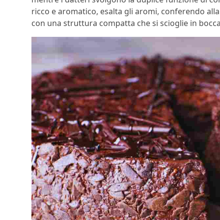
ricco e aromatico, esalta gli aromi, conferendo al
con una struttura compatta che si scioglie in bocca