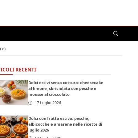
re)
ICOLI RECENTI
Dolci estivi senza cottura: cheesecake
al limone, sbriciolata con pesche e
mousse al cioccolato
17 Luglio 2026
Dolci con frutta estiva: pesche,
albicocche e amarene nelle ricette di
luglio 2026