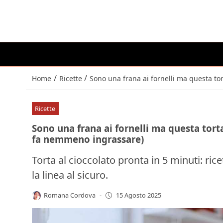
/
/
Home
Ricette
Sono una frana ai fornelli ma questa to
Ricette
Sono una frana ai fornelli ma questa torta
fa nemmeno ingrassare)
Torta al cioccolato pronta in 5 minuti: ri
la linea al sicuro.
Romana Cordova
-
15 Agosto 2025