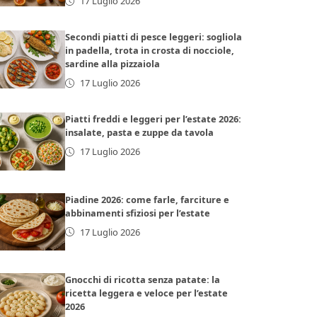
17 Luglio 2026
Secondi piatti di pesce leggeri: sogliola
in padella, trota in crosta di nocciole,
sardine alla pizzaiola
17 Luglio 2026
Piatti freddi e leggeri per l’estate 2026:
insalate, pasta e zuppe da tavola
17 Luglio 2026
Piadine 2026: come farle, farciture e
abbinamenti sfiziosi per l’estate
17 Luglio 2026
Gnocchi di ricotta senza patate: la
ricetta leggera e veloce per l’estate
2026