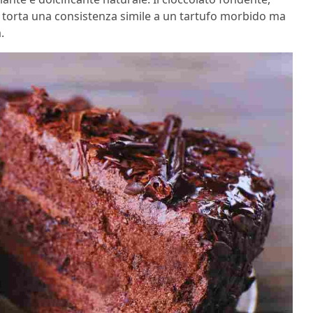
la torta una consistenza simile a un tartufo morbido ma
.