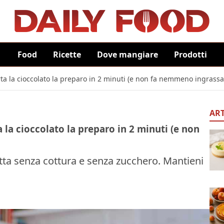
Food
Ricette
Dove mangiare
Prodotti
rta la cioccolato la preparo in 2 minuti (e non fa nemmeno ingrassa
ART
 la cioccolato la preparo in 2 minuti (e non
cetta senza cottura e senza zucchero. Mantieni