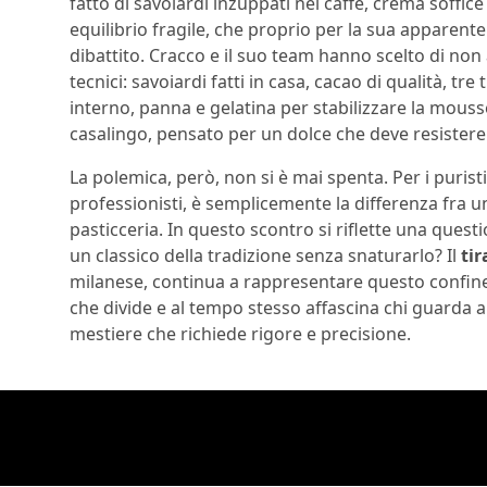
fatto di savoiardi inzuppati nel caffè, crema soff
equilibrio fragile, che proprio per la sua apparente
dibattito. Cracco e il suo team hanno scelto di non 
tecnici: savoiardi fatti in casa, cacao di qualità, tr
interno, panna e gelatina per stabilizzare la mouss
casalingo, pensato per un dolce che deve resistere
La polemica, però, non si è mai spenta. Per i puristi
professionisti, è semplicemente la differenza fra un
pasticceria. In questo scontro si riflette una quest
un classico della tradizione senza snaturarlo? Il
ti
milanese, continua a rappresentare questo confine
che divide e al tempo stesso affascina chi guarda
mestiere che richiede rigore e precisione.