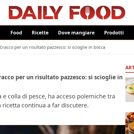
Food
Ricette
Dove mangiare
Prodotti
Cracco per un risultato pazzesco: si scioglie in bocca
ART
acco per un risultato pazzesco: si scioglie in
a e colla di pesce, ha acceso polemiche tra
 ricetta continua a far discutere.