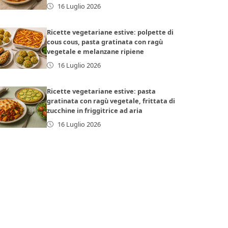
16 Luglio 2026
Ricette vegetariane estive: polpette di
cous cous, pasta gratinata con ragù
vegetale e melanzane ripiene
16 Luglio 2026
Ricette vegetariane estive: pasta
gratinata con ragù vegetale, frittata di
zucchine in friggitrice ad aria
16 Luglio 2026