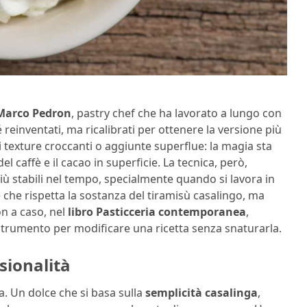
Marco Pedron
, pastry chef che ha lavorato a lungo con
é reinventati, ma ricalibrati per ottenere la versione più
i texture croccanti o aggiunte superflue: la magia sta
 caffè e il cacao in superficie. La tecnica, però,
 più stabili nel tempo, specialmente quando si lavora in
e che rispetta la sostanza del tiramisù casalingo, ma
n a caso, nel
libro Pasticceria contemporanea
,
 strumento per modificare una ricetta senza snaturarla.
sionalità
na. Un dolce che si basa sulla
semplicità casalinga
,