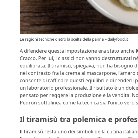
Le ragioni tecniche dietro la scelta della panna – dailyfood.it
A difendere questa impostazione era stato anche
Cracco. Per lui, i classici non vanno destrutturati n
equilibrata. Il tiramisù, spiegava, non ha bisogno d
nel contrasto fra la crema al mascarpone, l’amaro del
consente di raffinare questi equilibri e di renderli
un laboratorio professionale. Il risultato è un dolc
pensato per reggere la produzione e la vendita. No
Pedron sottolinea come la tecnica sia l’unico vero
Il tiramisù tra polemica e profes
Il tiramisù resta uno dei simboli della cucina italia