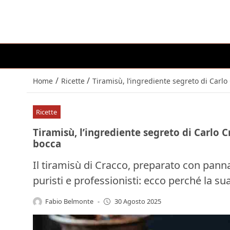
/
/
Home
Ricette
Tiramisù, l’ingrediente segreto di Carlo 
Ricette
Tiramisù, l’ingrediente segreto di Carlo Cr
bocca
Il tiramisù di Cracco, preparato con pann
puristi e professionisti: ecco perché la sua
Fabio Belmonte
-
30 Agosto 2025