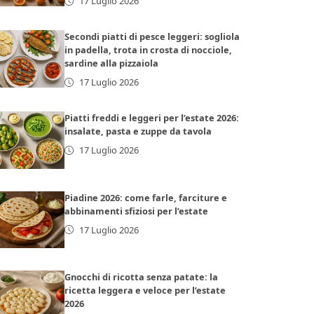
17 Luglio 2026
Secondi piatti di pesce leggeri: sogliola
in padella, trota in crosta di nocciole,
sardine alla pizzaiola
17 Luglio 2026
Piatti freddi e leggeri per l’estate 2026:
insalate, pasta e zuppe da tavola
17 Luglio 2026
Piadine 2026: come farle, farciture e
abbinamenti sfiziosi per l’estate
17 Luglio 2026
Gnocchi di ricotta senza patate: la
ricetta leggera e veloce per l’estate
2026