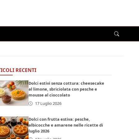
ICOLI RECENTI
Dolci estivi senza cottura: cheesecake
al limone, sbriciolata con pesche e
mousse al cioccolato
17 Luglio 2026
Dolci con frutta estiva: pesche,
albicocche e amarene nelle ricette di
luglio 2026