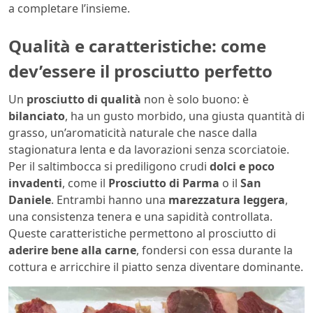
a completare l’insieme.
Qualità e caratteristiche: come
dev’essere il prosciutto perfetto
Un
prosciutto di qualità
non è solo buono: è
bilanciato
, ha un gusto morbido, una giusta quantità di
grasso, un’aromaticità naturale che nasce dalla
stagionatura lenta e da lavorazioni senza scorciatoie.
Per il saltimbocca si prediligono crudi
dolci e poco
invadenti
, come il
Prosciutto di Parma
o il
San
Daniele
. Entrambi hanno una
marezzatura leggera
,
una consistenza tenera e una sapidità controllata.
Queste caratteristiche permettono al prosciutto di
aderire bene alla carne
, fondersi con essa durante la
cottura e arricchire il piatto senza diventare dominante.