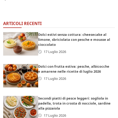
ARTICOLI RECENTI
Dolci estivi senza cottura: cheesecake al
limone, sbriciolata con pesche e mousse al
cioccolato
17 Luglio 2026
Dolci con frutta estiva: pesche, albicocche
e amarene nelle ricette di luglio 2026
17 Luglio 2026
Secondi piatti di pesce leggeri: sogliola in
padella, trota in crosta di nocciole, sardine
alla pizzaiola
17 Luglio 2026