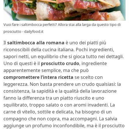
Vuoi fare i saltimbocca perfetti? Allora stai alla larga da questo tipo di
prosciutto - dailyfood.it
Il
saltimbocca alla romana
è uno dei piatti più
riconoscibili della cucina italiana. Pochi ingredienti,
sapori netti, un equilibrio che si gioca tutto nei dettagli.
Uno di questi è il
prosciutto crudo
, ingrediente
apparentemente semplice, ma che può
compromettere l’intera ricetta
se scelto con
leggerezza. Non basta prendere un crudo qualsiasi: la
consistenza, la sapidità e la qualità della lavorazione
fanno la differenza tra un piatto riuscito e uno
squilibrato, troppo salato o con aromi invadenti. La
carne di vitello, sottile e delicata, ha bisogno di un
compagno che non copra, ma accompagni. La salvia
aggiunge un profumo inconfondibile, ma è il prosciutto