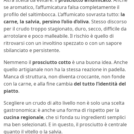
se aromatico, l’affumicatura falsa completamente il
profilo del saltimbocca. L’affumicato sovrasta tutto:
la
carne, la salvia, persino l’olio d’oliva
. Stesso discorso
per il crudo troppo stagionato, duro, secco, difficile da
arrotolare e poco malleabile. Il rischio è quello di
ritrovarsi con un involtino spezzato o con un sapore
sbilanciato e persistente.
Nemmeno il
prosciutto cotto
è una buona idea. Anche
quello artigianale non ha la stessa reazione in padella.
Manca di struttura, non diventa croccante, non fonde
con la carne, e alla fine cambia
del tutto l’identità del
piatto
.
Scegliere un crudo di alto livello non è solo una scelta
gastronomica: è anche una forma di rispetto per la
cucina regionale
, che si fonda su ingredienti semplici
ma ben selezionati. E in questo, il prosciutto è centrale
quanto il vitello o la salvia.